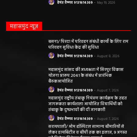
हेमंत वैष्णव 9131614309
-
May 19, 2026
महासमुंद न्यूज़
बसना/ पिरदा में परिवहन संबंधी कार्यों के लिए राम
परिवहन सुविधा केंद्र की सुविधा
हेमंत वैष्णव 9131614309
-
August 8, 2026
महासमुंद सांसद की अध्यक्षता में सिरपुर विकास
योजना प्रारूप 2041 के संबंध में प्रारंभिक
बैठकआयोजित
हेमंत वैष्णव 9131614309
-
August 7, 2026
महासमुंद राष्ट्रीय तंबाकू नियंत्रण कार्यक्रम के तहत
जागरूकता कार्यशाला आयोजित विद्यार्थियों को
तंबाकू के दुष्प्रभावों की दी जानकारी
हेमंत वैष्णव 9131614309
-
August 7, 2026
सरायपाली/ ओम हॉस्पिटल सामान्य बीमारियों से
लेकर डायबिटीज व बीपी तक का इलाज, 9 अगस्त