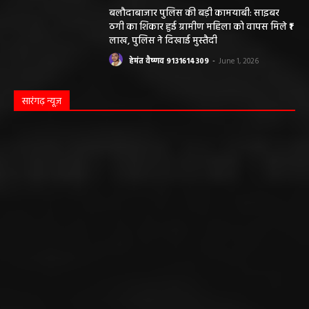
बलौदाबाजार पुलिस की बड़ी कामयाबी: साइबर
ठगी का शिकार हुई ग्रामीण महिला को वापस मिले ₹1
लाख, पुलिस ने दिखाई मुस्तैदी
हेमंत वैष्णव 9131614309
-
June 1, 2026
सारंगढ़ न्यूज़