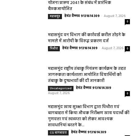
योजना प्रारूप 2041 के संबंध में प्रारंभिक
बैठकआयोजित
हेमंत वैष्णव 9131614309
-
August 7, 2026
महासमुंद
0
महासमुंद वन विभाग की कार्रवाई करील तोड़ने के
मामले में आरोपी के विरुद्ध प्रकरण दर्ज
हेमंत वैष्णव 9131614309
-
August 7, 2026
पिथौरा
0
महासमुंद राष्ट्रीय तंबाकू नियंत्रण कार्यक्रम के तहत
जागरूकता कार्यशाला आयोजित विद्यार्थियों को
तंबाकू के दुष्प्रभावों की दी जानकारी
हेमंत वैष्णव 9131614309
-
Uncategorized
August 7, 2026
0
महासमुंद खाद्य सुरक्षा विभाग द्वारा पिथौरा एवं
बागबाहरा में किया औचक निरीक्षण खाद्य पदार्थों की
गुणवत्ता एवं स्वच्छता को लेकर आवश्यक
सावधानियां बरतने के...
हेमंत वैष्णव 9131614309
-
CG बागबाहरा