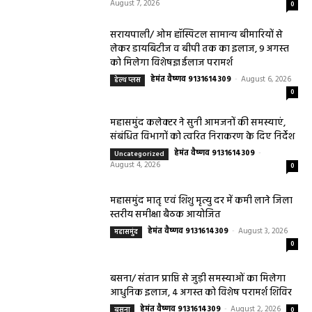
August 7, 2026
0
सरायपाली/ ओम हॉस्पिटल सामान्य बीमारियों से
लेकर डायबिटीज व बीपी तक का इलाज, 9 अगस्त
को मिलेगा विशेषज्ञ ईलाज परामर्श
हेमंत वैष्णव 9131614309
-
August 6, 2026
हेल्थ प्लस
0
महासमुंद कलेक्टर ने सुनी आमजनों की समस्याएं,
संबंधित विभागों को त्वरित निराकरण के दिए निर्देश
हेमंत वैष्णव 9131614309
-
Uncategorized
August 4, 2026
0
महासमुंद मातृ एवं शिशु मृत्यु दर में कमी लाने जिला
स्तरीय समीक्षा बैठक आयोजित
हेमंत वैष्णव 9131614309
-
August 3, 2026
महासमुंद
0
बसना/ संतान प्राप्ति से जुड़ी समस्याओं का मिलेगा
आधुनिक इलाज, 4 अगस्त को विशेष परामर्श शिविर
हेमंत वैष्णव 9131614309
-
August 2, 2026
बसना
0