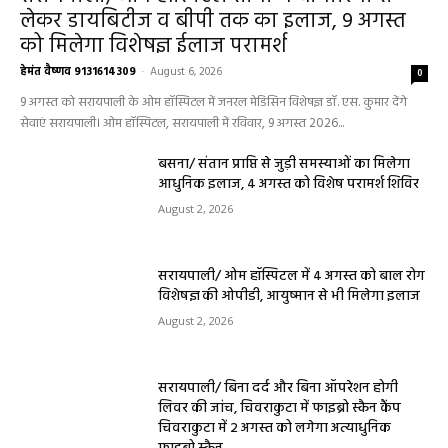
लेकर डायबिटीज व बीपी तक का इलाज, 9 अगस्त
को मिलेगा विशेषज्ञ ईलाज परामर्श
हेमंत वैष्णव 9131614309
-
August 6, 2026
0
9 अगस्त को सरायपाली के ओम हॉस्पिटल में जनरल मेडिसिन विशेषज्ञ डॉ. एस. कुमार देंगे
सेवाएं सरायपाली। ओम हॉस्पिटल, सरायपाली में रविवार, 9 अगस्त 2026...
बसना/ संतान प्राप्ति से जुड़ी समस्याओं का मिलेगा
आधुनिक इलाज, 4 अगस्त को विशेष परामर्श शिविर
August 2, 2026
सरायपाली/ ओम हॉस्पिटल में 4 अगस्त को बाल रोग
विशेषज्ञ की ओपीडी, आयुष्मान से भी मिलेगा इलाज
August 2, 2026
सरायपाली/ बिना दर्द और बिना ऑपरेशन होगी
लिवर की जांच, चिवराकुटा में फाइब्रो स्कैन कैंप
चिवराकुटा में 2 अगस्त को लगेगा अत्याधुनिक