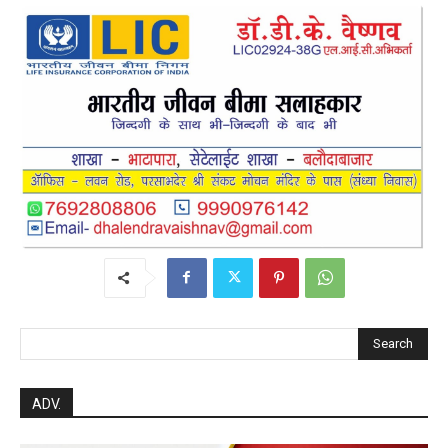
Search
ADV.