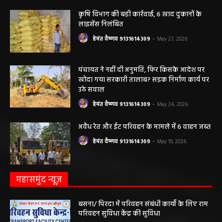
कृषि विभाग की बड़ी कार्रवाई, 6 खाद दुकानों के
लाइसेंस निलंबित
हेमंत वैष्णव 9131614309
-
May 27, 2026
पंचायत ने नहीं दी अनुमति, फिर किसके आदेश पर
खोदा गया सरकारी तालाब? सड़क निर्माण कार्य पर
उठे सवाल
हेमंत वैष्णव 9131614309
-
May 24, 2026
अवैध रेत और ईंट परिवहन के मामले में 6 वाहन जब्त
हेमंत वैष्णव 9131614309
-
May 19, 2026
महासमुंद न्यूज़
बसना/ पिरदा में परिवहन संबंधी कार्यों के लिए राम
परिवहन सुविधा केंद्र की सुविधा