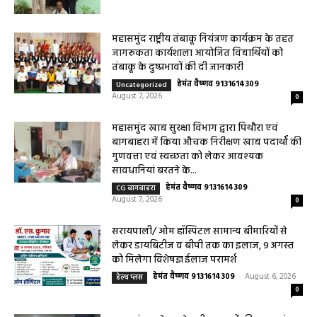
महासमुंद राष्ट्रीय तंबाकू नियंत्रण कार्यक्रम के तहत
जागरूकता कार्यशाला आयोजित विद्यार्थियों को
तंबाकू के दुष्प्रभावों की दी जानकारी
हेमंत वैष्णव 9131614309
-
Uncategorized
August 7, 2026
0
महासमुंद खाद्य सुरक्षा विभाग द्वारा पिथौरा एवं
बागबाहरा में किया औचक निरीक्षण खाद्य पदार्थों की
गुणवत्ता एवं स्वच्छता को लेकर आवश्यक
सावधानियां बरतने के...
हेमंत वैष्णव 9131614309
-
CG बागबाहरा
August 7, 2026
0
सरायपाली/ ओम हॉस्पिटल सामान्य बीमारियों से
लेकर डायबिटीज व बीपी तक का इलाज, 9 अगस्त
को मिलेगा विशेषज्ञ ईलाज परामर्श
हेमंत वैष्णव 9131614309
-
August 6, 2026
हेल्थ प्लस
0