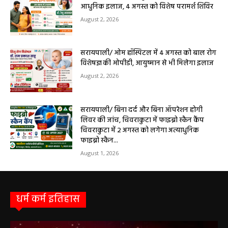
आधुनिक इलाज, 4 अगस्त को विशेष परामर्श शिविर
August 2, 2026
सरायपाली/ ओम हॉस्पिटल में 4 अगस्त को बाल रोग
विशेषज्ञ की ओपीडी, आयुष्मान से भी मिलेगा इलाज
August 2, 2026
सरायपाली/ बिना दर्द और बिना ऑपरेशन होगी
लिवर की जांच, चिवराकुटा में फाइब्रो स्कैन कैंप
चिवराकुटा में 2 अगस्त को लगेगा अत्याधुनिक
फाइब्रो स्कैन...
August 1, 2026
धर्म कर्म इतिहास