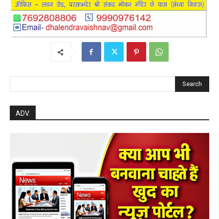
Search
ADV.