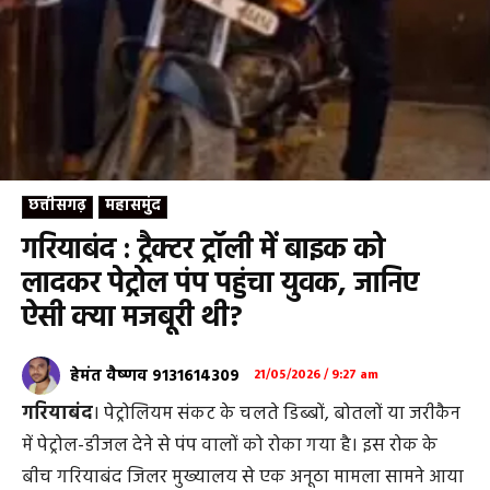
छत्तीसगढ़
महासमुंद
गरियाबंद : ट्रैक्टर ट्रॉली में बाइक को
लादकर पेट्रोल पंप पहुंचा युवक, जानिए
ऐसी क्या मजबूरी थी?
हेमंत वैष्णव 9131614309
21/05/2026 / 9:27 am
गरियाबंद
। पेट्रोलियम संकट के चलते डिब्बों, बोतलों या जरीकैन
में पेट्रोल-डीजल देने से पंप वालों को रोका गया है। इस रोक के
बीच गरियाबंद जिलर मुख्यालय से एक अनूठा मामला सामने आया