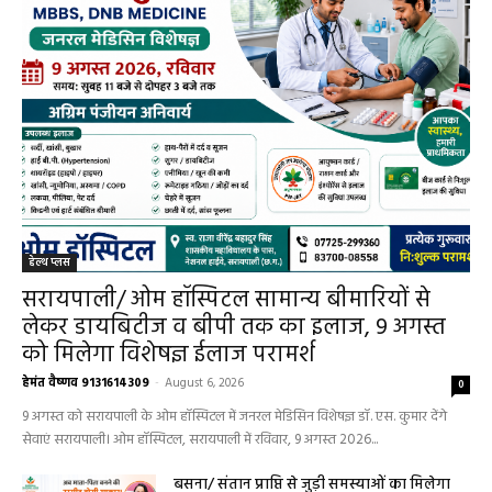
हेल्थ प्लस
सरायपाली/ ओम हॉस्पिटल सामान्य बीमारियों से
लेकर डायबिटीज व बीपी तक का इलाज, 9 अगस्त
को मिलेगा विशेषज्ञ ईलाज परामर्श
हेमंत वैष्णव 9131614309
-
August 6, 2026
0
9 अगस्त को सरायपाली के ओम हॉस्पिटल में जनरल मेडिसिन विशेषज्ञ डॉ. एस. कुमार देंगे
सेवाएं सरायपाली। ओम हॉस्पिटल, सरायपाली में रविवार, 9 अगस्त 2026...
बसना/ संतान प्राप्ति से जुड़ी समस्याओं का मिलेगा