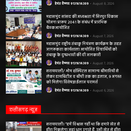
हेमंत वैष्णव 9131614309
-
August 8, 2026
महासमुंद सांसद की अध्यक्षता में सिरपुर विकास
योजना प्रारूप 2041 के संबंध में प्रारंभिक
बैठकआयोजित
हेमंत वैष्णव 9131614309
-
August 7, 2026
महासमुंद राष्ट्रीय तंबाकू नियंत्रण कार्यक्रम के तहत
जागरूकता कार्यशाला आयोजित विद्यार्थियों को
तंबाकू के दुष्प्रभावों की दी जानकारी
हेमंत वैष्णव 9131614309
-
August 7, 2026
सरायपाली/ ओम हॉस्पिटल सामान्य बीमारियों से
लेकर डायबिटीज व बीपी तक का इलाज, 9 अगस्त
को मिलेगा विशेषज्ञ ईलाज परामर्श
हेमंत वैष्णव 9131614309
-
August 6, 2026
छत्तीसगढ़ न्यूज़
सरायपाली। “हमें विश्वास नहीं था कि हमारे खेत से
हीरा निकलेगा जहां धान उगाते हैं, उसी खेत से हीरा