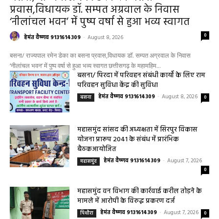
प्रवास,विधायक डॉ. सम्पत अग्रवाल के निवास
‘नीलांचल भवन’ में पुष्प वर्षा से हुआ भव्य स्वागत
0
हेमंत वैष्णव 9131614309
-
August 8, 2026
बसना/ राज्यपाल रमेन डेका का बसना प्रवास,विधायक डॉ. सम्पत अग्रवाल के निवास
‘नीलांचल भवन’ में पुष्प वर्षा से हुआ भव्य स्वागत छत्तीसगढ़ के महामहिम...
बसना/ पिरदा में परिवहन संबंधी कार्यों के लिए राम
परिवहन सुविधा केंद्र की सुविधा
हेमंत वैष्णव 9131614309
-
August 8, 2026
बसना
0
महासमुंद सांसद की अध्यक्षता में सिरपुर विकास
योजना प्रारूप 2041 के संबंध में प्रारंभिक
बैठकआयोजित
हेमंत वैष्णव 9131614309
-
August 7, 2026
महासमुंद
0
महासमुंद वन विभाग की कार्रवाई करील तोड़ने के
मामले में आरोपी के विरुद्ध प्रकरण दर्ज
हेमंत वैष्णव 9131614309
-
August 7, 2026
पिथौरा
0