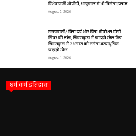
विशेषज्ञ की ओपीडी, आयुष्मान से भी मिलेगा इलाज
August 2, 2026
सरायपाली/ बिना दर्द और बिना ऑपरेशन होगी
लिवर की जांच, चिवराकुटा में फाइब्रो स्कैन कैंप
चिवराकुटा में 2 अगस्त को लगेगा अत्याधुनिक
फाइब्रो स्कैन...
August 1, 2026
धर्म कर्म इतिहास