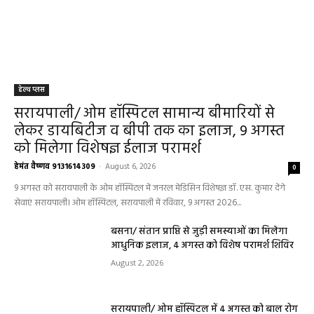
हेल्थ प्लस
सरायपाली/ ओम हॉस्पिटल सामान्य बीमारियों से
लेकर डायबिटीज व बीपी तक का इलाज, 9 अगस्त
को मिलेगा विशेषज्ञ ईलाज परामर्श
हेमंत वैष्णव 9131614309
-
August 6, 2026
0
9 अगस्त को सरायपाली के ओम हॉस्पिटल में जनरल मेडिसिन विशेषज्ञ डॉ. एस. कुमार देंगे
सेवाएं सरायपाली। ओम हॉस्पिटल, सरायपाली में रविवार, 9 अगस्त 2026...
बसना/ संतान प्राप्ति से जुड़ी समस्याओं का मिलेगा
आधुनिक इलाज, 4 अगस्त को विशेष परामर्श शिविर
August 2, 2026
सरायपाली/ ओम हॉस्पिटल में 4 अगस्त को बाल रोग