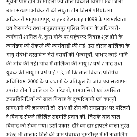
सूचना प्राप्त होने पर महिला एवं बाल विकास विभाग एवं जिला
बाल संरक्षण अधिकारी की संयुक्त टीम जिसमें परियोजना
अधिकारी भानुप्रतापपुर, चाइल्ड हेल्पलाइन 1098 के परामर्शदाता
एवं केसवर्कर तथा भानुप्रतापपुर पुलिस विभाग के अधिकारी-
कर्मचारी शामिल थे, द्वारा मौके पर पहुंचकर विवाह शुरू होने के
कार्यक्रम को रोकरने की कार्यवाही की गई। इस दौरान बालिका के
आयु संबंधी दस्तावेज जैसे दसवीं की अंकसूची, आधार कार्ड आदि
की जांच की गई। जांच में बालिका की आयु 17 वर्ष 7 माह तथा
युवक की आयु 19 वर्ष पाई गई, जो कि बाल विवाह प्रतिषेध
अधिनियम-2006 के प्रावधानों के प्रतिकूल है। जांच एवं सत्यापन
उपरांत टीम ने बालिका के परिजनों, ग्रामवासियों एवं उपस्थित
जनप्रतिनिधियों को बाल विवाह के दुष्परिणामों एवं कानूनी
प्रावधानों की जानकारी दी। साथ ही टीम की समझाइश पर परिजनों
ने विवाह रोकने लिखित सहमति प्रदान की, जिसके बाद बाल
विवाह को रोका गया। इसी प्रकार हीरे का हार झपटने वाला तुरंत
अरेस्ट भी बालोद जिले की ग्राम पंचायत तुमड़ीसुर में भी नाबालिग