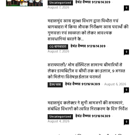
हेमंत वैष्णव 9131614309
-
Uncategorized
August 7, 2026
0
महासमुंद खाद्य सुरक्षा विभाग द्वारा पिथौरा एवं
बागबाहरा में किया औचक निरीक्षण खाद्य पदार्थों की
गुणवत्ता एवं स्वच्छता को लेकर आवश्यक
सावधानियां बरतने के...
हेमंत वैष्णव 9131614309
-
CG बागबाहरा
August 7, 2026
0
सरायपाली/ ओम हॉस्पिटल सामान्य बीमारियों से
लेकर डायबिटीज व बीपी तक का इलाज, 9 अगस्त
को मिलेगा विशेषज्ञ ईलाज परामर्श
हेमंत वैष्णव 9131614309
-
August 6, 2026
हेल्थ प्लस
0
महासमुंद कलेक्टर ने सुनी आमजनों की समस्याएं,
संबंधित विभागों को त्वरित निराकरण के दिए निर्देश
हेमंत वैष्णव 9131614309
-
Uncategorized
August 4, 2026
0