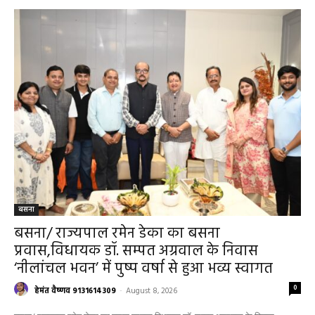
बसना
बसना/ राज्यपाल रमेन डेका का बसना
प्रवास,विधायक डॉ. सम्पत अग्रवाल के निवास
‘नीलांचल भवन’ में पुष्प वर्षा से हुआ भव्य स्वागत
0
हेमंत वैष्णव 9131614309
-
August 8, 2026