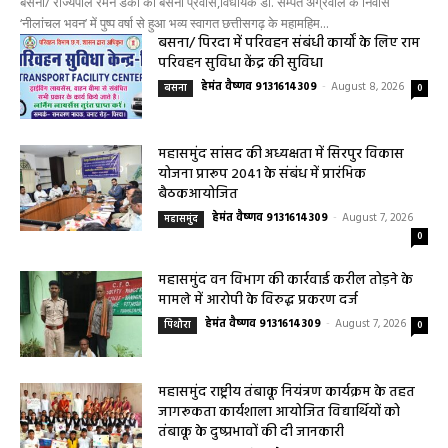
बसना/ राज्यपाल रमेन डेका का बसना प्रवास,विधायक डॉ. सम्पत अग्रवाल के निवास
‘नीलांचल भवन’ में पुष्प वर्षा से हुआ भव्य स्वागत छत्तीसगढ़ के महामहिम...
बसना/ पिरदा में परिवहन संबंधी कार्यों के लिए राम
परिवहन सुविधा केंद्र की सुविधा
हेमंत वैष्णव 9131614309
-
August 8, 2026
बसना
0
महासमुंद सांसद की अध्यक्षता में सिरपुर विकास
योजना प्रारूप 2041 के संबंध में प्रारंभिक
बैठकआयोजित
हेमंत वैष्णव 9131614309
-
August 7, 2026
महासमुंद
0
महासमुंद वन विभाग की कार्रवाई करील तोड़ने के
मामले में आरोपी के विरुद्ध प्रकरण दर्ज
हेमंत वैष्णव 9131614309
-
August 7, 2026
पिथौरा
0
महासमुंद राष्ट्रीय तंबाकू नियंत्रण कार्यक्रम के तहत
जागरूकता कार्यशाला आयोजित विद्यार्थियों को
तंबाकू के दुष्प्रभावों की दी जानकारी