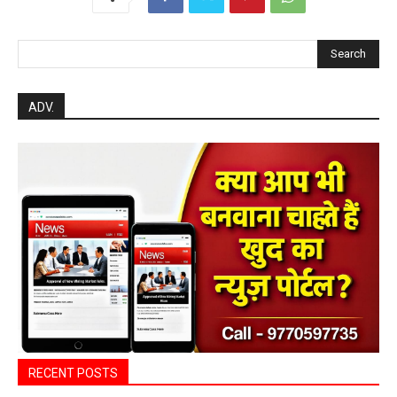
Search
ADV.
RECENT POSTS