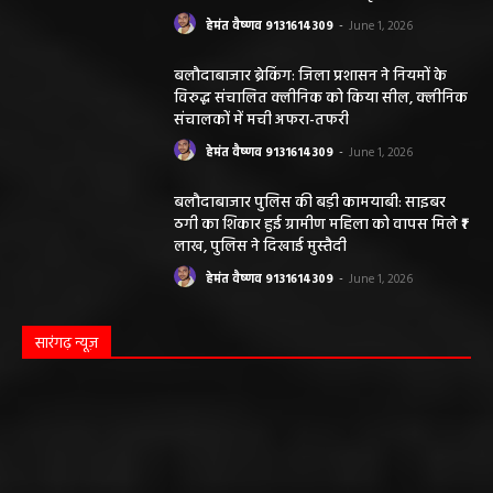
हेमंत वैष्णव 9131614309
-
June 1, 2026
बलौदाबाजार ब्रेकिंग: जिला प्रशासन ने नियमों के
विरुद्ध संचालित क्लीनिक को किया सील, क्लीनिक
संचालकों में मची अफरा-तफरी
हेमंत वैष्णव 9131614309
-
June 1, 2026
बलौदाबाजार पुलिस की बड़ी कामयाबी: साइबर
ठगी का शिकार हुई ग्रामीण महिला को वापस मिले ₹1
लाख, पुलिस ने दिखाई मुस्तैदी
हेमंत वैष्णव 9131614309
-
June 1, 2026
सारंगढ़ न्यूज़