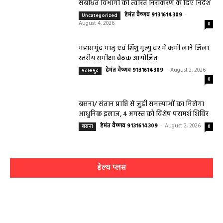
संबंधित विभागों को त्वरित निराकरण के दिए निर्देश
हेमंत वैष्णव 9131614309
-
Uncategorized
August 4, 2026
0
महासमुंद मातृ एवं शिशु मृत्यु दर में कमी लाने जिला
स्तरीय समीक्षा बैठक आयोजित
हेमंत वैष्णव 9131614309
-
August 3, 2026
महासमुंद
0
बसना/ संतान प्राप्ति से जुड़ी समस्याओं का मिलेगा
आधुनिक इलाज, 4 अगस्त को विशेष परामर्श शिविर
हेमंत वैष्णव 9131614309
-
August 2, 2026
बसना
0
हेल्थ प्लस