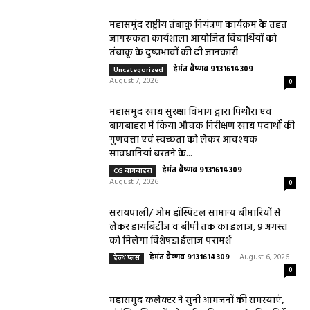
महासमुंद राष्ट्रीय तंबाकू नियंत्रण कार्यक्रम के तहत
जागरूकता कार्यशाला आयोजित विद्यार्थियों को
तंबाकू के दुष्प्रभावों की दी जानकारी
हेमंत वैष्णव 9131614309
-
Uncategorized
August 7, 2026
0
महासमुंद खाद्य सुरक्षा विभाग द्वारा पिथौरा एवं
बागबाहरा में किया औचक निरीक्षण खाद्य पदार्थों की
गुणवत्ता एवं स्वच्छता को लेकर आवश्यक
सावधानियां बरतने के...
हेमंत वैष्णव 9131614309
-
CG बागबाहरा
August 7, 2026
0
सरायपाली/ ओम हॉस्पिटल सामान्य बीमारियों से
लेकर डायबिटीज व बीपी तक का इलाज, 9 अगस्त
को मिलेगा विशेषज्ञ ईलाज परामर्श
हेमंत वैष्णव 9131614309
-
August 6, 2026
हेल्थ प्लस
0
महासमुंद कलेक्टर ने सुनी आमजनों की समस्याएं,