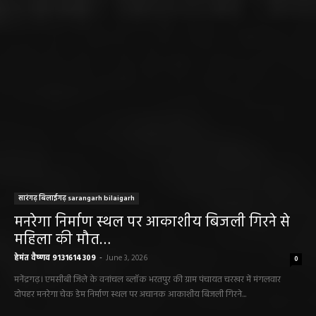
सारंगढ़ बिलाईगढ़ sarangarh bilaigarh
मनरेगा निर्माण स्थल पर आकाशीय बिजली गिरने से
महिला की मौत…
हेमंत वैष्णव 9131614309
-
June 3, 2026
0
मनेंद्रगढ़। एमसीबी जिले के वनांचल ब्लॉक भरतपुर की ग्राम पंचायत चरखर में मंगलवार
दोपहर मनरेगा चेक डेम निर्माण स्थल पर अचानक आकाशीय बिजली गिरने...