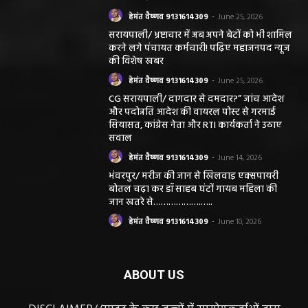
हेमंत वैष्णव 9131614309
-
June 25, 2026
सरायपाली/ भ्रष्टाचार में अब अपने बेटों को भी शामिल
करने लगे पंचायत कर्मचारी! पढ़िए महाजनपद न्यूज
की विशेष खबर
हेमंत वैष्णव 9131614309
-
June 25, 2026
CG सरायपाली/ दागदार से दमदार?” जांच आदेश
और पदोन्नति आदेश की वायरल पोस्ट से गरमाई
सियासत, कांग्रेस नेता और RTI कार्यकर्ता ने उठाए
सवाल
हेमंत वैष्णव 9131614309
-
June 14, 2026
भंवरपुर/ मरीज की जान से खिलवाड़ एक्सपायरी
बोतल चढ़ा कर डॉ साहब घंटों गायब महिला की
जान खतरे से……………….…..
हेमंत वैष्णव 9131614309
-
June 10, 2026
ABOUT US