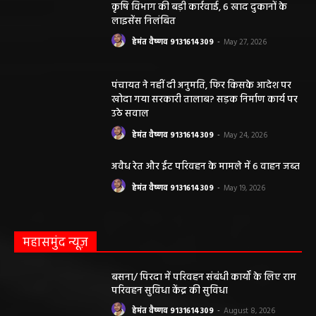
कृषि विभाग की बड़ी कार्रवाई, 6 खाद दुकानों के
लाइसेंस निलंबित
हेमंत वैष्णव 9131614309
-
May 27, 2026
पंचायत ने नहीं दी अनुमति, फिर किसके आदेश पर
खोदा गया सरकारी तालाब? सड़क निर्माण कार्य पर
उठे सवाल
हेमंत वैष्णव 9131614309
-
May 24, 2026
अवैध रेत और ईंट परिवहन के मामले में 6 वाहन जब्त
हेमंत वैष्णव 9131614309
-
May 19, 2026
महासमुंद न्यूज़
बसना/ पिरदा में परिवहन संबंधी कार्यों के लिए राम
परिवहन सुविधा केंद्र की सुविधा
हेमंत वैष्णव 9131614309
-
August 8, 2026