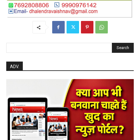
Search
ADV.