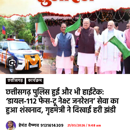
छत्तीसगढ़
कार्यक्रम
छत्तीसगढ़ पुलिस हुई और भी हाईटेक:
‘डायल-112 फेस-टू नेक्स्ट जनरेशन’ सेवा का
हुआ शंखनाद, गृहमंत्री ने दिखाई हरी झंडी
हेमंत वैष्णव 9131614309
21/05/2026 / 9:48 am