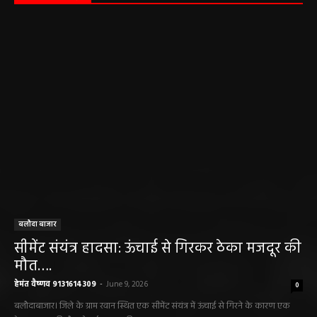
बलौदा बाजार
सीमेंट संयंत्र हादसा: ऊंचाई से गिरकर ठेका मजदूर की
मौत….
हेमंत वैष्णव 9131614309
-
June 9, 2026
0
बलौदाबाजार। जिले के ग्राम रवान स्थित एक सीमेंट संयंत्र में ऊंचाई से गिरने के कारण एक