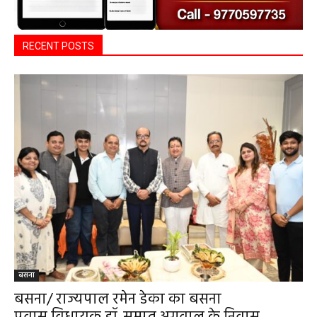
RECENT POSTS
बसना
बसना/ राज्यपाल रमेन डेका का बसना