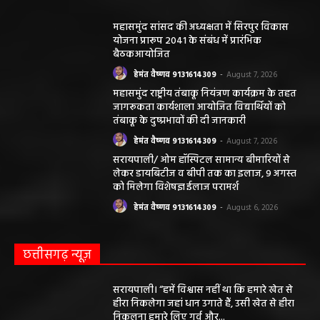
महासमुंद सांसद की अध्यक्षता में सिरपुर विकास
योजना प्रारूप 2041 के संबंध में प्रारंभिक
बैठकआयोजित
हेमंत वैष्णव 9131614309
-
August 7, 2026
महासमुंद राष्ट्रीय तंबाकू नियंत्रण कार्यक्रम के तहत
जागरूकता कार्यशाला आयोजित विद्यार्थियों को
तंबाकू के दुष्प्रभावों की दी जानकारी
हेमंत वैष्णव 9131614309
-
August 7, 2026
सरायपाली/ ओम हॉस्पिटल सामान्य बीमारियों से
लेकर डायबिटीज व बीपी तक का इलाज, 9 अगस्त
को मिलेगा विशेषज्ञ ईलाज परामर्श
हेमंत वैष्णव 9131614309
-
August 6, 2026
छत्तीसगढ़ न्यूज़
सरायपाली। “हमें विश्वास नहीं था कि हमारे खेत से
हीरा निकलेगा जहां धान उगाते हैं, उसी खेत से हीरा
निकलना हमारे लिए गर्व और...