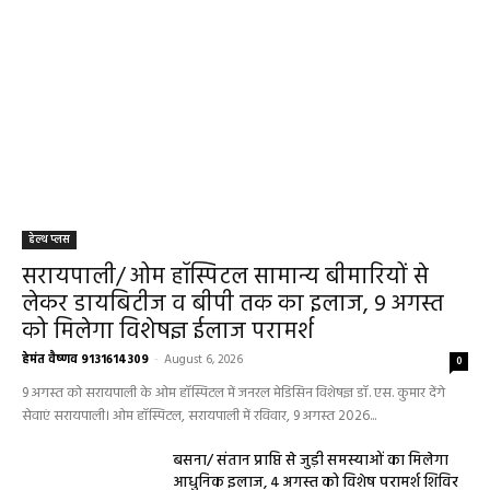
हेल्थ प्लस
सरायपाली/ ओम हॉस्पिटल सामान्य बीमारियों से
लेकर डायबिटीज व बीपी तक का इलाज, 9 अगस्त
को मिलेगा विशेषज्ञ ईलाज परामर्श
हेमंत वैष्णव 9131614309
-
August 6, 2026
0
9 अगस्त को सरायपाली के ओम हॉस्पिटल में जनरल मेडिसिन विशेषज्ञ डॉ. एस. कुमार देंगे
सेवाएं सरायपाली। ओम हॉस्पिटल, सरायपाली में रविवार, 9 अगस्त 2026...
बसना/ संतान प्राप्ति से जुड़ी समस्याओं का मिलेगा
आधुनिक इलाज, 4 अगस्त को विशेष परामर्श शिविर