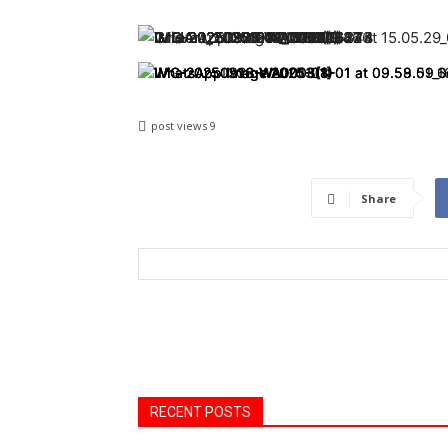
post views
9
Share
RECENT POSTS