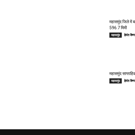
महासमुंद जिले में
596.7 मिमी
हेमंत वै
महासमुंद
महासमुंद साप्ताहिक
हेमंत वै
महासमुंद