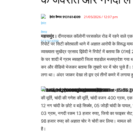
हेमंत वैष्णव 9131614309
21/05/2026 / 12:07 pm
महासमुंद।
दीनदयाल कॉलोनी परसकोल रोड में रहने वाले एक व
रिपोर्ट पर सिटी कोतवाली थाने में अज्ञात आरोपी के विरूद्
व्याख्याता सुखेंद्र प्रसाद द्विवेदी ने रिपोर्ट में बताया 
के घर शादी में ग्राम ब्यवहारी जिला शहडोल मध्यप्रदेश गय
कर और वीडियो भेजकर बताया कि तुम्हारे घर में चोर घुसे है
लगा था। अंदर जाकर देखा तो द्वार एवं तीनों कमरे में लगाया 
बेडरूम में रखे दो आलमारी एवं बाक्स में लगा ताला एवं लॉक टू
की मूर्ति, चांदी की गणेश की मूर्ति, चांदी वजन 400 ग्रा
12 नग चांदी के छोटे व बड़े सिक्के, 05 जोड़ी चांदी के पाय
03 ग्राम, नगदी रकम 13 हजार रुपए, जियो का फाइबर सेट,
98 हजार रुपए को अज्ञात चोर ने चोरी कर लिया। मामल को 
है।