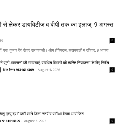
ों से लेकर डायबिटीज व बीपी तक का इलाज, 9 अगस्त
26
0
. एस. कुमार देंगे सेवाएं सरायपाली। ओम हॉस्पिटल, सरायपाली में रविवार, 9 अगस्त
ने सुनी आमजनों की समस्याएं, संबंधित विभागों को त्वरित निराकरण के दिए निर्देश
हेमंत वैष्णव 9131614309
-
August 4, 2026
0
 शिशु मृत्यु दर में कमी लाने जिला स्तरीय समीक्षा बैठक आयोजित
ष्णव 9131614309
-
August 3, 2026
0