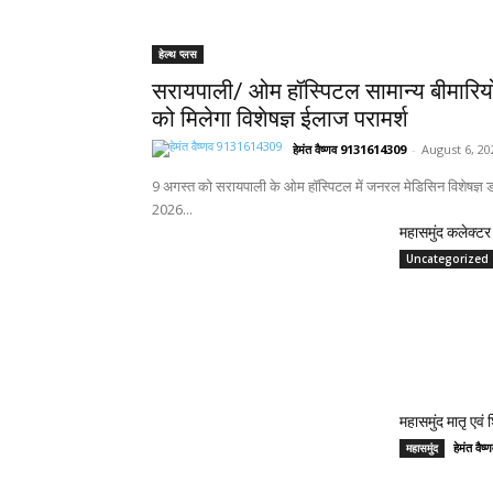
हेल्थ प्लस
सरायपाली/ ओम हॉस्पिटल सामान्य बीमारिय
को मिलेगा विशेषज्ञ ईलाज परामर्श
हेमंत वैष्णव 9131614309
-
August 6, 20
9 अगस्त को सरायपाली के ओम हॉस्पिटल में जनरल मेडिसिन विशेषज्ञ डॉ
2026...
महासमुंद कलेक्टर 
Uncategorized
महासमुंद मातृ एवं
हेमंत वै
महासमुंद