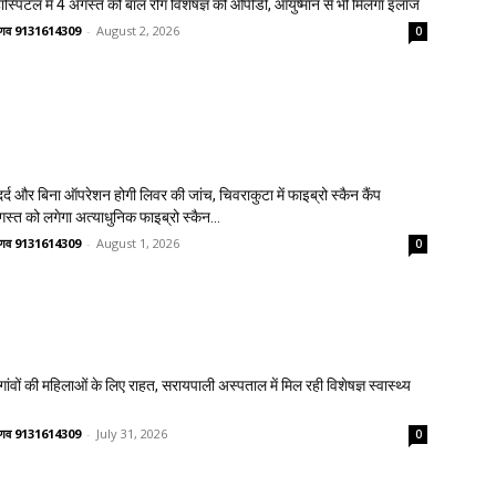
्पिटल में 4 अगस्त को बाल रोग विशेषज्ञ की ओपीडी, आयुष्मान से भी मिलेगा इलाज
वैष्णव 9131614309
-
August 2, 2026
0
्द और बिना ऑपरेशन होगी लिवर की जांच, चिवराकुटा में फाइब्रो स्कैन कैंप
गस्त को लगेगा अत्याधुनिक फाइब्रो स्कैन...
वैष्णव 9131614309
-
August 1, 2026
0
वों की महिलाओं के लिए राहत, सरायपाली अस्पताल में मिल रही विशेषज्ञ स्वास्थ्य
वैष्णव 9131614309
-
July 31, 2026
0