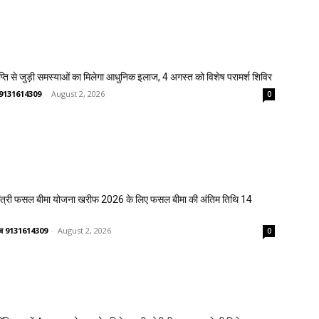
प्ति से जुड़ी समस्याओं का मिलेगा आधुनिक इलाज, 4 अगस्त को विशेष परामर्श शिविर
णव 9131614309
-
August 2, 2026
0
मंत्री फसल बीमा योजना खरीफ 2026 के लिए फसल बीमा की अंतिम तिथि 14
ष्णव 9131614309
-
August 2, 2026
0