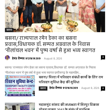
बसना
बसना/ राज्यपाल रमेन डेका का बसना
प्रवास,विधायक डॉ. सम्पत अग्रवाल के निवास
‘नीलांचल भवन’ में पुष्प वर्षा से हुआ भव्य स्वागत
0
हेमंत वैष्णव 9131614309
-
August 8, 2026
बसना/ राज्यपाल रमेन डेका का बसना प्रवास,विधायक डॉ. सम्पत अग्रवाल के निवास
‘नीलांचल भवन’ में पुष्प वर्षा से हुआ भव्य स्वागत छत्तीसगढ़ के महामहिम...
बसना/ पिरदा में परिवहन संबंधी कार्यों के लिए राम
परिवहन सुविधा केंद्र की सुविधा
हेमंत वैष्णव 9131614309
-
August 8, 2026
बसना
0
महासमुंद सांसद की अध्यक्षता में सिरपुर विकास
योजना प्रारूप 2041 के संबंध में प्रारंभिक
बैठकआयोजित