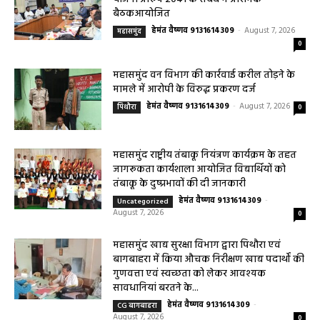
हेमंत वैष्णव 9131614309
-
August 7, 2026
महासमुंद
0
महासमुंद वन विभाग की कार्रवाई करील तोड़ने के
मामले में आरोपी के विरुद्ध प्रकरण दर्ज
हेमंत वैष्णव 9131614309
-
August 7, 2026
पिथौरा
0
महासमुंद राष्ट्रीय तंबाकू नियंत्रण कार्यक्रम के तहत
जागरूकता कार्यशाला आयोजित विद्यार्थियों को
तंबाकू के दुष्प्रभावों की दी जानकारी
हेमंत वैष्णव 9131614309
-
Uncategorized
August 7, 2026
0
महासमुंद खाद्य सुरक्षा विभाग द्वारा पिथौरा एवं
बागबाहरा में किया औचक निरीक्षण खाद्य पदार्थों की
गुणवत्ता एवं स्वच्छता को लेकर आवश्यक
सावधानियां बरतने के...
हेमंत वैष्णव 9131614309
-
CG बागबाहरा
August 7, 2026
0