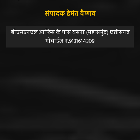
संपादक हेमंत वैष्णव
बीएसएनएल आफिस के पास बसना (महासमुंद) छत्तीसगढ़
मोबाईल न.9131614309