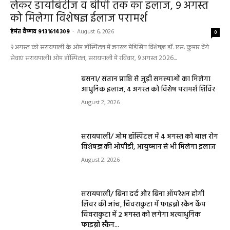
को मिलेगा विशेषज्ञ ईलाज परामर्श
हेमंत वैष्णव 9131614309
-
August 6, 2026
0
9 अगस्त को सरायपाली के ओम हॉस्पिटल में जनरल मेडिसिन विशेषज्ञ डॉ. एस. कुमार देंगे
सेवाएं सरायपाली। ओम हॉस्पिटल, सरायपाली में रविवार, 9 अगस्त 2026...
बसना/ संतान प्राप्ति से जुड़ी समस्याओं का मिलेगा
आधुनिक इलाज, 4 अगस्त को विशेष परामर्श शिविर
August 2, 2026
सरायपाली/ ओम हॉस्पिटल में 4 अगस्त को बाल रोग
विशेषज्ञ की ओपीडी, आयुष्मान से भी मिलेगा इलाज
August 2, 2026
सरायपाली/ बिना दर्द और बिना ऑपरेशन होगी
लिवर की जांच, चिवराकुटा में फाइब्रो स्कैन कैंप
चिवराकुटा में 2 अगस्त को लगेगा अत्याधुनिक
फाइब्रो स्कैन...
August 1, 2026