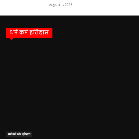
धर्म कर्म इतिहास
धर्म कर्म और इतिहास
Aaj ka panchang: आज का शुभ मुहूर्त: 5 मई 2026: