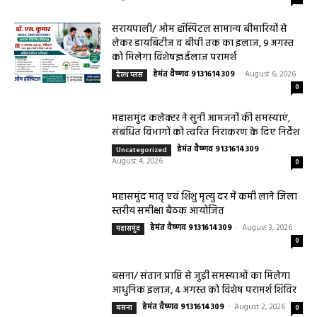
सरायपाली/ ओम हॉस्पिटल सामान्य बीमारियों से
लेकर डायबिटीज व बीपी तक का इलाज, 9 अगस्त
को मिलेगा विशेषज्ञ ईलाज परामर्श
हेमंत वैष्णव 9131614309
-
August 6, 2026
हेल्थ प्लस
0
महासमुंद कलेक्टर ने सुनी आमजनों की समस्याएं,
संबंधित विभागों को त्वरित निराकरण के दिए निर्देश
हेमंत वैष्णव 9131614309
-
Uncategorized
August 4, 2026
0
महासमुंद मातृ एवं शिशु मृत्यु दर में कमी लाने जिला
स्तरीय समीक्षा बैठक आयोजित
हेमंत वैष्णव 9131614309
-
August 3, 2026
महासमुंद
0
बसना/ संतान प्राप्ति से जुड़ी समस्याओं का मिलेगा
आधुनिक इलाज, 4 अगस्त को विशेष परामर्श शिविर
हेमंत वैष्णव 9131614309
-
August 2, 2026
बसना
0