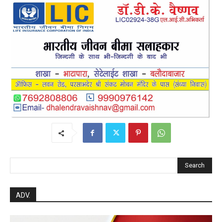
Search
ADV.