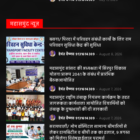
महासमुंद न्यूज़
बसना/ पिरदा में परिवहन संबंधी कार्यों के लिए राम
परिवहन सुविधा केंद्र की सुविधा
हेमंत वैष्णव 9131614309
-
August 8, 2026
महासमुंद सांसद की अध्यक्षता में सिरपुर विकास
योजना प्रारूप 2041 के संबंध में प्रारंभिक
बैठकआयोजित
हेमंत वैष्णव 9131614309
-
August 7, 2026
महासमुंद राष्ट्रीय तंबाकू नियंत्रण कार्यक्रम के तहत
जागरूकता कार्यशाला आयोजित विद्यार्थियों को
तंबाकू के दुष्प्रभावों की दी जानकारी
हेमंत वैष्णव 9131614309
-
August 7, 2026
सरायपाली/ ओम हॉस्पिटल सामान्य बीमारियों से
लेकर डायबिटीज व बीपी तक का इलाज, 9 अगस्त
को मिलेगा विशेषज्ञ ईलाज परामर्श
हेमंत वैष्णव 9131614309
-
August 6, 2026