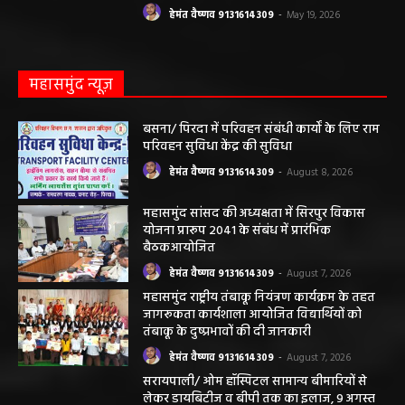
हेमंत वैष्णव 9131614309
-
May 19, 2026
महासमुंद न्यूज़
बसना/ पिरदा में परिवहन संबंधी कार्यों के लिए राम
परिवहन सुविधा केंद्र की सुविधा
हेमंत वैष्णव 9131614309
-
August 8, 2026
महासमुंद सांसद की अध्यक्षता में सिरपुर विकास
योजना प्रारूप 2041 के संबंध में प्रारंभिक
बैठकआयोजित
हेमंत वैष्णव 9131614309
-
August 7, 2026
महासमुंद राष्ट्रीय तंबाकू नियंत्रण कार्यक्रम के तहत
जागरूकता कार्यशाला आयोजित विद्यार्थियों को
तंबाकू के दुष्प्रभावों की दी जानकारी
हेमंत वैष्णव 9131614309
-
August 7, 2026
सरायपाली/ ओम हॉस्पिटल सामान्य बीमारियों से
लेकर डायबिटीज व बीपी तक का इलाज, 9 अगस्त