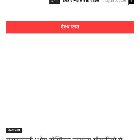
हेमंत वैष्णव 9131614309
-
August 2, 2026
बसना
0
हेल्थ प्लस
हेल्थ प्लस