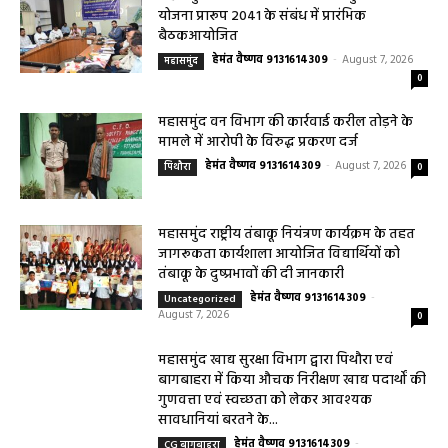
योजना प्रारूप 2041 के संबंध में प्रारंभिक
बैठकआयोजित
हेमंत वैष्णव 9131614309
-
August 7, 2026
महासमुंद
0
महासमुंद वन विभाग की कार्रवाई करील तोड़ने के
मामले में आरोपी के विरुद्ध प्रकरण दर्ज
हेमंत वैष्णव 9131614309
-
August 7, 2026
पिथौरा
0
महासमुंद राष्ट्रीय तंबाकू नियंत्रण कार्यक्रम के तहत
जागरूकता कार्यशाला आयोजित विद्यार्थियों को
तंबाकू के दुष्प्रभावों की दी जानकारी
हेमंत वैष्णव 9131614309
-
Uncategorized
August 7, 2026
0
महासमुंद खाद्य सुरक्षा विभाग द्वारा पिथौरा एवं
बागबाहरा में किया औचक निरीक्षण खाद्य पदार्थों की
गुणवत्ता एवं स्वच्छता को लेकर आवश्यक
सावधानियां बरतने के...
हेमंत वैष्णव 9131614309
-
CG बागबाहरा