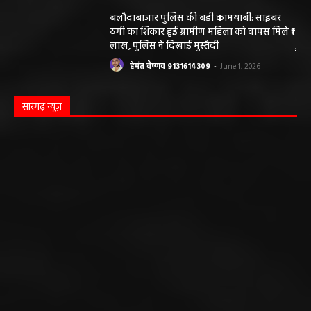
बलौदाबाजार पुलिस की बड़ी कामयाबी: साइबर
ठगी का शिकार हुई ग्रामीण महिला को वापस मिले ₹1
लाख, पुलिस ने दिखाई मुस्तैदी
हेमंत वैष्णव 9131614309
-
June 1, 2026
सारंगढ़ न्यूज़