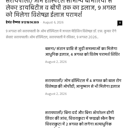
सरायपाली/ ओम हॉस्पिटल सामान्य बीमारियों से
लेकर डायबिटीज व बीपी तक का इलाज, 9 अगस्त
को मिलेगा विशेषज्ञ ईलाज परामर्श
हेमंत वैष्णव 9131614309
-
August 6, 2026
0
9 अगस्त को सरायपाली के ओम हॉस्पिटल में जनरल मेडिसिन विशेषज्ञ डॉ. एस. कुमार देंगे
सेवाएं सरायपाली। ओम हॉस्पिटल, सरायपाली में रविवार, 9 अगस्त 2026...
बसना/ संतान प्राप्ति से जुड़ी समस्याओं का मिलेगा
आधुनिक इलाज, 4 अगस्त को विशेष परामर्श शिविर
August 2, 2026
सरायपाली/ ओम हॉस्पिटल में 4 अगस्त को बाल रोग
विशेषज्ञ की ओपीडी, आयुष्मान से भी मिलेगा इलाज
August 2, 2026
सरायपाली/ बिना दर्द और बिना ऑपरेशन होगी
लिवर की जांच, चिवराकुटा में फाइब्रो स्कैन कैंप
चिवराकुटा में 2 अगस्त को लगेगा अत्याधुनिक