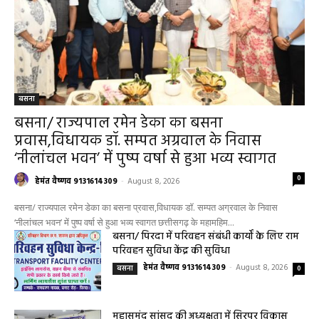
बसना
बसना/ राज्यपाल रमेन डेका का बसना
प्रवास,विधायक डॉ. सम्पत अग्रवाल के निवास
‘नीलांचल भवन’ में पुष्प वर्षा से हुआ भव्य स्वागत
0
हेमंत वैष्णव 9131614309
-
August 8, 2026
बसना/ राज्यपाल रमेन डेका का बसना प्रवास,विधायक डॉ. सम्पत अग्रवाल के निवास
‘नीलांचल भवन’ में पुष्प वर्षा से हुआ भव्य स्वागत छत्तीसगढ़ के महामहिम...
बसना/ पिरदा में परिवहन संबंधी कार्यों के लिए राम
परिवहन सुविधा केंद्र की सुविधा
हेमंत वैष्णव 9131614309
-
August 8, 2026
बसना
0
महासमुंद सांसद की अध्यक्षता में सिरपुर विकास