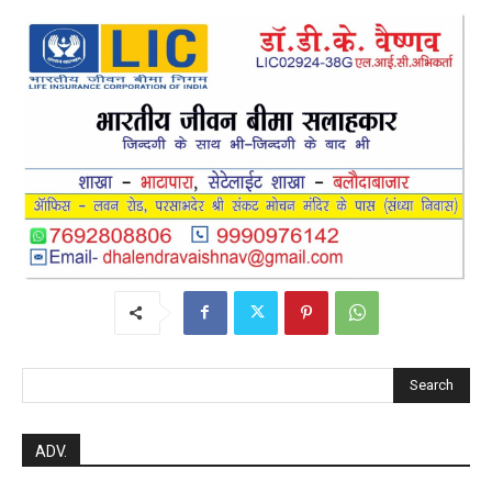
Search
ADV.