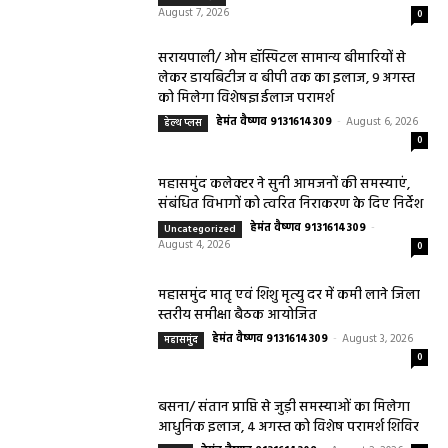
August 7, 2026
0
सरायपाली/ ओम हॉस्पिटल सामान्य बीमारियों से
लेकर डायबिटीज व बीपी तक का इलाज, 9 अगस्त
को मिलेगा विशेषज्ञ ईलाज परामर्श
हेमंत वैष्णव 9131614309
-
August 6, 2026
हेल्थ प्लस
0
महासमुंद कलेक्टर ने सुनी आमजनों की समस्याएं,
संबंधित विभागों को त्वरित निराकरण के दिए निर्देश
हेमंत वैष्णव 9131614309
-
Uncategorized
August 4, 2026
0
महासमुंद मातृ एवं शिशु मृत्यु दर में कमी लाने जिला
स्तरीय समीक्षा बैठक आयोजित
हेमंत वैष्णव 9131614309
-
August 3, 2026
महासमुंद
0
बसना/ संतान प्राप्ति से जुड़ी समस्याओं का मिलेगा
आधुनिक इलाज, 4 अगस्त को विशेष परामर्श शिविर