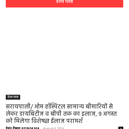
हेल्थ प्लस
हेल्थ प्लस
सरायपाली/ ओम हॉस्पिटल सामान्य बीमारियों से
लेकर डायबिटीज व बीपी तक का इलाज, 9 अगस्त
को मिलेगा विशेषज्ञ ईलाज परामर्श
हेमंत वैष्णव 9131614309
-
August 6, 2026
0