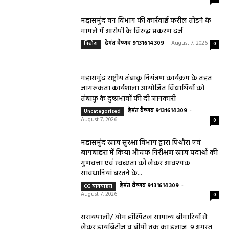
महासमुंद वन विभाग की कार्रवाई करील तोड़ने के
मामले में आरोपी के विरुद्ध प्रकरण दर्ज
हेमंत वैष्णव 9131614309
-
August 7, 2026
पिथौरा
0
महासमुंद राष्ट्रीय तंबाकू नियंत्रण कार्यक्रम के तहत
जागरूकता कार्यशाला आयोजित विद्यार्थियों को
तंबाकू के दुष्प्रभावों की दी जानकारी
हेमंत वैष्णव 9131614309
-
Uncategorized
August 7, 2026
0
महासमुंद खाद्य सुरक्षा विभाग द्वारा पिथौरा एवं
बागबाहरा में किया औचक निरीक्षण खाद्य पदार्थों की
गुणवत्ता एवं स्वच्छता को लेकर आवश्यक
सावधानियां बरतने के...
हेमंत वैष्णव 9131614309
-
CG बागबाहरा
August 7, 2026
0
सरायपाली/ ओम हॉस्पिटल सामान्य बीमारियों से
लेकर डायबिटीज व बीपी तक का इलाज, 9 अगस्त