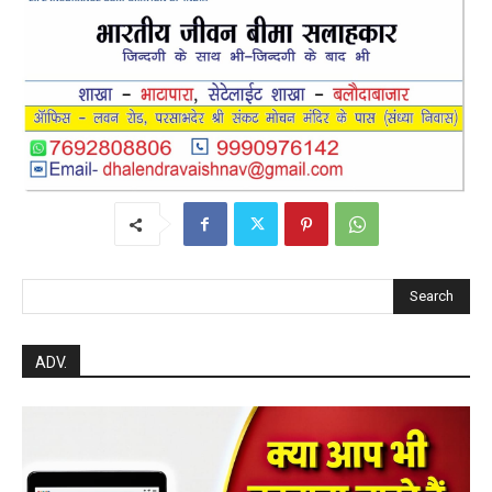
Search
ADV.