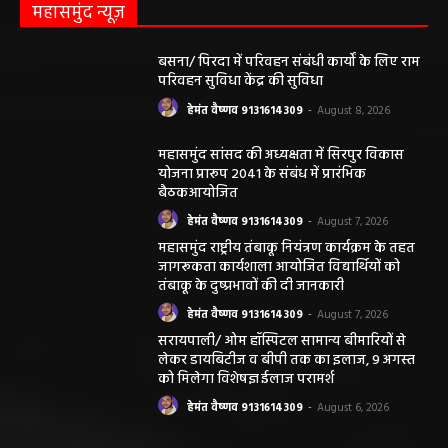
महासमुंद न्यूज़
बसना/ पिरदा में परिवहन संबंधी कार्यों के लिए राम
परिवहन सुविधा केंद्र की सुविधा
हेमंत वैष्णव 9131614309
-
August 8, 2026
महासमुंद सांसद की अध्यक्षता में सिरपुर विकास
योजना प्रारूप 2041 के संबंध में प्रारंभिक
बैठकआयोजित
हेमंत वैष्णव 9131614309
-
August 7, 2026
महासमुंद राष्ट्रीय तंबाकू नियंत्रण कार्यक्रम के तहत
जागरूकता कार्यशाला आयोजित विद्यार्थियों को
तंबाकू के दुष्प्रभावों की दी जानकारी
हेमंत वैष्णव 9131614309
-
August 7, 2026
सरायपाली/ ओम हॉस्पिटल सामान्य बीमारियों से
लेकर डायबिटीज व बीपी तक का इलाज, 9 अगस्त
को मिलेगा विशेषज्ञ ईलाज परामर्श
हेमंत वैष्णव 9131614309
-
August 6, 2026