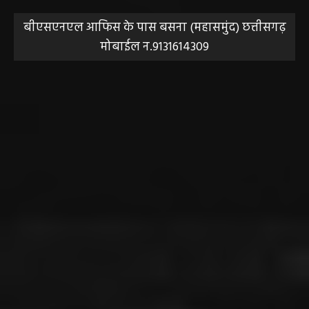
बीएसएनएल आफिस के पास बसना (महासमुंद) छत्तीसगढ़
मोबाईल न.9131614309