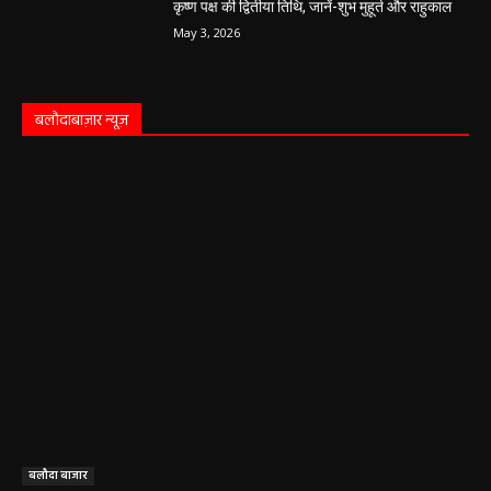
कृष्ण पक्ष की द्वितीया तिथि, जानें-शुभ मुहूर्त और राहुकाल
May 3, 2026
बलौदाबाज़ार न्यूज़
बलौदा बाजार