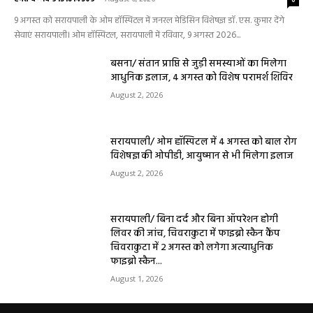
9 अगस्त को सरायपाली के ओम हॉस्पिटल में जनरल मेडिसिन विशेषज्ञ डॉ. एस. कुमार देंगे
सेवाएं सरायपाली। ओम हॉस्पिटल, सरायपाली में रविवार, 9 अगस्त 2026...
बसना/ संतान प्राप्ति से जुड़ी समस्याओं का मिलेगा
आधुनिक इलाज, 4 अगस्त को विशेष परामर्श शिविर
August 2, 2026
सरायपाली/ ओम हॉस्पिटल में 4 अगस्त को बाल रोग
विशेषज्ञ की ओपीडी, आयुष्मान से भी मिलेगा इलाज
August 2, 2026
सरायपाली/ बिना दर्द और बिना ऑपरेशन होगी
लिवर की जांच, चिवराकुटा में फाइब्रो स्कैन कैंप
चिवराकुटा में 2 अगस्त को लगेगा अत्याधुनिक
फाइब्रो स्कैन...
August 1, 2026