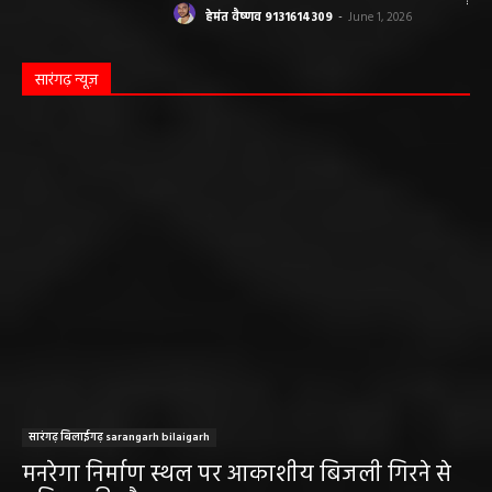
हेमंत वैष्णव 9131614309
-
June 1, 2026
सारंगढ़ न्यूज़
सारंगढ़ बिलाईगढ़ sarangarh bilaigarh
मनरेगा निर्माण स्थल पर आकाशीय बिजली गिरने से