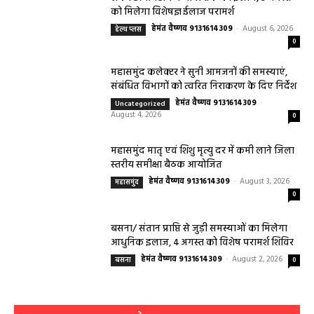
को मिलेगा विशेषज्ञ ईलाज परामर्श
हेमंत वैष्णव 9131614309
-
August 6, 2026
हेल्थ प्लस
0
महासमुंद कलेक्टर ने सुनी आमजनों की समस्याएं,
संबंधित विभागों को त्वरित निराकरण के दिए निर्देश
हेमंत वैष्णव 9131614309
-
Uncategorized
August 4, 2026
0
महासमुंद मातृ एवं शिशु मृत्यु दर में कमी लाने जिला
स्तरीय समीक्षा बैठक आयोजित
हेमंत वैष्णव 9131614309
-
August 3, 2026
महासमुंद
0
बसना/ संतान प्राप्ति से जुड़ी समस्याओं का मिलेगा
आधुनिक इलाज, 4 अगस्त को विशेष परामर्श शिविर
हेमंत वैष्णव 9131614309
-
August 2, 2026
बसना
0