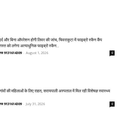
्द और बिना ऑपरेशन होगी लिवर की जांच, चिवराकुटा में फाइब्रो स्कैन कैंप
गस्त को लगेगा अत्याधुनिक फाइब्रो स्कैन...
वैष्णव 9131614309
-
August 1, 2026
0
वों की महिलाओं के लिए राहत, सरायपाली अस्पताल में मिल रही विशेषज्ञ स्वास्थ्य
वैष्णव 9131614309
-
July 31, 2026
0