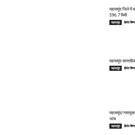
महासमुंद जिले में
596.7 मिमी
हेमंत वै
महासमुंद
महासमुंद साप्ताहिक
हेमंत वै
महासमुंद
महासमुंद/नशामुक्
जांच
हेमंत वै
महासमुंद