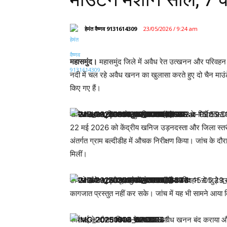
हेमंत वैष्णव 9131614309
23/05/2026 / 9:24 am
महासमुंद।
महासमुंद जिले में अवैध रेत उत्खनन और परिवहन क
नदी में चल रहे अवैध खनन का खुलासा करते हुए दो चैन माउं
किए गए हैं।
खनिज साधन विभाग के मुताबिक राज्य सरकार के निर्देश पर
22 मई 2026 को केंद्रीय खनिज उड़नदस्ता और जिला स्तरी
अंतर्गत ग्राम बल्दीडीह में औचक निरीक्षण किया। जांच के दौ
मिलीं।
टीम ने मौके पर मौजूद लोगों से खनन और परिवहन से जुड़े दस
कागजात प्रस्तुत नहीं कर सके। जांच में यह भी सामने आया क
कार्रवाई के दौरान विभाग ने तत्काल अवैध खनन बंद कराय