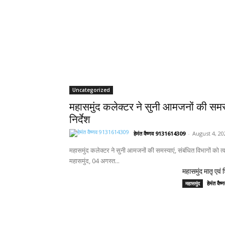
Uncategorized
महासमुंद कलेक्टर ने सुनी आमजनों की समस्य
निर्देश
हेमंत वैष्णव 9131614309
-
August 4, 20
महासमुंद कलेक्टर ने सुनी आमजनों की समस्याएं, संबंधित विभागों को त
महासमुंद, 04 अगस्त...
महासमुंद मातृ एवं
हेमंत वै
महासमुंद