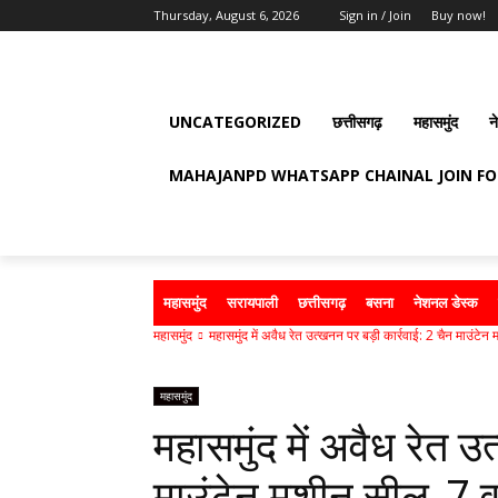
Thursday, August 6, 2026
Sign in / Join
Buy now!
UNCATEGORIZED
छत्तीसगढ़
महासमुंद
न
MAHAJANPD WHATSAPP CHAINAL JOIN F
महासमुंद
सरायपाली
छत्तीसगढ़
बसना
नेशनल डेस्क
महासमुंद
महासमुंद में अवैध रेत उत्खनन पर बड़ी कार्रवाई: 2 चैन माउंटेन 
महासमुंद
महासमुंद में अवैध रेत उ
माउंटेन मशीन सील, 7 