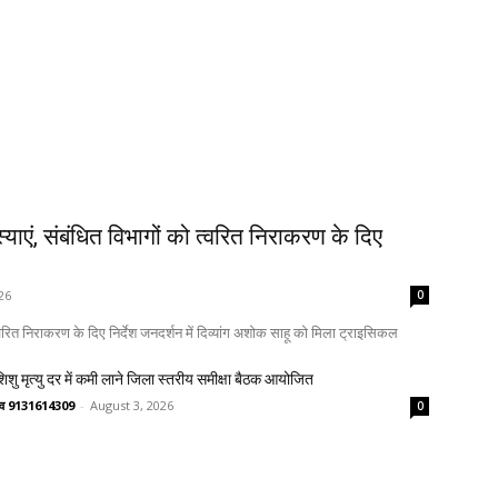
ाएं, संबंधित विभागों को त्वरित निराकरण के दिए
26
0
्वरित निराकरण के दिए निर्देश जनदर्शन में दिव्यांग अशोक साहू को मिला ट्राइसिकल
 शिशु मृत्यु दर में कमी लाने जिला स्तरीय समीक्षा बैठक आयोजित
ष्णव 9131614309
-
August 3, 2026
0