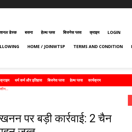
ेशनल डेस्क
बसना
हेल्थ प्लस
बिजनेस प्लस
क्राइम
LOGIN
OLLOWING
HOME / JOINWTSP
TERMS AND CONDITION
क्राइम
धर्म कर्म और इतिहास
बिजनेस प्लस
हेल्थ प्लस
कार्यक्रम
मशीन...
त्खनन पर बड़ी कार्रवाई: 2 चैन
वाहन जब्त