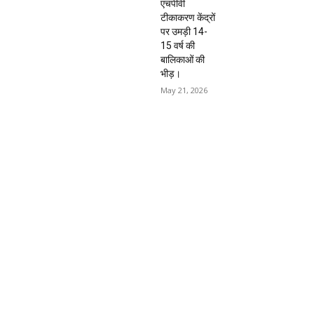
एचपीवी
टीकाकरण केंद्रों
पर उमड़ी 14-
15 वर्ष की
बालिकाओं की
भीड़।
May 21, 2026