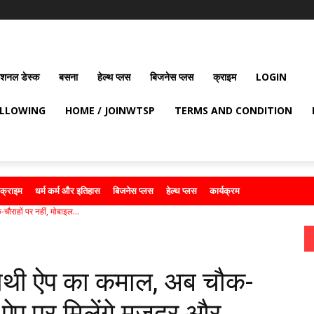
ेशनल डेस्क
बसना
हेल्थ प्लस
बिजनेस प्लस
क्राइम
LOGIN
OLLOWING
HOME / JOINWTSP
TERMS AND CONDITION
क्राइम
धर्म कर्म और इतिहास
बिजनेस प्लस
हेल्थ प्लस
कार्यक्रम
राहों पर नहीं, मोबाइल...
थी ऐप का कमाल, अब चौक-
ल ऐप पर मिलेंगे मजदूर और