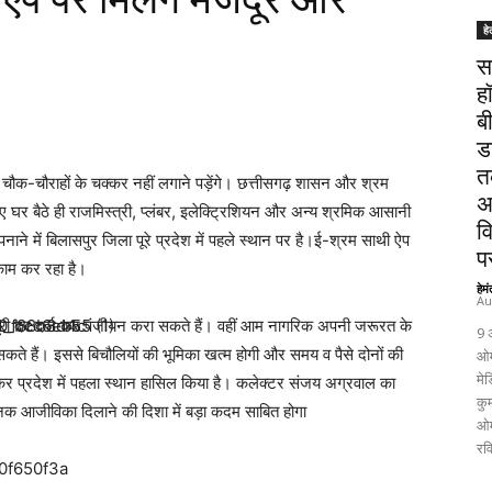
हे
स
ह
ब
ड
त
क-चौराहों के चक्कर नहीं लगाने पड़ेंगे। छत्तीसगढ़ शासन और श्रम
अ
 घर बैठे ही राजमिस्त्री, प्लंबर, इलेक्ट्रिशियन और अन्य श्रमिक आसानी
व
े में बिलासपुर जिला पूरे प्रदेश में पहले स्थान पर है।ई-श्रम साथी ऐप
पर
 काम कर रहा है।
हेम
Au
जदूरी दर दर्ज कर पंजीयन करा सकते हैं। वहीं आम नागरिक अपनी जरूरत के
9 
कते हैं। इससे बिचौलियों की भूमिका खत्म होगी और समय व पैसे दोनों की
ओम
मेड
र प्रदेश में पहला स्थान हासिल किया है। कलेक्टर संजय अग्रवाल का
कुम
क आजीविका दिलाने की दिशा में बड़ा कदम साबित होगा
ओम
रव