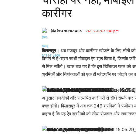
कारीगर
हेमंत वैष्णव 9131614309
24/05/2026 / 1:48 pm
बिलासपुर।
अब मजदूर और कारीगर खोजने के लिए लोगों को चौ
विभाग ने ई-श्रम साथी मोबाइल ऐप शुरू किया है, जिसके जरिए
से मिल सकेंगे। खास बात यह है कि इस डिजिटल पहल को अपनान
श्रमिकों और नियोक्ताओं को एक ही प्लेटफॉर्म पर जोड़ने का
ऐप में श्रमिक अपना नाम, मोबाइल नंबर, कार्यक्षेत्र और म
अनुसार नजदीकी और सत्यापित कारीगरों से सीधे संपर्क कर स
बचत होगी। बिलासपुर में अब तक 249 श्रमिकों ने पंजीयन क
कहना है कि यह ऐप श्रमिकों को सीधा रोजगार और सम्मानजन