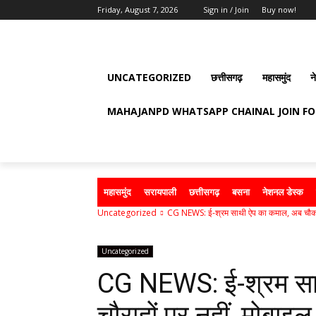
Friday, August 7, 2026
Sign in / Join
Buy now!
UNCATEGORIZED
छत्तीसगढ़
महासमुंद
न
MAHAJANPD WHATSAPP CHAINAL JOIN F
महासमुंद
सरायपाली
छत्तीसगढ़
बसना
नेशनल डेस्क
Uncategorized
CG NEWS: ई-श्रम साथी ऐप का कमाल, अब चौक-चौ
Uncategorized
CG NEWS: ई-श्रम सा
चौराहों पर नहीं, मोबाइ