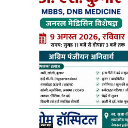
हेल्थ प्लस