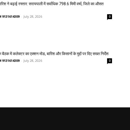
 बारिश ने बढ़ाई रफ्तार: सरायपाली में सर्वाधिक 798.6 मिमी वर्षा, जिले का औसत
ष्णव 9131614309
-
July 28, 2026
0
 बैठक में कलेक्टर का एक्शन मोड, बारिश और किसानों के मुद्दों पर दिए सख्त निर्देश
ष्णव 9131614309
-
July 28, 2026
0