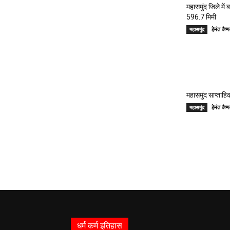
महासमुंद जिले में
596.7 मिमी
हेमंत वै
महासमुंद
महासमुंद साप्ताहिक
हेमंत वै
महासमुंद
धर्म कर्म इतिहास