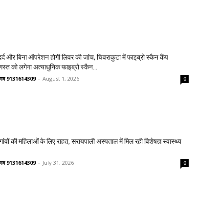
्द और बिना ऑपरेशन होगी लिवर की जांच, चिवराकुटा में फाइब्रो स्कैन कैंप
गस्त को लगेगा अत्याधुनिक फाइब्रो स्कैन...
वैष्णव 9131614309
-
August 1, 2026
0
वों की महिलाओं के लिए राहत, सरायपाली अस्पताल में मिल रही विशेषज्ञ स्वास्थ्य
वैष्णव 9131614309
-
July 31, 2026
0