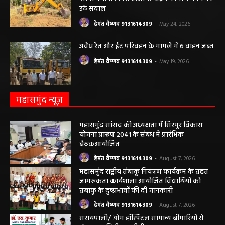
हेमंत वैष्णव 9131614309
-
May 27, 2026
पंचायत ने नहीं दी अनुमति, फिर किसके आदेश पर
खोदा गया सरकारी तालाब? सड़क निर्माण कार्य पर
उठे सवाल
हेमंत वैष्णव 9131614309
-
May 24, 2026
अवैध रेत और ईंट परिवहन के मामले में 6 वाहन जब्त
हेमंत वैष्णव 9131614309
-
May 19, 2026
महासमुंद न्यूज़
महासमुंद सांसद की अध्यक्षता में सिरपुर विकास
योजना प्रारूप 2041 के संबंध में प्रारंभिक
बैठकआयोजित
हेमंत वैष्णव 9131614309
-
August 7, 2026
महासमुंद राष्ट्रीय तंबाकू नियंत्रण कार्यक्रम के तहत