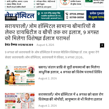
हेल्थ प्लस
सरायपाली/ ओम हॉस्पिटल सामान्य बीमारियों से
लेकर डायबिटीज व बीपी तक का इलाज, 9 अगस्त
को मिलेगा विशेषज्ञ ईलाज परामर्श
हेमंत वैष्णव 9131614309
-
August 6, 2026
0
9 अगस्त को सरायपाली के ओम हॉस्पिटल में जनरल मेडिसिन विशेषज्ञ डॉ. एस. कुमार देंगे
सेवाएं सरायपाली। ओम हॉस्पिटल, सरायपाली में रविवार, 9 अगस्त 2026...
बसना/ संतान प्राप्ति से जुड़ी समस्याओं का मिलेगा
आधुनिक इलाज, 4 अगस्त को विशेष परामर्श शिविर
August 2, 2026