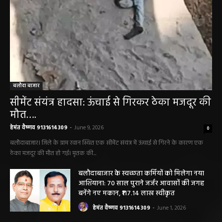
बलौदा बाजार
सीमेंट संयंत्र हादसा: ऊंचाई से गिरकर ठेका मजदूर की
मौत….
हेमंत वैष्णव 9131614309
-
June 9, 2026
0
बलौदाबाजार। जिले के ग्राम रवान स्थित एक सीमेंट संयंत्र में ऊंचाई से गिरने के कारण एक
ठेका मजदूर की मौत हो गई। मृतक की...