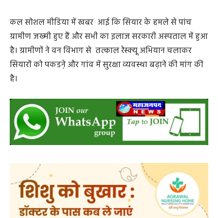
चलते सियार आबादी वाले क्षेत्रों की ओर आ रहे हैं और अब उनका
व्यवहार भी बेहद आक्रामक हो गया है। ग्रामीण इन्हें आदमखोर जैसे
व्यवहार वाला बता रहे हैं।
कल सोशल मीडिया में खबर आई कि सियार के हमले से पांच
ग्रामीण जख्मी हुए हैं और सभी का इलाज सरकारी अस्पताल में हुआ
है। ग्रामीणों ने वन विभाग से तत्काल रेस्क्यू अभियान चलाकर
सियारों को पकडऩे और गांव में सुरक्षा व्यवस्था बढ़ाने की मांग की
है।