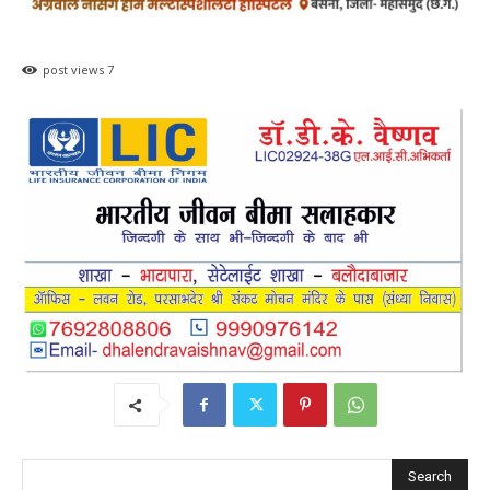
post views
7