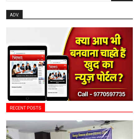
Search
ADV.
RECENT POSTS