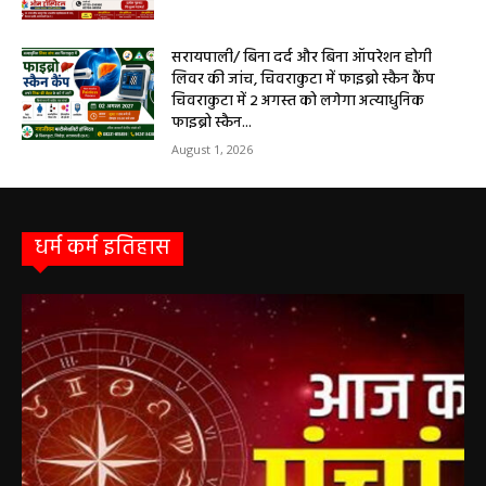
सरायपाली/ ओम हॉस्पिटल में 4 अगस्त को बाल रोग
विशेषज्ञ की ओपीडी, आयुष्मान से भी मिलेगा इलाज
August 2, 2026
सरायपाली/ बिना दर्द और बिना ऑपरेशन होगी
लिवर की जांच, चिवराकुटा में फाइब्रो स्कैन कैंप
चिवराकुटा में 2 अगस्त को लगेगा अत्याधुनिक
फाइब्रो स्कैन...
August 1, 2026
धर्म कर्म इतिहास