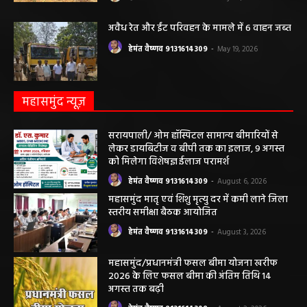
अवैध रेत और ईंट परिवहन के मामले में 6 वाहन जब्त
हेमंत वैष्णव 9131614309
-
May 19, 2026
महासमुंद न्यूज़
सरायपाली/ ओम हॉस्पिटल सामान्य बीमारियों से
लेकर डायबिटीज व बीपी तक का इलाज, 9 अगस्त
को मिलेगा विशेषज्ञ ईलाज परामर्श
हेमंत वैष्णव 9131614309
-
August 6, 2026
महासमुंद मातृ एवं शिशु मृत्यु दर में कमी लाने जिला
स्तरीय समीक्षा बैठक आयोजित
हेमंत वैष्णव 9131614309
-
August 3, 2026
महासमुंद/प्रधानमंत्री फसल बीमा योजना खरीफ
2026 के लिए फसल बीमा की अंतिम तिथि 14
अगस्त तक बढ़ी