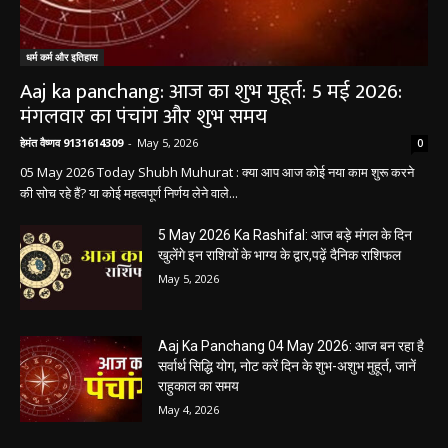
धर्म कर्म और इतिहास
Aaj ka panchang: आज का शुभ मुहूर्त: 5 मई 2026:
मंगलवार का पंचांग और शुभ समय
हेमंत वैष्णव 9131614309
-
May 5, 2026
0
05 May 2026 Today Shubh Muhurat : क्या आप आज कोई नया काम शुरू करने
की सोच रहे हैं? या कोई महत्वपूर्ण निर्णय लेने वाले...
5 May 2026 Ka Rashifal: आज बड़े मंगल के दिन
खुलेंगे इन राशियों के भाग्य के द्वार,पढ़ें दैनिक राशिफल
May 5, 2026
Aaj Ka Panchang 04 May 2026: आज बन रहा है
सर्वार्थ सिद्धि योग, नोट करें दिन के शुभ-अशुभ मुहूर्त, जानें
राहुकाल का समय
May 4, 2026