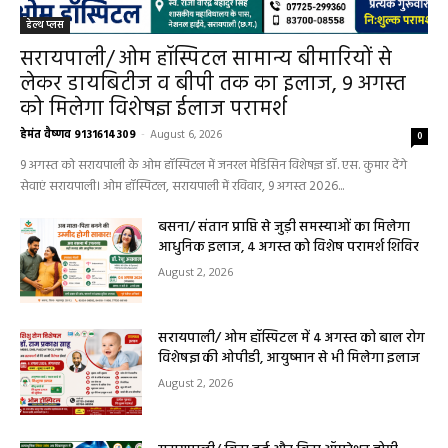
हेल्थ प्लस
सरायपाली/ ओम हॉस्पिटल सामान्य बीमारियों से
लेकर डायबिटीज व बीपी तक का इलाज, 9 अगस्त
को मिलेगा विशेषज्ञ ईलाज परामर्श
हेमंत वैष्णव 9131614309
-
August 6, 2026
0
9 अगस्त को सरायपाली के ओम हॉस्पिटल में जनरल मेडिसिन विशेषज्ञ डॉ. एस. कुमार देंगे
सेवाएं सरायपाली। ओम हॉस्पिटल, सरायपाली में रविवार, 9 अगस्त 2026...
बसना/ संतान प्राप्ति से जुड़ी समस्याओं का मिलेगा
आधुनिक इलाज, 4 अगस्त को विशेष परामर्श शिविर
August 2, 2026
सरायपाली/ ओम हॉस्पिटल में 4 अगस्त को बाल रोग
विशेषज्ञ की ओपीडी, आयुष्मान से भी मिलेगा इलाज
August 2, 2026