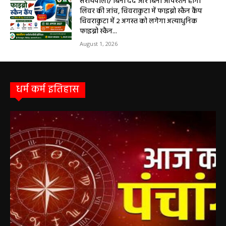
सरायपाली/ बिना दर्द और बिना ऑपरेशन होगी
लिवर की जांच, चिवराकुटा में फाइब्रो स्कैन कैंप
चिवराकुटा में 2 अगस्त को लगेगा अत्याधुनिक
फाइब्रो स्कैन...
August 1, 2026
धर्म कर्म इतिहास