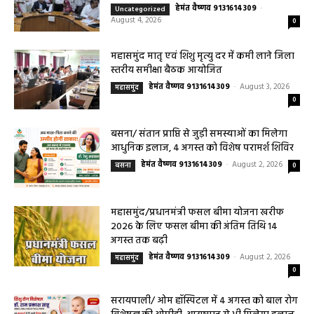
हेमंत वैष्णव 9131614309
-
Uncategorized
August 4, 2026
0
महासमुंद मातृ एवं शिशु मृत्यु दर में कमी लाने जिला
स्तरीय समीक्षा बैठक आयोजित
हेमंत वैष्णव 9131614309
-
August 3, 2026
महासमुंद
0
बसना/ संतान प्राप्ति से जुड़ी समस्याओं का मिलेगा
आधुनिक इलाज, 4 अगस्त को विशेष परामर्श शिविर
हेमंत वैष्णव 9131614309
-
August 2, 2026
बसना
0
महासमुंद/प्रधानमंत्री फसल बीमा योजना खरीफ
2026 के लिए फसल बीमा की अंतिम तिथि 14
अगस्त तक बढ़ी
हेमंत वैष्णव 9131614309
-
August 2, 2026
महासमुंद
0
सरायपाली/ ओम हॉस्पिटल में 4 अगस्त को बाल रोग