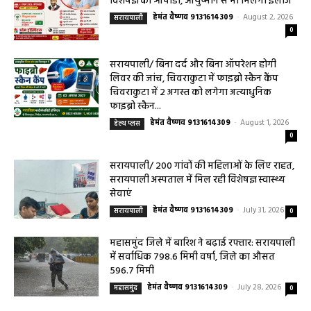
विशेषज्ञ की ओपीडी, आयुष्मान से भी मिलेगा इलाज
हेमंत वैष्णव 9131614309
-
August 2, 2026
सरायपाली
0
सरायपाली/ बिना दर्द और बिना ऑपरेशन होगी
लिवर की जांच, चिवराकुटा में फाइब्रो स्कैन कैंप
चिवराकुटा में 2 अगस्त को लगेगा अत्याधुनिक
फाइब्रो स्कैन...
हेमंत वैष्णव 9131614309
-
August 1, 2026
हेल्थ प्लस
0
सरायपाली/ 200 गांवों की महिलाओं के लिए राहत,
सरायपाली अस्पताल में मिल रही विशेषज्ञ स्वास्थ्य
सेवाएं
हेमंत वैष्णव 9131614309
-
July 31, 2026
सरायपाली
0
महासमुंद जिले में बारिश ने बढ़ाई रफ्तार: सरायपाली
में सर्वाधिक 798.6 मिमी वर्षा, जिले का औसत
596.7 मिमी
हेमंत वैष्णव 9131614309
-
July 28, 2026
महासमुंद
0