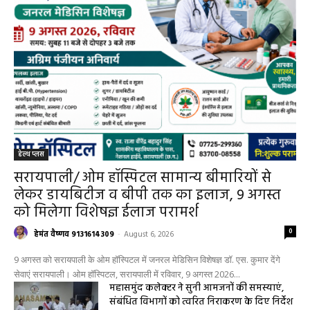
हेल्थ प्लस
सरायपाली/ ओम हॉस्पिटल सामान्य बीमारियों से
लेकर डायबिटीज व बीपी तक का इलाज, 9 अगस्त
को मिलेगा विशेषज्ञ ईलाज परामर्श
0
हेमंत वैष्णव 9131614309
-
August 6, 2026
9 अगस्त को सरायपाली के ओम हॉस्पिटल में जनरल मेडिसिन विशेषज्ञ डॉ. एस. कुमार देंगे
सेवाएं सरायपाली। ओम हॉस्पिटल, सरायपाली में रविवार, 9 अगस्त 2026...
महासमुंद कलेक्टर ने सुनी आमजनों की समस्याएं,
संबंधित विभागों को त्वरित निराकरण के दिए निर्देश