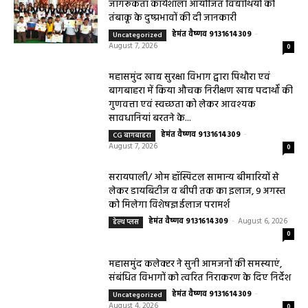
जागरूकता कार्यशाला आयोजित विद्यार्थियों को
तंबाकू के दुष्प्रभावों की दी जानकारी
हेमंत वैष्णव 9131614309
-
Uncategorized
August 7, 2026
0
महासमुंद खाद्य सुरक्षा विभाग द्वारा पिथौरा एवं
बागबाहरा में किया औचक निरीक्षण खाद्य पदार्थों की
गुणवत्ता एवं स्वच्छता को लेकर आवश्यक
सावधानियां बरतने के...
हेमंत वैष्णव 9131614309
-
CG बागबाहरा
August 7, 2026
0
सरायपाली/ ओम हॉस्पिटल सामान्य बीमारियों से
लेकर डायबिटीज व बीपी तक का इलाज, 9 अगस्त
को मिलेगा विशेषज्ञ ईलाज परामर्श
हेमंत वैष्णव 9131614309
-
August 6, 2026
हेल्थ प्लस
0
महासमुंद कलेक्टर ने सुनी आमजनों की समस्याएं,
संबंधित विभागों को त्वरित निराकरण के दिए निर्देश
हेमंत वैष्णव 9131614309
-
Uncategorized
August 4, 2026
0