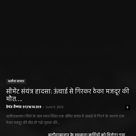
बलौदा बाजार
सीमेंट संयंत्र हादसा: ऊंचाई से गिरकर ठेका मजदूर की
मौत….
हेमंत वैष्णव 9131614309
-
June 9, 2026
0
बलौदाबाजार। जिले के ग्राम रवान स्थित एक सीमेंट संयंत्र में ऊंचाई से गिरने के कारण एक
ठेका मजदूर की मौत हो गई। मृतक की...
बलौदाबाजार के स्वच्छता कर्मियों को मिलेगा नया