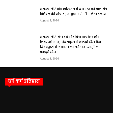
सरायपाली/ ओम हॉस्पिटल में 4 अगस्त को बाल रोग
विशेषज्ञ की ओपीडी, आयुष्मान से भी मिलेगा इलाज
August 2, 2026
सरायपाली/ बिना दर्द और बिना ऑपरेशन होगी
लिवर की जांच, चिवराकुटा में फाइब्रो स्कैन कैंप
चिवराकुटा में 2 अगस्त को लगेगा अत्याधुनिक
फाइब्रो स्कैन...
August 1, 2026
धर्म कर्म इतिहास