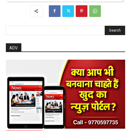
Search
ADV.