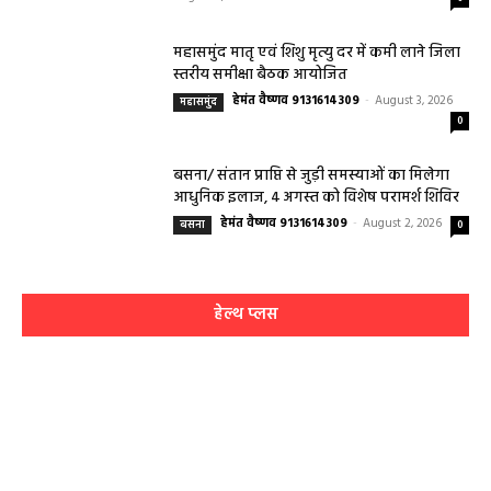
महासमुंद मातृ एवं शिशु मृत्यु दर में कमी लाने जिला
स्तरीय समीक्षा बैठक आयोजित
हेमंत वैष्णव 9131614309
-
August 3, 2026
महासमुंद
0
बसना/ संतान प्राप्ति से जुड़ी समस्याओं का मिलेगा
आधुनिक इलाज, 4 अगस्त को विशेष परामर्श शिविर
हेमंत वैष्णव 9131614309
-
August 2, 2026
बसना
0
हेल्थ प्लस