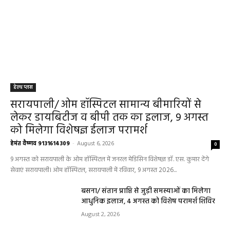
हेल्थ प्लस
सरायपाली/ ओम हॉस्पिटल सामान्य बीमारियों से
लेकर डायबिटीज व बीपी तक का इलाज, 9 अगस्त
को मिलेगा विशेषज्ञ ईलाज परामर्श
हेमंत वैष्णव 9131614309
-
August 6, 2026
0
9 अगस्त को सरायपाली के ओम हॉस्पिटल में जनरल मेडिसिन विशेषज्ञ डॉ. एस. कुमार देंगे
सेवाएं सरायपाली। ओम हॉस्पिटल, सरायपाली में रविवार, 9 अगस्त 2026...
बसना/ संतान प्राप्ति से जुड़ी समस्याओं का मिलेगा
आधुनिक इलाज, 4 अगस्त को विशेष परामर्श शिविर
August 2, 2026