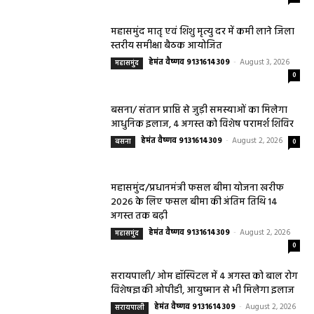
महासमुंद कलेक्टर ने सुनी आमजनों की समस्याएं,
संबंधित विभागों को त्वरित निराकरण के दिए निर्देश
हेमंत वैष्णव 9131614309
-
Uncategorized
August 4, 2026
0
महासमुंद मातृ एवं शिशु मृत्यु दर में कमी लाने जिला
स्तरीय समीक्षा बैठक आयोजित
हेमंत वैष्णव 9131614309
-
August 3, 2026
महासमुंद
0
बसना/ संतान प्राप्ति से जुड़ी समस्याओं का मिलेगा
आधुनिक इलाज, 4 अगस्त को विशेष परामर्श शिविर
हेमंत वैष्णव 9131614309
-
August 2, 2026
बसना
0
महासमुंद/प्रधानमंत्री फसल बीमा योजना खरीफ
2026 के लिए फसल बीमा की अंतिम तिथि 14
अगस्त तक बढ़ी
हेमंत वैष्णव 9131614309
-
August 2, 2026
महासमुंद
0