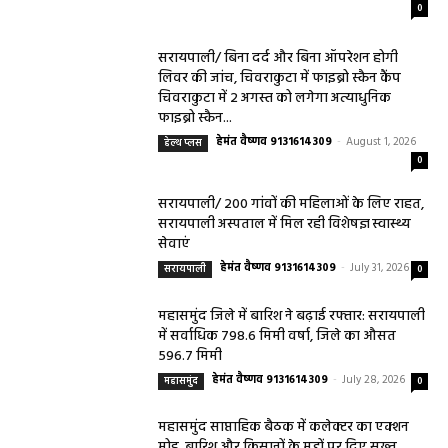
सरायपाली/ ओम हॉस्पिटल में 4 अगस्त को बाल रोग
विशेषज्ञ की ओपीडी, आयुष्मान से भी मिलेगा इलाज
हेमंत वैष्णव 9131614309
-
August 2, 2026
सरायपाली
0
सरायपाली/ बिना दर्द और बिना ऑपरेशन होगी
लिवर की जांच, चिवराकुटा में फाइब्रो स्कैन कैंप
चिवराकुटा में 2 अगस्त को लगेगा अत्याधुनिक
फाइब्रो स्कैन...
हेमंत वैष्णव 9131614309
-
August 1, 2026
हेल्थ प्लस
0
सरायपाली/ 200 गांवों की महिलाओं के लिए राहत,
सरायपाली अस्पताल में मिल रही विशेषज्ञ स्वास्थ्य
सेवाएं
हेमंत वैष्णव 9131614309
-
July 31, 2026
सरायपाली
0
महासमुंद जिले में बारिश ने बढ़ाई रफ्तार: सरायपाली
में सर्वाधिक 798.6 मिमी वर्षा, जिले का औसत
596.7 मिमी