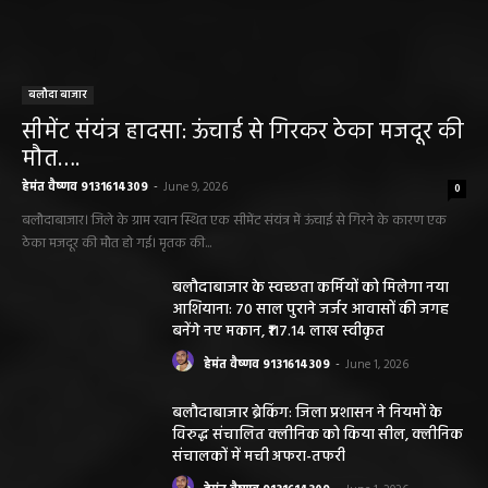
बलौदा बाजार
सीमेंट संयंत्र हादसा: ऊंचाई से गिरकर ठेका मजदूर की
मौत….
हेमंत वैष्णव 9131614309
-
June 9, 2026
0
बलौदाबाजार। जिले के ग्राम रवान स्थित एक सीमेंट संयंत्र में ऊंचाई से गिरने के कारण एक
ठेका मजदूर की मौत हो गई। मृतक की...
बलौदाबाजार के स्वच्छता कर्मियों को मिलेगा नया
आशियाना: 70 साल पुराने जर्जर आवासों की जगह
बनेंगे नए मकान, ₹117.14 लाख स्वीकृत
हेमंत वैष्णव 9131614309
-
June 1, 2026