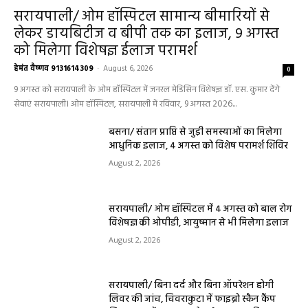
हेल्थ प्लस
सरायपाली/ ओम हॉस्पिटल सामान्य बीमारियों से
लेकर डायबिटीज व बीपी तक का इलाज, 9 अगस्त
को मिलेगा विशेषज्ञ ईलाज परामर्श
हेमंत वैष्णव 9131614309
-
August 6, 2026
0
9 अगस्त को सरायपाली के ओम हॉस्पिटल में जनरल मेडिसिन विशेषज्ञ डॉ. एस. कुमार देंगे
सेवाएं सरायपाली। ओम हॉस्पिटल, सरायपाली में रविवार, 9 अगस्त 2026...
बसना/ संतान प्राप्ति से जुड़ी समस्याओं का मिलेगा
आधुनिक इलाज, 4 अगस्त को विशेष परामर्श शिविर
August 2, 2026
सरायपाली/ ओम हॉस्पिटल में 4 अगस्त को बाल रोग
विशेषज्ञ की ओपीडी, आयुष्मान से भी मिलेगा इलाज
August 2, 2026