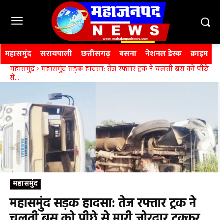
महासमुंद
सरायपाली
छत्तीसगढ़
बसना
नेशनल डेस्क
क्राइम
महासमुंद
महासमुंद सड़क हादसा: तेज रफ्तार ट्रक ने चलती बस को पीछे
से...
महासमुंद
महासमुंद सड़क हादसा: तेज रफ्तार ट्रक ने
चलती बस को पीछे से मारी जोरदार टक्कर,