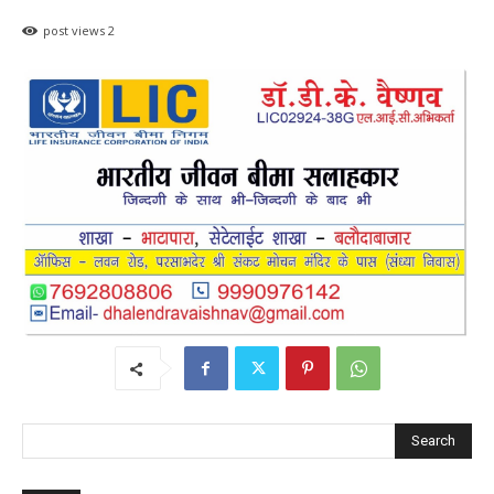
post views
2