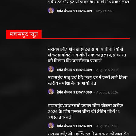
उठे सवाल
हेमंत वैष्णव 9131614309
-
May 24, 2026
अवैध रेत और ईंट परिवहन के मामले में 6 वाहन जब्त
हेमंत वैष्णव 9131614309
-
May 19, 2026
महासमुंद न्यूज़
सरायपाली/ ओम हॉस्पिटल सामान्य बीमारियों से
लेकर डायबिटीज व बीपी तक का इलाज, 9 अगस्त
को मिलेगा विशेषज्ञ ईलाज परामर्श
हेमंत वैष्णव 9131614309
-
August 6, 2026
महासमुंद मातृ एवं शिशु मृत्यु दर में कमी लाने जिला
स्तरीय समीक्षा बैठक आयोजित
हेमंत वैष्णव 9131614309
-
August 3, 2026
महासमुंद/प्रधानमंत्री फसल बीमा योजना खरीफ
2026 के लिए फसल बीमा की अंतिम तिथि 14