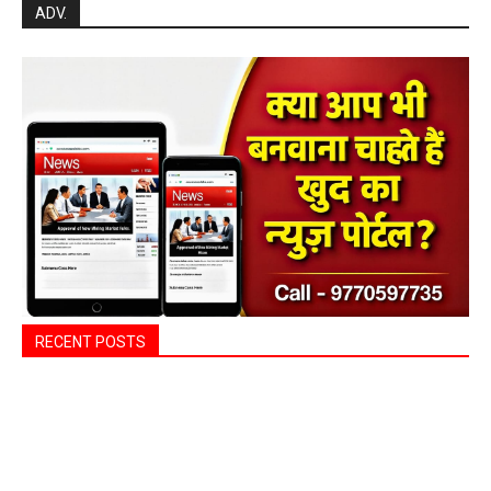
Search
ADV.
RECENT POSTS