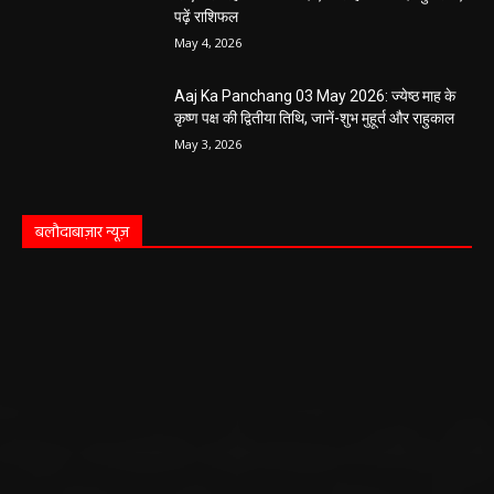
May 4, 2026
Aaj Ka Rashifal 4 May 2026 : सभी 12 राशियों के
लिए कैसा रहेगा आज का दिन, किसे होगा फायदा-नुकसान,
पढ़ें राशिफल
May 4, 2026
Aaj Ka Panchang 03 May 2026: ज्येष्ठ माह के
कृष्ण पक्ष की द्वितीया तिथि, जानें-शुभ मुहूर्त और राहुकाल
May 3, 2026
बलौदाबाज़ार न्यूज़