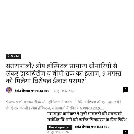
हेल्थ प्लस
सरायपाली/ ओम हॉस्पिटल सामान्य बीमारियों से
लेकर डायबिटीज व बीपी तक का इलाज, 9 अगस्त
को मिलेगा विशेषज्ञ ईलाज परामर्श
0
हेमंत वैष्णव 9131614309
-
August 6, 2026
9 अगस्त को सरायपाली के ओम हॉस्पिटल में जनरल मेडिसिन विशेषज्ञ डॉ. एस. कुमार देंगे
सेवाएं सरायपाली। ओम हॉस्पिटल, सरायपाली में रविवार, 9 अगस्त 2026...