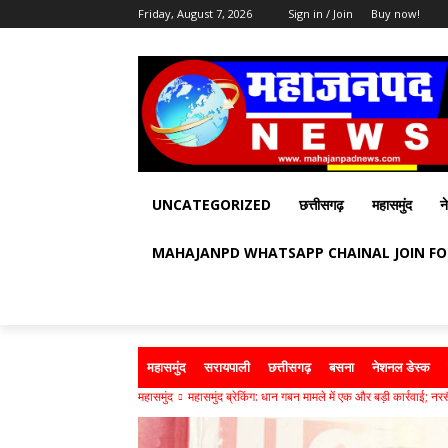
Friday, August 7, 2026
Sign in / Join
Buy now!
UNCATEGORIZED
छत्तीसगढ़
महासमुंद
न
MAHAJANPD WHATSAPP CHAINAL JOIN F
महासमुंद
सरायपाली
छत्तीसगढ़
बसना
नेशनल डेस्क
महासमुंद
महासमुंद ब्रेकिंग: धान गबन मामले में एक और बड़ी कार्रवाई; नरसै