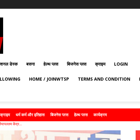
ेशनल डेस्क
बसना
हेल्थ प्लस
बिजनेस प्लस
क्राइम
LOGIN
OLLOWING
HOME / JOINWTSP
TERMS AND CONDITION
क्राइम
धर्म कर्म और इतिहास
बिजनेस प्लस
हेल्थ प्लस
कार्यक्रम
यापल्लम केंद्र...