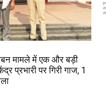
कुम
ओम
रव
 गबन मामले में एक और बड़ी
ेंद्र प्रभारी पर गिरी गाज, 1
ाला