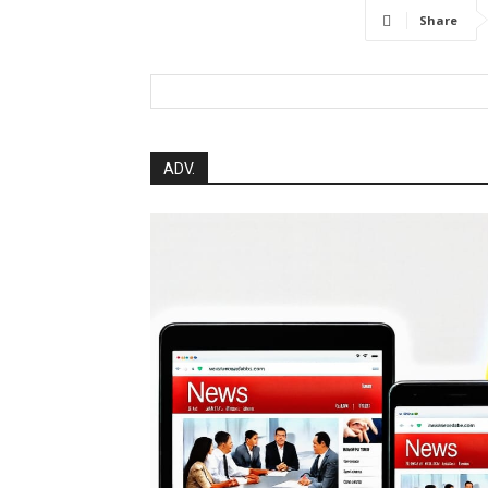
Share
ADV.