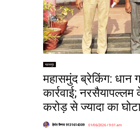
महासमुंद
महासमुंद ब्रेकिंग: धान
कार्रवाई; नरसैयापल्लम क
करोड़ से ज्यादा का घोट
हेमंत वैष्णव 9131614309
01/06/2026 / 9:01 am