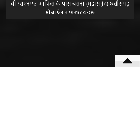
बीएसएनएल आफिस के पास बसना (महासमुंद) छत्तीसगढ़
मोबाईल न.9131614309