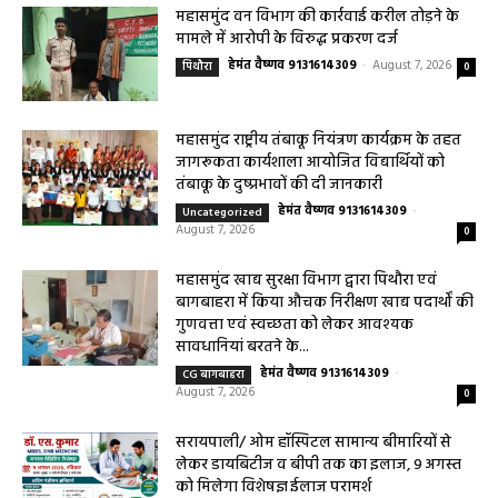
महासमुंद वन विभाग की कार्रवाई करील तोड़ने के
मामले में आरोपी के विरुद्ध प्रकरण दर्ज
हेमंत वैष्णव 9131614309
-
August 7, 2026
पिथौरा
0
महासमुंद राष्ट्रीय तंबाकू नियंत्रण कार्यक्रम के तहत
जागरूकता कार्यशाला आयोजित विद्यार्थियों को
तंबाकू के दुष्प्रभावों की दी जानकारी
हेमंत वैष्णव 9131614309
-
Uncategorized
August 7, 2026
0
महासमुंद खाद्य सुरक्षा विभाग द्वारा पिथौरा एवं
बागबाहरा में किया औचक निरीक्षण खाद्य पदार्थों की
गुणवत्ता एवं स्वच्छता को लेकर आवश्यक
सावधानियां बरतने के...
हेमंत वैष्णव 9131614309
-
CG बागबाहरा
August 7, 2026
0
सरायपाली/ ओम हॉस्पिटल सामान्य बीमारियों से
लेकर डायबिटीज व बीपी तक का इलाज, 9 अगस्त
को मिलेगा विशेषज्ञ ईलाज परामर्श