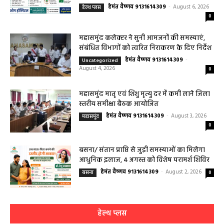
हेमंत वैष्णव 9131614309
-
August 6, 2026
हेल्थ प्लस
0
महासमुंद कलेक्टर ने सुनी आमजनों की समस्याएं,
संबंधित विभागों को त्वरित निराकरण के दिए निर्देश
हेमंत वैष्णव 9131614309
-
Uncategorized
August 4, 2026
0
महासमुंद मातृ एवं शिशु मृत्यु दर में कमी लाने जिला
स्तरीय समीक्षा बैठक आयोजित
हेमंत वैष्णव 9131614309
-
August 3, 2026
महासमुंद
0
बसना/ संतान प्राप्ति से जुड़ी समस्याओं का मिलेगा
आधुनिक इलाज, 4 अगस्त को विशेष परामर्श शिविर
हेमंत वैष्णव 9131614309
-
August 2, 2026
बसना
0
हेल्थ प्लस