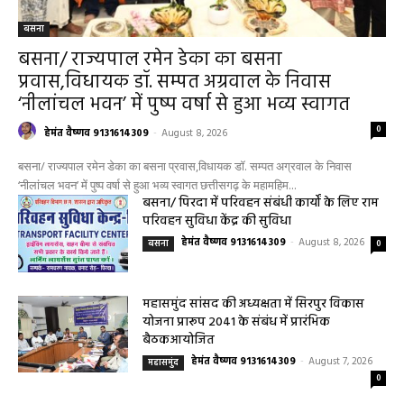
बसना
बसना/ राज्यपाल रमेन डेका का बसना
प्रवास,विधायक डॉ. सम्पत अग्रवाल के निवास
‘नीलांचल भवन’ में पुष्प वर्षा से हुआ भव्य स्वागत
0
हेमंत वैष्णव 9131614309
-
August 8, 2026
बसना/ राज्यपाल रमेन डेका का बसना प्रवास,विधायक डॉ. सम्पत अग्रवाल के निवास
‘नीलांचल भवन’ में पुष्प वर्षा से हुआ भव्य स्वागत छत्तीसगढ़ के महामहिम...
बसना/ पिरदा में परिवहन संबंधी कार्यों के लिए राम
परिवहन सुविधा केंद्र की सुविधा
हेमंत वैष्णव 9131614309
-
August 8, 2026
बसना
0
महासमुंद सांसद की अध्यक्षता में सिरपुर विकास
योजना प्रारूप 2041 के संबंध में प्रारंभिक
बैठकआयोजित
हेमंत वैष्णव 9131614309
-
August 7, 2026
महासमुंद
0