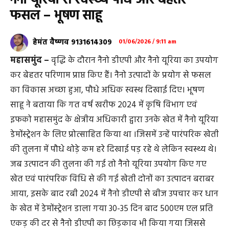
नैनो यूरिया से स्वस्थ्य पौधे और बेहतर
फसल – भूषण साहू
हेमंत वैष्णव 9131614309
01/06/2026 / 9:11 am
महासमुंद –
वृद्धि के दौरान नैनो डीएपी और नैनो यूरिया का उपयोग
कर बेहतर परिणाम प्राप्त किए हैं। नैनो उत्पादों के प्रयोग से फसल
का विकास अच्छा हुआ, पौधे अधिक स्वस्थ दिखाई दिए। भूषण
साहू ने बताया कि गत वर्ष खरीफ 2024 में कृषि विभाग एवं
इफको महासमुंद के क्षेत्रीय अधिकारी द्वारा उनके खेत में नैनो यूरिया
डेमोंस्ट्रेशन के लिए प्रोत्साहित किया था ।जिसमें उन्हें पारंपरिक खेती
की तुलना में पौधे थोड़े कम हरे दिखाई पड़ रहे थे लेकिन स्वस्थ्य थे।
जब उत्पादन की तुलना की गई तो नैनो यूरिया उपयोग किए गए
खेत एवं पारंपरिक विधि से की गई खेती दोनों का उत्पादन बराबर
आया, इसके बाद रबी 2024 में नैनो डीएपी से बीज उपचार कर धान
के खेत में डेमोंस्ट्रेशन डाला गया 30-35 दिन बाद 500एम एल प्रति
एकड़ की दर से नैनो डीएपी का छिड़काव भी किया गया जिससे