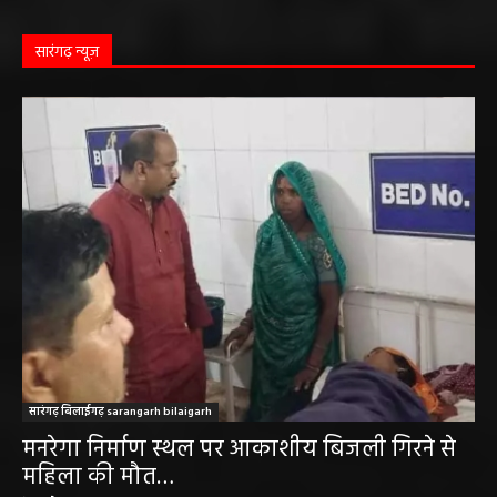
सारंगढ़ न्यूज़
सारंगढ़ बिलाईगढ़ sarangarh bilaigarh
मनरेगा निर्माण स्थल पर आकाशीय बिजली गिरने से
महिला की मौत…