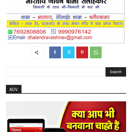
Search
ADV.