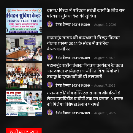
बसना/ पिरदा में परिवहन संबंधी कार्यों के लिए राम
परिवहन सुविधा केंद्र की सुविधा
हेमंत वैष्णव 9131614309
-
August 8, 2026
महासमुंद सांसद की अध्यक्षता में सिरपुर विकास
योजना प्रारूप 2041 के संबंध में प्रारंभिक
बैठकआयोजित
हेमंत वैष्णव 9131614309
-
August 7, 2026
महासमुंद राष्ट्रीय तंबाकू नियंत्रण कार्यक्रम के तहत
जागरूकता कार्यशाला आयोजित विद्यार्थियों को
तंबाकू के दुष्प्रभावों की दी जानकारी
हेमंत वैष्णव 9131614309
-
August 7, 2026
सरायपाली/ ओम हॉस्पिटल सामान्य बीमारियों से
लेकर डायबिटीज व बीपी तक का इलाज, 9 अगस्त
को मिलेगा विशेषज्ञ ईलाज परामर्श
हेमंत वैष्णव 9131614309
-
August 6, 2026
छत्तीसगढ़ न्यूज़