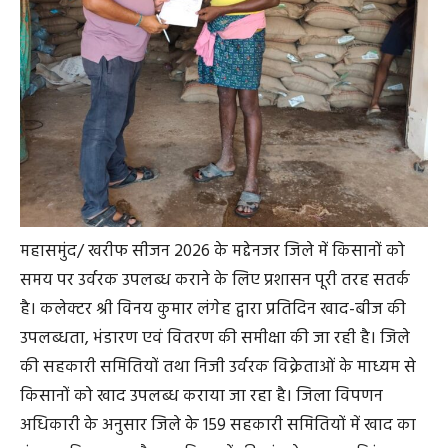
किसानों को खाद उपलब्ध कराया जा रहा है। जिला विपणन
अधिकारी के अनुसार जिले के 159 सहकारी समितियों में खाद का
भंडारण किया गया है तथा किसानों की मांग के अनुरूप निरंतर
वितरण किया जा रहा है।
उन्होंने बताया कि खरीफ 2026 के लिए जिले को 60 हजार 850
टन रासायनिक उर्वरकों का लक्ष्य प्राप्त हुआ है। इसके विरुद्ध अब
तक 16 हजार 294 टन से अधिक उर्वरकों का भंडारण किया जा
चुका है, जो लक्ष्य का लगभग 26.78 प्रतिशत है। वहीं किसानों को
अब तक 7 हजार 720 टन उर्वरक का वितरण किया जा चुका है।
इनमें यूरिया 11 हजार 338 टन, डीएपी 1928 टन, एनपीके 449 टन
एवं एसएसपी 1496 टन शामिल है। विभिन्न सहकारी समितियों में
किसानों द्वारा खाद का उठाव किया जा रहा है। तोरेसिंहा सहकारी