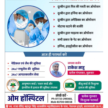
खाद की कालाबाजारी, जमाखोरी एवं अनियमित वितरण पर कड़ी
निगरानी रखी जा रही है। उन्होंने अधिकारियों को निर्देशित किया है
कि किसानों को निर्धारित दर पर गुणवत्तायुक्त उर्वरक उपलब्ध
कराया जाए तथा मांग और आपूर्ति की दैनिक मॉनिटरिंग सुनिश्चित
की जाए। जिला प्रशासन ने किसानों से अपील की है कि वे अधिकृत
सहकारी समितियों एवं लाइसेंसधारी विक्रेताओं से पॉस मशीन से
ही उर्वरक खरीदें एवं रसीद प्राप्त करें। किसी भी प्रकार की
अनियमितता की जानकारी तत्काल कृषि विभाग को दें।