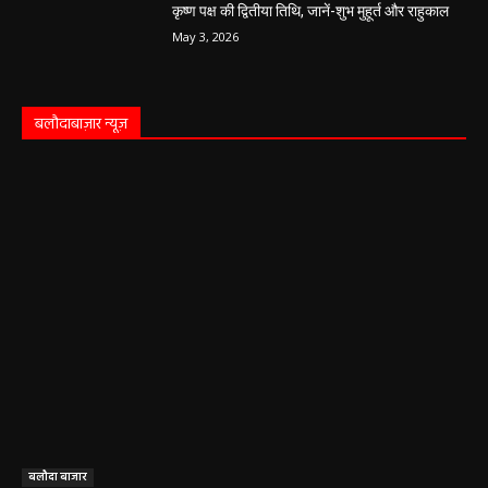
अवैध रेत और ईंट परिवहन के मामले में 6 वाहन जब्त
हेमंत वैष्णव 9131614309
-
May 19, 2026
महासमुंद न्यूज़
बसना/ पिरदा में परिवहन संबंधी कार्यों के लिए राम
परिवहन सुविधा केंद्र की सुविधा
हेमंत वैष्णव 9131614309
-
August 8, 2026
महासमुंद सांसद की अध्यक्षता में सिरपुर विकास
योजना प्रारूप 2041 के संबंध में प्रारंभिक
बैठकआयोजित
हेमंत वैष्णव 9131614309
-
August 7, 2026
महासमुंद राष्ट्रीय तंबाकू नियंत्रण कार्यक्रम के तहत
जागरूकता कार्यशाला आयोजित विद्यार्थियों को
तंबाकू के दुष्प्रभावों की दी जानकारी
हेमंत वैष्णव 9131614309
-
August 7, 2026