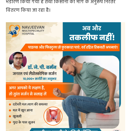
समिति बेलमुंडी अंतर्गत 108 किसानों को खाद का वितरण किया
गया। गांव के किसान श्री कमलेश ने बताया कि उन्हें 8 बोरी यूरिया
और 3 बोरी डीएपी प्राप्त हुआ। वहीं गांव के किसान श्री शरद और
गुलाल ने आसानी से डीएपी और यूरिया मिलने की बात कही।
कलेक्टर के निर्देश पर कृषि विभाग द्वारा लगातार उर्वरक कंपनियों
से अतिरिक्त रैक प्राप्त कर भंडारण बढ़ाया जा रहा है ताकि खरीफ
सीजन के दौरान किसानों को किसी प्रकार की परेशानी न हो।
कलेक्टर ने कृषि विभाग के अधिकारियों को समितियों एवं निजी
विक्रेताओं के यहां नियमित निरीक्षण के निर्देश दिए गए हैं।