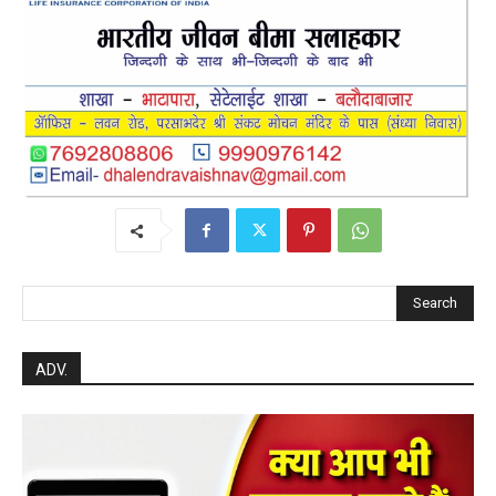
सावधानियां बरतने के...
हेमंत वैष्णव 9131614309
-
CG बागबाहरा
August 7, 2026
0
सरायपाली/ ओम हॉस्पिटल सामान्य बीमारियों से
लेकर डायबिटीज व बीपी तक का इलाज, 9 अगस्त
को मिलेगा विशेषज्ञ ईलाज परामर्श
हेमंत वैष्णव 9131614309
-
August 6, 2026
हेल्थ प्लस
0
महासमुंद कलेक्टर ने सुनी आमजनों की समस्याएं,
संबंधित विभागों को त्वरित निराकरण के दिए निर्देश
हेमंत वैष्णव 9131614309
-
Uncategorized
August 4, 2026
0
महासमुंद मातृ एवं शिशु मृत्यु दर में कमी लाने जिला
स्तरीय समीक्षा बैठक आयोजित
हेमंत वैष्णव 9131614309
-
August 3, 2026
महासमुंद
0