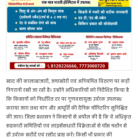
post views
88
Search