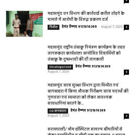
लिवर की जांच, चिवराकुटा में फाइब्रो स्कैन कैंप
चिवराकुटा में 2 अगस्त को लगेगा अत्याधुनिक
फाइब्रो स्कैन...
August 1, 2026
धर्म कर्म इतिहास