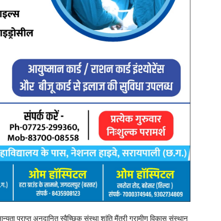
ता प्राप्त अनुदानित स्वैच्छिक संस्था शांति मैंत्री ग्रामीण विकास संस्थान