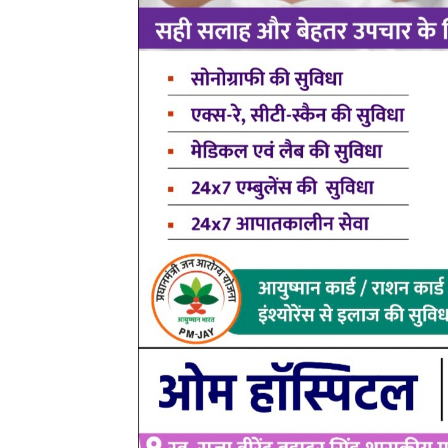
post views
101