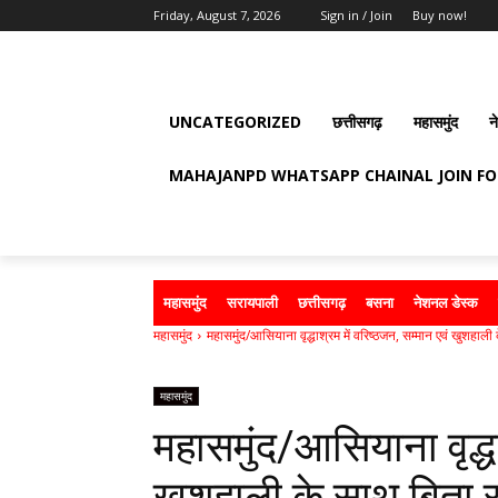
Friday, August 7, 2026
Sign in / Join
Buy now!
UNCATEGORIZED
छत्तीसगढ़
महासमुंद
न
MAHAJANPD WHATSAPP CHAINAL JOIN F
महासमुंद
सरायपाली
छत्तीसगढ़
बसना
नेशनल डेस्क
महासमुंद
महासमुंद/आसियाना वृद्धाश्रम में वरिष्ठजन, सम्मान एवं खुशहाली के
महासमुंद
महासमुंद/आसियाना वृद्धा
खुशहाली के साथ बिता रह