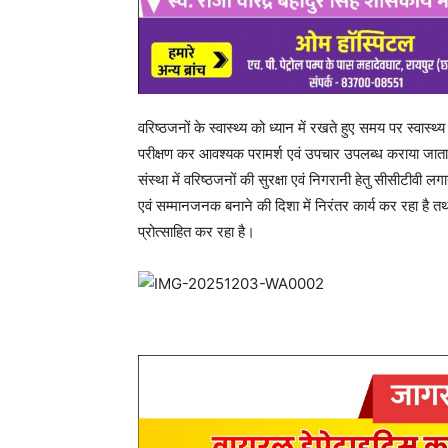
Share
RECENT POSTS