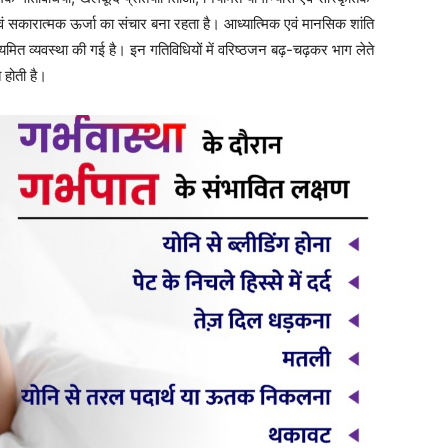
य परीक्षण कराया जाता हैं। विशेषज्ञ चिकित्सकों द्वारा उनका नियमित स्वास्थ्य
ै। आवश्यकता पड़ने पर उन्हें चिकित्सा सुविधाएं भी प्रदान की जाती हैं।
लगाया गया है। आसियाना वृद्धाश्रम वरिष्ठ नागरिकों के जीवन को सुखद, सुरक्षित
ा समाज में वृद्धजनों के प्रति संवेदनशीलता एवं सम्मान की भावना को भी