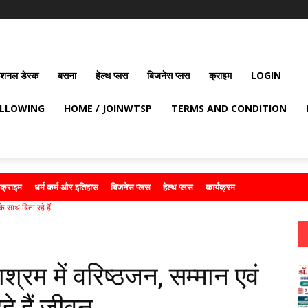
ेशनल डेस्क
बसना
हेल्थ प्लस
बिजनेस प्लस
क्राइम
LOGIN
OLLOWING
HOME / JOINWTSP
TERMS AND CONDITION
क्राइम
धर्म कर्म और इतिहास
बिजनेस प्लस
हेल्थ प्लस
कार्यक्रम
 साथ बिता रहे हैं...
श्रम में वरिष्ठजन, सम्मान एवं
े हैं जीवन