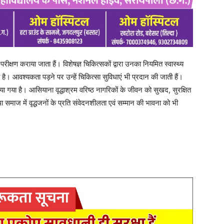
Search
ADV.