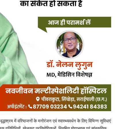
 गतिविधियों, खेलकूद प्रतियोगिताओं, नियमित योगाभ्यास एवं सांस्कृतिक
वं सकारात्मक ऊर्जा का संचार बना रहता है। आध्यात्मिक एवं मानसिक शांति
नियमित व्यवस्था की गई है। इन गतिविधियों में वरिष्ठजन बढ़-चढ़कर भाग लेते
 होती है।