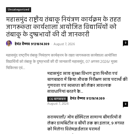
Uncategorized
महासमुंद राष्ट्रीय तंबाकू नियंत्रण कार्यक्रम के तहत
जागरूकता कार्यशाला आयोजित विद्यार्थियों को
तंबाकू के दुष्प्रभावों की दी जानकारी
0
हेमंत वैष्णव 9131614309
-
August 7, 2026
महासमुंद राष्ट्रीय तंबाकू नियंत्रण कार्यक्रम के तहत जागरूकता कार्यशाला आयोजित
विद्यार्थियों को तंबाकू के दुष्प्रभावों की दी जानकारी महासमुंद, 07 अगस्त 2026/ मुख्य
चिकित्सा एवं...
महासमुंद खाद्य सुरक्षा विभाग द्वारा पिथौरा एवं
बागबाहरा में किया औचक निरीक्षण खाद्य पदार्थों की
गुणवत्ता एवं स्वच्छता को लेकर आवश्यक
सावधानियां बरतने के...
हेमंत वैष्णव 9131614309
-
CG बागबाहरा
August 7, 2026
0
सरायपाली/ ओम हॉस्पिटल सामान्य बीमारियों से
लेकर डायबिटीज व बीपी तक का इलाज, 9 अगस्त
को मिलेगा विशेषज्ञ ईलाज परामर्श