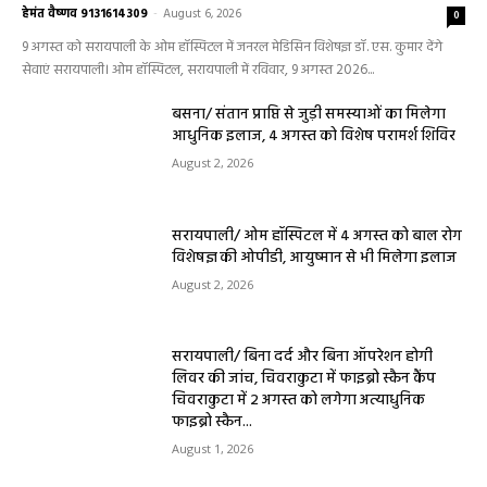
हेमंत वैष्णव 9131614309
-
August 6, 2026
0
9 अगस्त को सरायपाली के ओम हॉस्पिटल में जनरल मेडिसिन विशेषज्ञ डॉ. एस. कुमार देंगे
सेवाएं सरायपाली। ओम हॉस्पिटल, सरायपाली में रविवार, 9 अगस्त 2026...
बसना/ संतान प्राप्ति से जुड़ी समस्याओं का मिलेगा
आधुनिक इलाज, 4 अगस्त को विशेष परामर्श शिविर
August 2, 2026
सरायपाली/ ओम हॉस्पिटल में 4 अगस्त को बाल रोग
विशेषज्ञ की ओपीडी, आयुष्मान से भी मिलेगा इलाज
August 2, 2026
सरायपाली/ बिना दर्द और बिना ऑपरेशन होगी
लिवर की जांच, चिवराकुटा में फाइब्रो स्कैन कैंप
चिवराकुटा में 2 अगस्त को लगेगा अत्याधुनिक
फाइब्रो स्कैन...
August 1, 2026