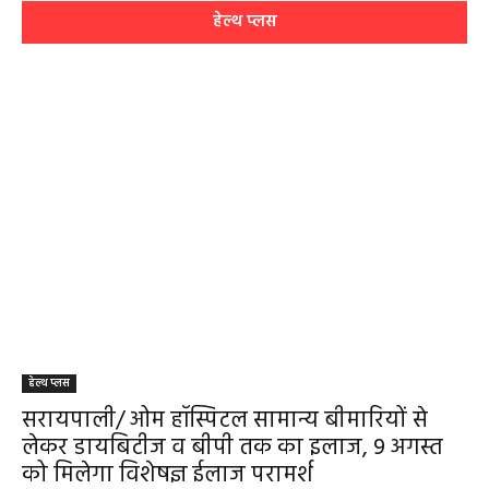
हेल्थ प्लस
हेल्थ प्लस
सरायपाली/ ओम हॉस्पिटल सामान्य बीमारियों से
लेकर डायबिटीज व बीपी तक का इलाज, 9 अगस्त
को मिलेगा विशेषज्ञ ईलाज परामर्श