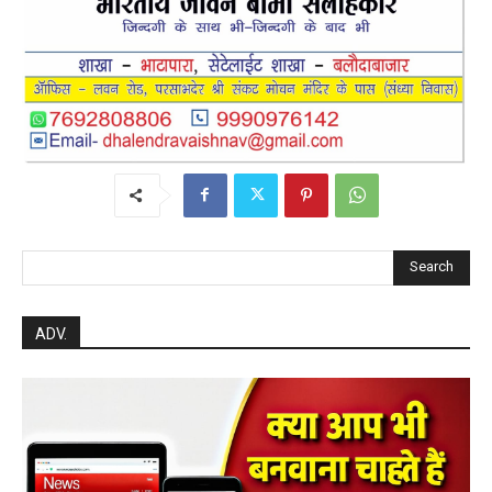
Search
ADV.