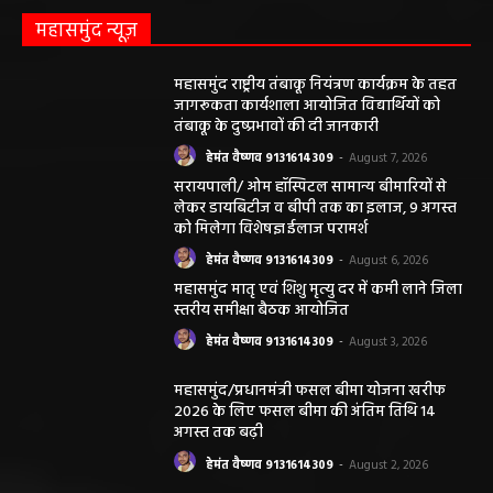
महासमुंद न्यूज़
महासमुंद राष्ट्रीय तंबाकू नियंत्रण कार्यक्रम के तहत
जागरूकता कार्यशाला आयोजित विद्यार्थियों को
तंबाकू के दुष्प्रभावों की दी जानकारी
हेमंत वैष्णव 9131614309
-
August 7, 2026
सरायपाली/ ओम हॉस्पिटल सामान्य बीमारियों से
लेकर डायबिटीज व बीपी तक का इलाज, 9 अगस्त
को मिलेगा विशेषज्ञ ईलाज परामर्श
हेमंत वैष्णव 9131614309
-
August 6, 2026
महासमुंद मातृ एवं शिशु मृत्यु दर में कमी लाने जिला
स्तरीय समीक्षा बैठक आयोजित
हेमंत वैष्णव 9131614309
-
August 3, 2026
महासमुंद/प्रधानमंत्री फसल बीमा योजना खरीफ
2026 के लिए फसल बीमा की अंतिम तिथि 14
अगस्त तक बढ़ी
हेमंत वैष्णव 9131614309
-
August 2, 2026