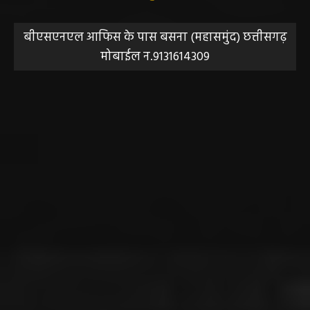
बीएसएनएल आफिस के पास बसना (महासमुंद) छत्तीसगढ़
मोबाईल न.9131614309