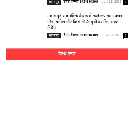
हेमंत वैष्णव 9131614309
-
July 28, 2026
महासमुंद
0
महासमुंद साप्ताहिक बैठक में कलेक्टर का एक्शन
मोड, बारिश और किसानों के मुद्दों पर दिए सख्त
निर्देश
हेमंत वैष्णव 9131614309
-
July 28, 2026
महासमुंद
0
हेल्थ प्लस