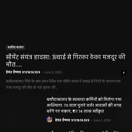
बलौदा बाजार
सीमेंट संयंत्र हादसा: ऊंचाई से गिरकर ठेका मजदूर की
मौत….
हेमंत वैष्णव 9131614309
-
June 9, 2026
0
बलौदाबाजार। जिले के ग्राम रवान स्थित एक सीमेंट संयंत्र में ऊंचाई से गिरने के कारण एक
ठेका मजदूर की मौत हो गई। मृतक की...
बलौदाबाजार के स्वच्छता कर्मियों को मिलेगा नया
आशियाना: 70 साल पुराने जर्जर आवासों की जगह
बनेंगे नए मकान, ₹117.14 लाख स्वीकृत
हेमंत वैष्णव 9131614309
-
June 1, 2026