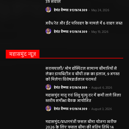
उठे सवाल
हेमंत वैष्णव 9131614309
-
May 24, 2026
अवैध रेत और ईंट परिवहन के मामले में 6 वाहन जब्त
हेमंत वैष्णव 9131614309
-
May 19, 2026
महासमुंद न्यूज़
सरायपाली/ ओम हॉस्पिटल सामान्य बीमारियों से
लेकर डायबिटीज व बीपी तक का इलाज, 9 अगस्त
को मिलेगा विशेषज्ञ ईलाज परामर्श
हेमंत वैष्णव 9131614309
-
August 6, 2026
महासमुंद मातृ एवं शिशु मृत्यु दर में कमी लाने जिला
स्तरीय समीक्षा बैठक आयोजित
हेमंत वैष्णव 9131614309
-
August 3, 2026
महासमुंद/प्रधानमंत्री फसल बीमा योजना खरीफ
2026 के लिए फसल बीमा की अंतिम तिथि 14