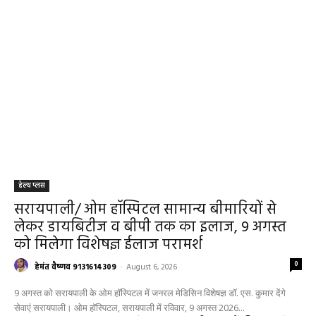
हेल्थ प्लस
सरायपाली/ ओम हॉस्पिटल सामान्य बीमारियों से
लेकर डायबिटीज व बीपी तक का इलाज, 9 अगस्त
को मिलेगा विशेषज्ञ ईलाज परामर्श
0
हेमंत वैष्णव 9131614309
-
August 6, 2026
9 अगस्त को सरायपाली के ओम हॉस्पिटल में जनरल मेडिसिन विशेषज्ञ डॉ. एस. कुमार देंगे
सेवाएं सरायपाली। ओम हॉस्पिटल, सरायपाली में रविवार, 9 अगस्त 2026...