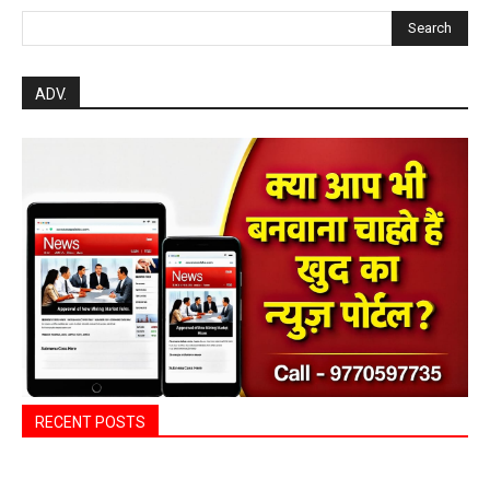
Search
ADV.
RECENT POSTS