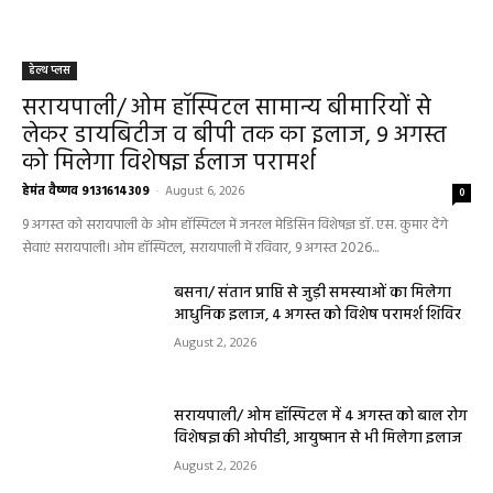
हेल्थ प्लस
सरायपाली/ ओम हॉस्पिटल सामान्य बीमारियों से
लेकर डायबिटीज व बीपी तक का इलाज, 9 अगस्त
को मिलेगा विशेषज्ञ ईलाज परामर्श
हेमंत वैष्णव 9131614309
-
August 6, 2026
0
9 अगस्त को सरायपाली के ओम हॉस्पिटल में जनरल मेडिसिन विशेषज्ञ डॉ. एस. कुमार देंगे
सेवाएं सरायपाली। ओम हॉस्पिटल, सरायपाली में रविवार, 9 अगस्त 2026...
बसना/ संतान प्राप्ति से जुड़ी समस्याओं का मिलेगा
आधुनिक इलाज, 4 अगस्त को विशेष परामर्श शिविर
August 2, 2026
सरायपाली/ ओम हॉस्पिटल में 4 अगस्त को बाल रोग
विशेषज्ञ की ओपीडी, आयुष्मान से भी मिलेगा इलाज
August 2, 2026