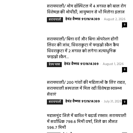
सरायपाली/ ओम हॉस्पिटल में 4 अगस्त को बाल रोग
विशेषज्ञ की ओपीडी, आयुष्मान से भी मिलेगा इलाज
हेमंत वैष्णव 9131614309
-
August 2, 2026
सरायपाली
0
सरायपाली/ बिना दर्द और बिना ऑपरेशन होगी
लिवर की जांच, चिवराकुटा में फाइब्रो स्कैन कैंप
चिवराकुटा में 2 अगस्त को लगेगा अत्याधुनिक
फाइब्रो स्कैन...
हेमंत वैष्णव 9131614309
-
August 1, 2026
हेल्थ प्लस
0
सरायपाली/ 200 गांवों की महिलाओं के लिए राहत,
सरायपाली अस्पताल में मिल रही विशेषज्ञ स्वास्थ्य
सेवाएं
हेमंत वैष्णव 9131614309
-
July 31, 2026
सरायपाली
0
महासमुंद जिले में बारिश ने बढ़ाई रफ्तार: सरायपाली
में सर्वाधिक 798.6 मिमी वर्षा, जिले का औसत
596.7 मिमी