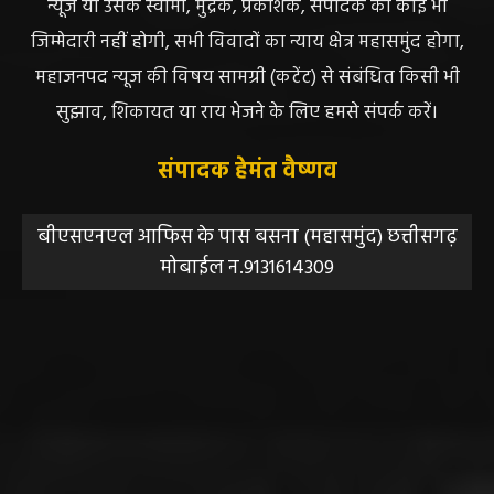
न्यूज या उसके स्वामी, मुद्रक, प्रकाशक, संपादक की कोई भी
जिम्मेदारी नहीं होगी, सभी विवादों का न्याय क्षेत्र महासमुंद होगा,
महाजनपद न्यूज की विषय सामग्री (कटेंट) से संबंधित किसी भी
सुझाव, शिकायत या राय भेजने के लिए हमसे संपर्क करें।
संपादक हेमंत वैष्णव
बीएसएनएल आफिस के पास बसना (महासमुंद) छत्तीसगढ़
मोबाईल न.9131614309