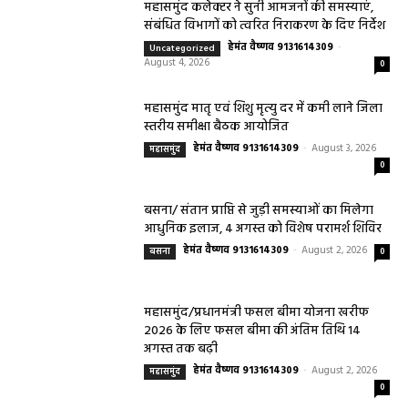
महासमुंद कलेक्टर ने सुनी आमजनों की समस्याएं,
संबंधित विभागों को त्वरित निराकरण के दिए निर्देश
हेमंत वैष्णव 9131614309
-
Uncategorized
August 4, 2026
0
महासमुंद मातृ एवं शिशु मृत्यु दर में कमी लाने जिला
स्तरीय समीक्षा बैठक आयोजित
हेमंत वैष्णव 9131614309
-
August 3, 2026
महासमुंद
0
बसना/ संतान प्राप्ति से जुड़ी समस्याओं का मिलेगा
आधुनिक इलाज, 4 अगस्त को विशेष परामर्श शिविर
हेमंत वैष्णव 9131614309
-
August 2, 2026
बसना
0
महासमुंद/प्रधानमंत्री फसल बीमा योजना खरीफ
2026 के लिए फसल बीमा की अंतिम तिथि 14
अगस्त तक बढ़ी
हेमंत वैष्णव 9131614309
-
August 2, 2026
महासमुंद
0