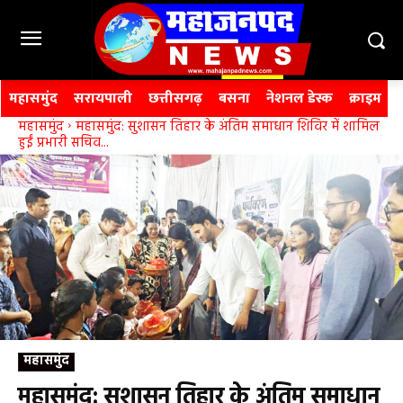
महासमुंद
सरायपाली
छत्तीसगढ़
बसना
नेशनल डेस्क
क्राइम
महासमुंद
महासमुंद: सुशासन तिहार के अंतिम समाधान शिविर में शामिल
हुईं प्रभारी सचिव...
महासमुंद
महासमुंद: सुशासन तिहार के अंतिम समाधान