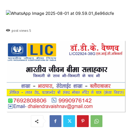
post views
5