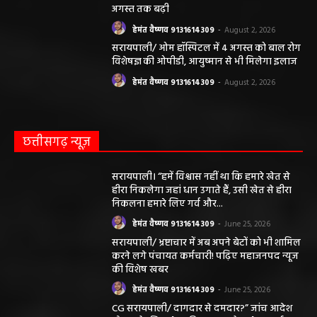
अगस्त तक बढ़ी
हेमंत वैष्णव 9131614309
-
August 2, 2026
सरायपाली/ ओम हॉस्पिटल में 4 अगस्त को बाल रोग
विशेषज्ञ की ओपीडी, आयुष्मान से भी मिलेगा इलाज
हेमंत वैष्णव 9131614309
-
August 2, 2026
छत्तीसगढ़ न्यूज़
सरायपाली। “हमें विश्वास नहीं था कि हमारे खेत से
हीरा निकलेगा जहां धान उगाते हैं, उसी खेत से हीरा
निकलना हमारे लिए गर्व और...
हेमंत वैष्णव 9131614309
-
June 25, 2026
सरायपाली/ भ्रष्टाचार में अब अपने बेटों को भी शामिल
करने लगे पंचायत कर्मचारी! पढ़िए महाजनपद न्यूज
की विशेष खबर
हेमंत वैष्णव 9131614309
-
June 25, 2026
CG सरायपाली/ दागदार से दमदार?” जांच आदेश