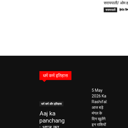
सरायपाली/ ओम हॉस
हेमंत 
सरायपाली
धर्म कर्म इतिहास
5 May
2026 Ka
Rashifal:
धर्म कर्म और इतिहास
आज बड़े
Aaj ka
मंगल के
दिन खुलेंगे
panchang
इन राशियों
: आज का