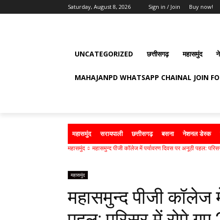
Saturday, August 8, 2026
Sign in / Join
Buy now!
UNCATEGORIZED
छत्तीसगढ़
महासमुंद
न
MAHAJANPD WHATSAPP CHAINAL JOIN F
महासमुंद
सरायपाली
छत्तीसगढ़
बसना
नेशनल डेस्क
महासमुंद
महासमुन्द पीजी कॉलेज में पर्यावरण दिवस पर अनूठी पहल: परिसर मे
महासमुंद
महासमुन्द पीजी कॉलेज म
पहल: परिसर में रोपे गए 