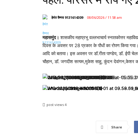
हेमंत वैष्णव 9131614309
08/06/2026 / 11:58 am
महासमुंद।
शासकीय महाप्रभु वल्लभाचार्य स्नातकोत्तर महाविद्यालय
दिवस के अवसर पर 28 प्रकार के पौधों का रोपण किया गया। इस अ
आदि को बताया। इस अवसर पर डॉ.रीता पाण्डेय, डॉ. ईपी चेल
चौहान, डॉ. जगदीश सत्यम,मुकेश साहू, कुंदन देवांगन,केशर 
post views
4
Share