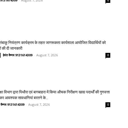
्णव 9131614309
-
August 7, 2026
0
य तंबाकू नियंत्रण कार्यक्रम के तहत जागरूकता कार्यशाला आयोजित विद्यार्थियों को
ावों की दी जानकारी
हेमंत वैष्णव 9131614309
-
August 7, 2026
0
क्षा विभाग द्वारा पिथौरा एवं बागबाहरा में किया औचक निरीक्षण खाद्य पदार्थों की गुणवत्ता
लेकर आवश्यक सावधानियां बरतने के...
त वैष्णव 9131614309
-
August 7, 2026
0