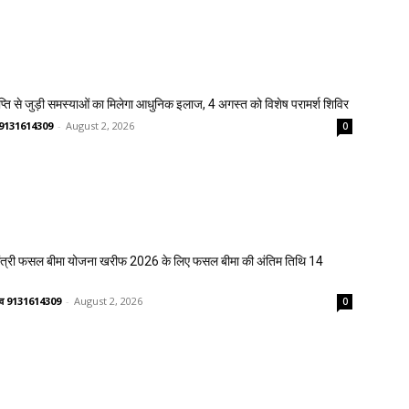
प्ति से जुड़ी समस्याओं का मिलेगा आधुनिक इलाज, 4 अगस्त को विशेष परामर्श शिविर
णव 9131614309
-
August 2, 2026
0
मंत्री फसल बीमा योजना खरीफ 2026 के लिए फसल बीमा की अंतिम तिथि 14
ष्णव 9131614309
-
August 2, 2026
0