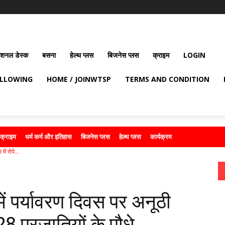
ेशनल डेस्क
बसना
हेल्थ प्लस
बिजनेस प्लस
क्राइम
LOGIN
OLLOWING
HOME / JOINWTSP
TERMS AND CONDITION
क्राइम
धर्म कर्म और इतिहास
बिजनेस प्लस
हेल्थ प्लस
कार्यक्रम
ं रोपे...
ें पर्यावरण दिवस पर अनूठी
28 प्रजातियों के पौधे