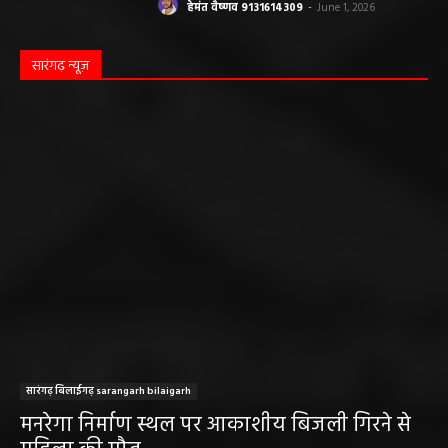
हेमंत वैष्णव 9131614309
-
June 1, 2026
सारंगढ़ न्यूज़
सारंगढ़ बिलाईगढ़ sarangarh bilaigarh
मनरेगा निर्माण स्थल पर आकाशीय बिजली गिरने से