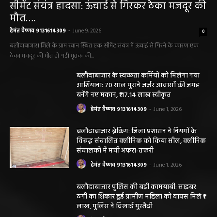
सीमेंट संयंत्र हादसा: ऊंचाई से गिरकर ठेका मजदूर की
मौत….
हेमंत वैष्णव 9131614309
-
June 9, 2026
0
बलौदाबाजार। जिले के ग्राम रवान स्थित एक सीमेंट संयंत्र में ऊंचाई से गिरने के कारण एक
ठेका मजदूर की मौत हो गई। मृतक की...
बलौदाबाजार के स्वच्छता कर्मियों को मिलेगा नया
आशियाना: 70 साल पुराने जर्जर आवासों की जगह
बनेंगे नए मकान, ₹117.14 लाख स्वीकृत
हेमंत वैष्णव 9131614309
-
June 1, 2026
बलौदाबाजार ब्रेकिंग: जिला प्रशासन ने नियमों के
विरुद्ध संचालित क्लीनिक को किया सील, क्लीनिक
संचालकों में मची अफरा-तफरी
हेमंत वैष्णव 9131614309
-
June 1, 2026
बलौदाबाजार पुलिस की बड़ी कामयाबी: साइबर
ठगी का शिकार हुई ग्रामीण महिला को वापस मिले ₹1
लाख, पुलिस ने दिखाई मुस्तैदी