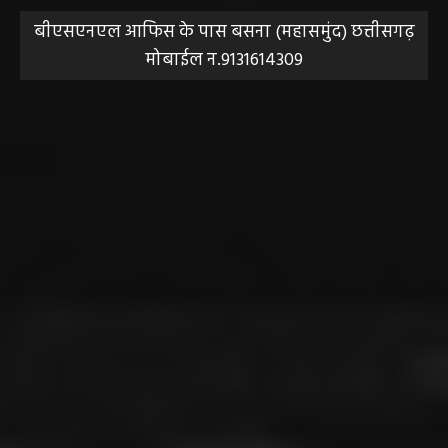
बीएसएनएल आफिस के पास बसना (महासमुंद) छत्तीसगढ़
मोबाईल न.9131614309