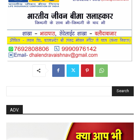
Search
ADV.