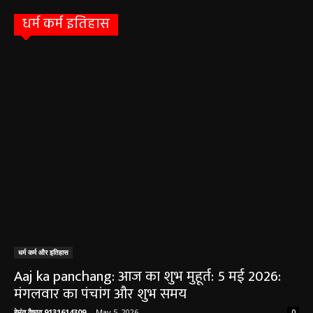
धर्म कर्म इतिहास
धर्म कर्म और इतिहास
Aaj ka panchang: आज का शुभ मुहूर्त: 5 मई 2026:
मंगलवार का पंचांग और शुभ समय
हेमंत वैष्णव 9131614309
-
May 5, 2026
0