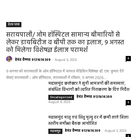
हेल्थ प्लस
सरायपाली/ ओम हॉस्पिटल सामान्य बीमारियों से
लेकर डायबिटीज व बीपी तक का इलाज, 9 अगस्त
को मिलेगा विशेषज्ञ ईलाज परामर्श
0
हेमंत वैष्णव 9131614309
-
August 6, 2026
9 अगस्त को सरायपाली के ओम हॉस्पिटल में जनरल मेडिसिन विशेषज्ञ डॉ. एस. कुमार देंगे
सेवाएं सरायपाली। ओम हॉस्पिटल, सरायपाली में रविवार, 9 अगस्त 2026...
महासमुंद कलेक्टर ने सुनी आमजनों की समस्याएं,
संबंधित विभागों को त्वरित निराकरण के दिए निर्देश
हेमंत वैष्णव 9131614309
-
Uncategorized
August 4, 2026
0
महासमुंद मातृ एवं शिशु मृत्यु दर में कमी लाने जिला
स्तरीय समीक्षा बैठक आयोजित
हेमंत वैष्णव 9131614309
-
August 3, 2026
महासमुंद
0