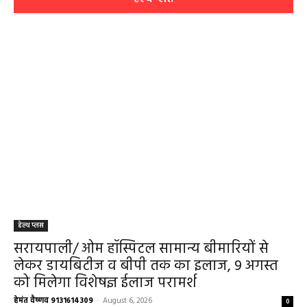
हेल्थ प्लस
सरायपाली/ ओम हॉस्पिटल सामान्य बीमारियों से
लेकर डायबिटीज व बीपी तक का इलाज, 9 अगस्त
को मिलेगा विशेषज्ञ ईलाज परामर्श
हेमंत वैष्णव 9131614309
-
August 6, 2026
0