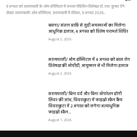
9 अगस्त को सरायपाली के ओम हॉस्पिटल में जनरल मेडिसिन विशेषज्ञ डॉ. एस. कुमार देंगे
सेवाएं सरायपाली। ओम हॉस्पिटल, सरायपाली में रविवार, 9 अगस्त 2026...
बसना/ संतान प्राप्ति से जुड़ी समस्याओं का मिलेगा
आधुनिक इलाज, 4 अगस्त को विशेष परामर्श शिविर
August 2, 2026
सरायपाली/ ओम हॉस्पिटल में 4 अगस्त को बाल रोग
विशेषज्ञ की ओपीडी, आयुष्मान से भी मिलेगा इलाज
August 2, 2026
सरायपाली/ बिना दर्द और बिना ऑपरेशन होगी
लिवर की जांच, चिवराकुटा में फाइब्रो स्कैन कैंप
चिवराकुटा में 2 अगस्त को लगेगा अत्याधुनिक
फाइब्रो स्कैन...
August 1, 2026