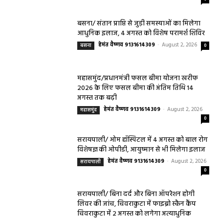
बसना/ संतान प्राप्ति से जुड़ी समस्याओं का मिलेगा
आधुनिक इलाज, 4 अगस्त को विशेष परामर्श शिविर
हेमंत वैष्णव 9131614309
-
August 2, 2026
बसना
0
महासमुंद/प्रधानमंत्री फसल बीमा योजना खरीफ
2026 के लिए फसल बीमा की अंतिम तिथि 14
अगस्त तक बढ़ी
हेमंत वैष्णव 9131614309
-
August 2, 2026
महासमुंद
0
सरायपाली/ ओम हॉस्पिटल में 4 अगस्त को बाल रोग
विशेषज्ञ की ओपीडी, आयुष्मान से भी मिलेगा इलाज
हेमंत वैष्णव 9131614309
-
August 2, 2026
सरायपाली
0
सरायपाली/ बिना दर्द और बिना ऑपरेशन होगी
लिवर की जांच, चिवराकुटा में फाइब्रो स्कैन कैंप
चिवराकुटा में 2 अगस्त को लगेगा अत्याधुनिक