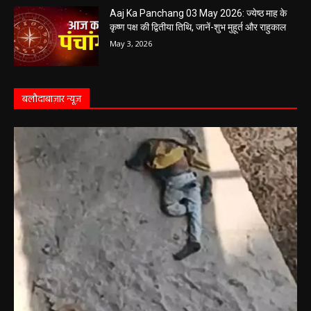
पढ़ें राशिफल
May 4, 2026
Aaj Ka Panchang 03 May 2026: ज्येष्ठ माह के
कृष्ण पक्ष की द्वितीया तिथि, जानें-शुभ मुहूर्त और राहुकाल
May 3, 2026
बलौदाबाज़ार न्यूज़