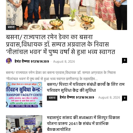
बसना
बसना/ राज्यपाल रमेन डेका का बसना
प्रवास,विधायक डॉ. सम्पत अग्रवाल के निवास
‘नीलांचल भवन’ में पुष्प वर्षा से हुआ भव्य स्वागत
0
हेमंत वैष्णव 9131614309
-
August 8, 2026
बसना/ राज्यपाल रमेन डेका का बसना प्रवास,विधायक डॉ. सम्पत अग्रवाल के निवास
‘नीलांचल भवन’ में पुष्प वर्षा से हुआ भव्य स्वागत छत्तीसगढ़ के महामहिम...
बसना/ पिरदा में परिवहन संबंधी कार्यों के लिए राम
परिवहन सुविधा केंद्र की सुविधा
हेमंत वैष्णव 9131614309
-
August 8, 2026
बसना
0