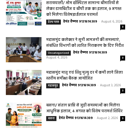
हेमंत वैष्णव 9131614309
-
CG बागबाहरा
August 7, 2026
0
सरायपाली/ ओम हॉस्पिटल सामान्य बीमारियों से
लेकर डायबिटीज व बीपी तक का इलाज, 9 अगस्त
को मिलेगा विशेषज्ञ ईलाज परामर्श
हेमंत वैष्णव 9131614309
-
August 6, 2026
हेल्थ प्लस
0
महासमुंद कलेक्टर ने सुनी आमजनों की समस्याएं,
संबंधित विभागों को त्वरित निराकरण के दिए निर्देश
हेमंत वैष्णव 9131614309
-
Uncategorized
August 4, 2026
0
महासमुंद मातृ एवं शिशु मृत्यु दर में कमी लाने जिला
स्तरीय समीक्षा बैठक आयोजित
हेमंत वैष्णव 9131614309
-
August 3, 2026
महासमुंद
0
बसना/ संतान प्राप्ति से जुड़ी समस्याओं का मिलेगा