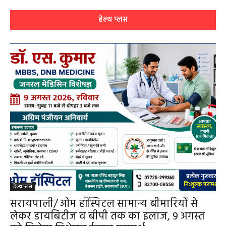
आधुनिक इलाज, 4 अगस्त को विशेष परामर्श शिविर
हेमंत वैष्णव 9131614309
-
August 2, 2026
बसना
0
हेल्थ प्लस
हेल्थ प्लस