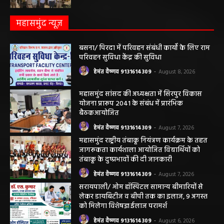
अवैध रेत और ईंट परिवहन के मामले में 6 वाहन जब्त
हेमंत वैष्णव 9131614309
-
May 19, 2026
महासमुंद न्यूज़
बसना/ पिरदा में परिवहन संबंधी कार्यों के लिए राम
परिवहन सुविधा केंद्र की सुविधा
हेमंत वैष्णव 9131614309
-
August 8, 2026
महासमुंद सांसद की अध्यक्षता में सिरपुर विकास
योजना प्रारूप 2041 के संबंध में प्रारंभिक
बैठकआयोजित
हेमंत वैष्णव 9131614309
-
August 7, 2026
महासमुंद राष्ट्रीय तंबाकू नियंत्रण कार्यक्रम के तहत
जागरूकता कार्यशाला आयोजित विद्यार्थियों को
तंबाकू के दुष्प्रभावों की दी जानकारी
हेमंत वैष्णव 9131614309
-
August 7, 2026
सरायपाली/ ओम हॉस्पिटल सामान्य बीमारियों से