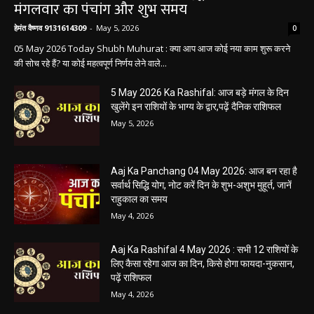
धर्म कर्म और इतिहास
Aaj ka panchang: आज का शुभ मुहूर्त: 5 मई 2026:
मंगलवार का पंचांग और शुभ समय
हेमंत वैष्णव 9131614309
-
May 5, 2026
0
05 May 2026 Today Shubh Muhurat : क्या आप आज कोई नया काम शुरू करने
की सोच रहे हैं? या कोई महत्वपूर्ण निर्णय लेने वाले...
5 May 2026 Ka Rashifal: आज बड़े मंगल के दिन
खुलेंगे इन राशियों के भाग्य के द्वार,पढ़ें दैनिक राशिफल
May 5, 2026
Aaj Ka Panchang 04 May 2026: आज बन रहा है
सर्वार्थ सिद्धि योग, नोट करें दिन के शुभ-अशुभ मुहूर्त, जानें
राहुकाल का समय
May 4, 2026
Aaj Ka Rashifal 4 May 2026 : सभी 12 राशियों के
लिए कैसा रहेगा आज का दिन, किसे होगा फायदा-नुकसान,