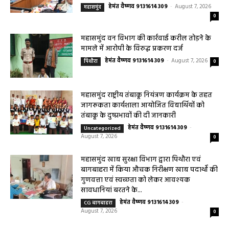
महासमुंद सांसद की अध्यक्षता में सिरपुर विकास
योजना प्रारूप 2041 के संबंध में प्रारंभिक
बैठकआयोजित
हेमंत वैष्णव 9131614309
-
August 7, 2026
महासमुंद
0
महासमुंद वन विभाग की कार्रवाई करील तोड़ने के
मामले में आरोपी के विरुद्ध प्रकरण दर्ज
हेमंत वैष्णव 9131614309
-
August 7, 2026
पिथौरा
0
महासमुंद राष्ट्रीय तंबाकू नियंत्रण कार्यक्रम के तहत
जागरूकता कार्यशाला आयोजित विद्यार्थियों को
तंबाकू के दुष्प्रभावों की दी जानकारी
हेमंत वैष्णव 9131614309
-
Uncategorized
August 7, 2026
0
महासमुंद खाद्य सुरक्षा विभाग द्वारा पिथौरा एवं
बागबाहरा में किया औचक निरीक्षण खाद्य पदार्थों की
गुणवत्ता एवं स्वच्छता को लेकर आवश्यक
सावधानियां बरतने के...