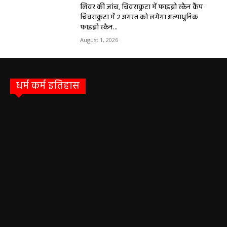
लिवर की जांच, चिवराकुटा में फाइब्रो स्कैन कैंप
चिवराकुटा में 2 अगस्त को लगेगा अत्याधुनिक
फाइब्रो स्कैन...
August 1, 2026
धर्म कर्म इतिहास