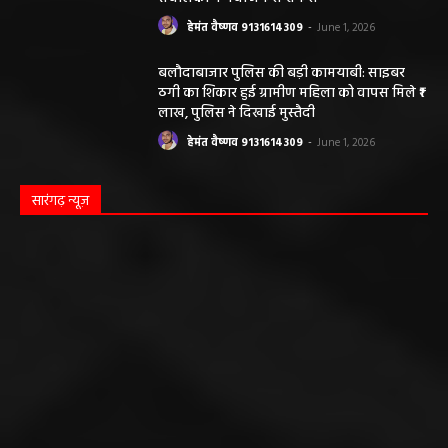
हेमंत वैष्णव 9131614309
-
June 1, 2026
बलौदाबाजार पुलिस की बड़ी कामयाबी: साइबर
ठगी का शिकार हुई ग्रामीण महिला को वापस मिले ₹1
लाख, पुलिस ने दिखाई मुस्तैदी
हेमंत वैष्णव 9131614309
-
June 1, 2026
सारंगढ़ न्यूज़