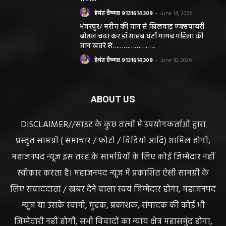
हेमंत वैष्णव 9131614309
-
June 14, 2026
भंवरपुर/ मरीज की जान से खिलवाड़ एक्सपायरी
बोतल चढ़ा कर डॉ साहब घंटों गायब महिला की
जान खतरे से……………….…..
हेमंत वैष्णव 9131614309
-
June 10, 2026
ABOUT US
DISCLAIMER//साइट के कुछ तत्वों में उपयोगकर्ताओं द्वारा
प्रस्तुत सामग्री ( समाचार / फोटो / विडियो आदि) शामिल होगी,
महाजनपद न्यूज इस तरह के सामग्रियों के लिए कोई जिम्मेदार नहीं
स्वीकार करता है। महाजनपद न्यूज में प्रकाशित ऐसी सामग्री के
लिए संवाददाता / खबर देने वाला स्वयं जिम्मेदार होगा, महाजनपद
न्यूज या उसके स्वामी, मुद्रक, प्रकाशक, संपादक की कोई भी
जिम्मेदारी नहीं होगी, सभी विवादों का न्याय क्षेत्र महासमुंद होगा,