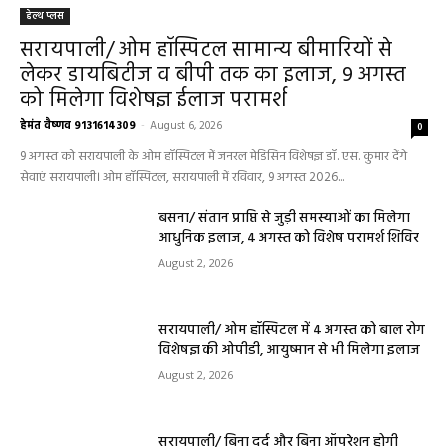
हेल्थ प्लस
सरायपाली/ ओम हॉस्पिटल सामान्य बीमारियों से
लेकर डायबिटीज व बीपी तक का इलाज, 9 अगस्त
को मिलेगा विशेषज्ञ ईलाज परामर्श
हेमंत वैष्णव 9131614309
-
August 6, 2026
0
9 अगस्त को सरायपाली के ओम हॉस्पिटल में जनरल मेडिसिन विशेषज्ञ डॉ. एस. कुमार देंगे
सेवाएं सरायपाली। ओम हॉस्पिटल, सरायपाली में रविवार, 9 अगस्त 2026...
बसना/ संतान प्राप्ति से जुड़ी समस्याओं का मिलेगा
आधुनिक इलाज, 4 अगस्त को विशेष परामर्श शिविर
August 2, 2026
सरायपाली/ ओम हॉस्पिटल में 4 अगस्त को बाल रोग
विशेषज्ञ की ओपीडी, आयुष्मान से भी मिलेगा इलाज
August 2, 2026
सरायपाली/ बिना दर्द और बिना ऑपरेशन होगी