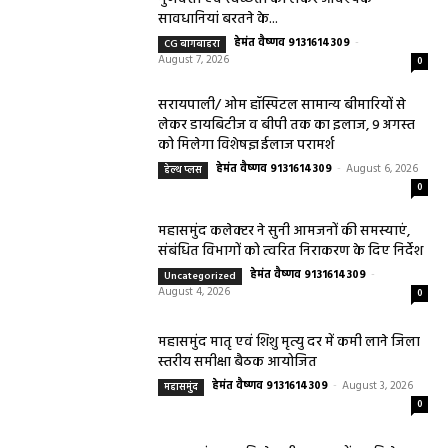
सावधानियां बरतने के...
हेमंत वैष्णव 9131614309
-
CG बागबाहरा
August 7, 2026
0
सरायपाली/ ओम हॉस्पिटल सामान्य बीमारियों से
लेकर डायबिटीज व बीपी तक का इलाज, 9 अगस्त
को मिलेगा विशेषज्ञ ईलाज परामर्श
हेमंत वैष्णव 9131614309
-
August 6, 2026
हेल्थ प्लस
0
महासमुंद कलेक्टर ने सुनी आमजनों की समस्याएं,
संबंधित विभागों को त्वरित निराकरण के दिए निर्देश
हेमंत वैष्णव 9131614309
-
Uncategorized
August 4, 2026
0
महासमुंद मातृ एवं शिशु मृत्यु दर में कमी लाने जिला
स्तरीय समीक्षा बैठक आयोजित
हेमंत वैष्णव 9131614309
-
August 3, 2026
महासमुंद
0