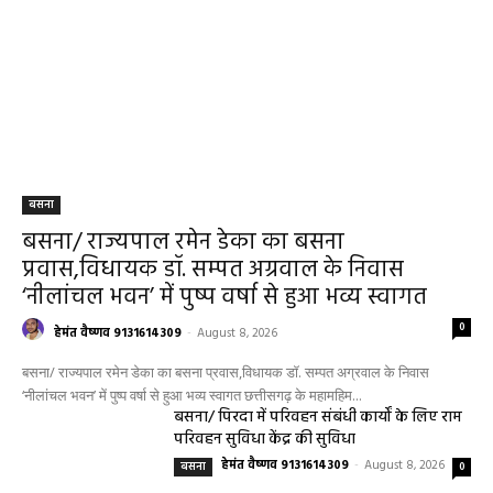
बसना
बसना/ राज्यपाल रमेन डेका का बसना
प्रवास,विधायक डॉ. सम्पत अग्रवाल के निवास
‘नीलांचल भवन’ में पुष्प वर्षा से हुआ भव्य स्वागत
0
हेमंत वैष्णव 9131614309
-
August 8, 2026
बसना/ राज्यपाल रमेन डेका का बसना प्रवास,विधायक डॉ. सम्पत अग्रवाल के निवास
‘नीलांचल भवन’ में पुष्प वर्षा से हुआ भव्य स्वागत छत्तीसगढ़ के महामहिम...
बसना/ पिरदा में परिवहन संबंधी कार्यों के लिए राम
परिवहन सुविधा केंद्र की सुविधा
हेमंत वैष्णव 9131614309
-
August 8, 2026
बसना
0