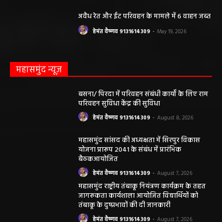
अवैध रेत और ईंट परिवहन के मामले में 6 वाहन जब्त
हेमंत वैष्णव 9131614309
-
May 19, 2026
महासमुंद न्यूज़
बसना/ पिरदा में परिवहन संबंधी कार्यों के लिए राम
परिवहन सुविधा केंद्र की सुविधा
हेमंत वैष्णव 9131614309
-
August 8, 2026
महासमुंद सांसद की अध्यक्षता में सिरपुर विकास
योजना प्रारूप 2041 के संबंध में प्रारंभिक
बैठकआयोजित
हेमंत वैष्णव 9131614309
-
August 7, 2026
महासमुंद राष्ट्रीय तंबाकू नियंत्रण कार्यक्रम के तहत
जागरूकता कार्यशाला आयोजित विद्यार्थियों को
तंबाकू के दुष्प्रभावों की दी जानकारी
हेमंत वैष्णव 9131614309
-
August 7, 2026