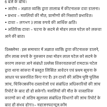
• कुल रकबा – लगभग 10 एकड़।
• घटना अवधि – 07 जून 2026 शाम 6 बजे से 08 जून 2026 सुबह
6 बजे के बीच।
• आरोप – अज्ञात व्यक्ति द्वारा तालाब में कीटनाशक दवा डालना।
• प्रभाव – मछलियों की मौत, ग्रामीणों की निस्तारी प्रभावित।
• दावा – लगभग 3 लाख रुपये की आर्थिक क्षति।
• अतिरिक्त दावा – घटना के सदमे से मोहन लाल पटेल को लकवा
आने की बात।
डिस्क्लेमर : इस समाचार में अज्ञात व्यक्ति द्वारा कीटनाशक डालने,
तीन लाख रुपये के नुकसान तथा मोहन लाल पटेल को सदमे के
कारण लकवा आने संबंधी उल्लेख शिकायतकर्ता रामदाऊ पटेल
द्वारा थाना सांकरा में प्रस्तुत लिखित आवेदन एवं प्रथम सूचना के
आधार पर प्रकाशित किए गए हैं। इन दावों की अंतिम पुष्टि पुलिस
जांच, चिकित्सकीय दस्तावेजों एवं संबंधित अधिकारियों की जांच