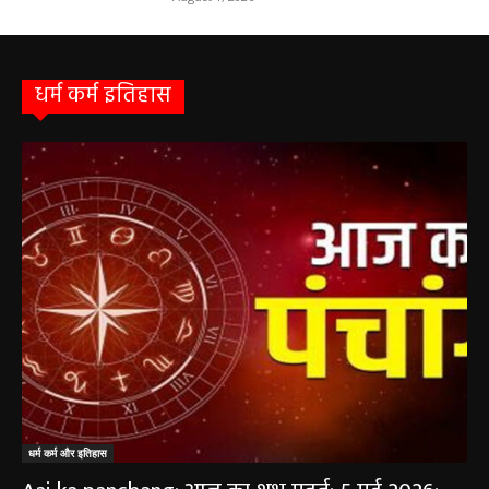
सरायपाली/ बिना दर्द और बिना ऑपरेशन होगी
लिवर की जांच, चिवराकुटा में फाइब्रो स्कैन कैंप
चिवराकुटा में 2 अगस्त को लगेगा अत्याधुनिक
फाइब्रो स्कैन...
August 1, 2026
धर्म कर्म इतिहास