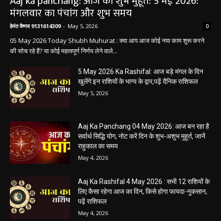
धर्म कर्म और इतिहास
Aaj ka panchang: आज का शुभ मुहूर्त: 5 मई 2026:
मंगलवार का पंचांग और शुभ समय
हेमंत वैष्णव 9131614309
-
May 5, 2026
0
05 May 2026 Today Shubh Muhurat : क्या आप आज कोई नया काम शुरू करने
की सोच रहे हैं? या कोई महत्वपूर्ण निर्णय लेने वाले...
5 May 2026 Ka Rashifal: आज बड़े मंगल के दिन
खुलेंगे इन राशियों के भाग्य के द्वार,पढ़ें दैनिक राशिफल
May 5, 2026
Aaj Ka Panchang 04 May 2026: आज बन रहा है
सर्वार्थ सिद्धि योग, नोट करें दिन के शुभ-अशुभ मुहूर्त, जानें
राहुकाल का समय
May 4, 2026