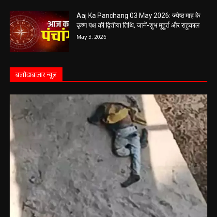
Aaj Ka Rashifal 4 May 2026 : सभी 12 राशियों के
लिए कैसा रहेगा आज का दिन, किसे होगा फायदा-नुकसान,
पढ़ें राशिफल
May 4, 2026
Aaj Ka Panchang 03 May 2026: ज्येष्ठ माह के
कृष्ण पक्ष की द्वितीया तिथि, जानें-शुभ मुहूर्त और राहुकाल
May 3, 2026
बलौदाबाज़ार न्यूज़