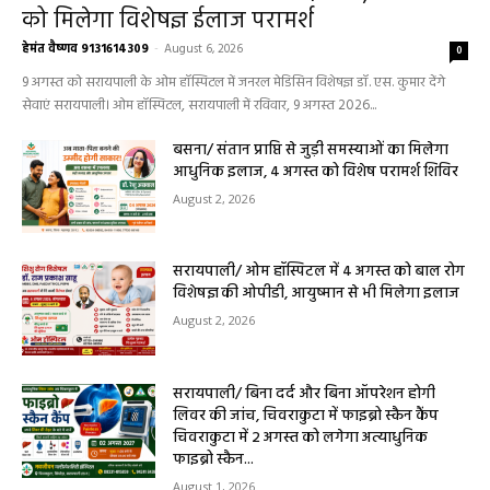
हेल्थ प्लस
सरायपाली/ ओम हॉस्पिटल सामान्य बीमारियों से
लेकर डायबिटीज व बीपी तक का इलाज, 9 अगस्त
को मिलेगा विशेषज्ञ ईलाज परामर्श
हेमंत वैष्णव 9131614309
-
August 6, 2026
0
9 अगस्त को सरायपाली के ओम हॉस्पिटल में जनरल मेडिसिन विशेषज्ञ डॉ. एस. कुमार देंगे
सेवाएं सरायपाली। ओम हॉस्पिटल, सरायपाली में रविवार, 9 अगस्त 2026...
बसना/ संतान प्राप्ति से जुड़ी समस्याओं का मिलेगा
आधुनिक इलाज, 4 अगस्त को विशेष परामर्श शिविर
August 2, 2026
सरायपाली/ ओम हॉस्पिटल में 4 अगस्त को बाल रोग
विशेषज्ञ की ओपीडी, आयुष्मान से भी मिलेगा इलाज
August 2, 2026