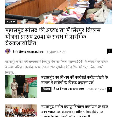
महासमुंद
महासमुंद सांसद की अध्यक्षता में सिरपुर विकास
योजना प्रारूप 2041 के संबंध में प्रारंभिक
बैठकआयोजित
0
हेमंत वैष्णव 9131614309
-
August 7, 2026
महासमुंद सांसद की अध्यक्षता में सिरपुर विकास योजना प्रारूप 2041 के संबंध में प्रारंभिक
बैठकआयोजित महासमुंद 07 अगस्त 2026/ प्राचीन, ऐतिहासिक और पुरातत्विक नगरी
सिरपुर...
महासमुंद वन विभाग की कार्रवाई करील तोड़ने के
मामले में आरोपी के विरुद्ध प्रकरण दर्ज
हेमंत वैष्णव 9131614309
-
August 7, 2026
पिथौरा
0