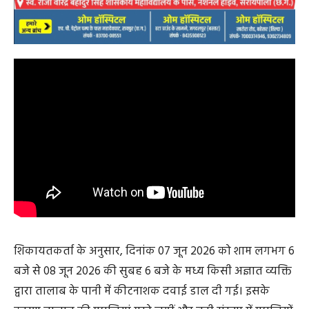
शिकायतकर्ता के अनुसार, दिनांक 07 जून 2026 को शाम लगभग 6
बजे से 08 जून 2026 की सुबह 6 बजे के मध्य किसी अज्ञात व्यक्ति
द्वारा तालाब के पानी में कीटनाशक दवाई डाल दी गई। इसके
कारण तालाब की मछलियां मरने लगीं और बड़ी संख्या में मछलियों