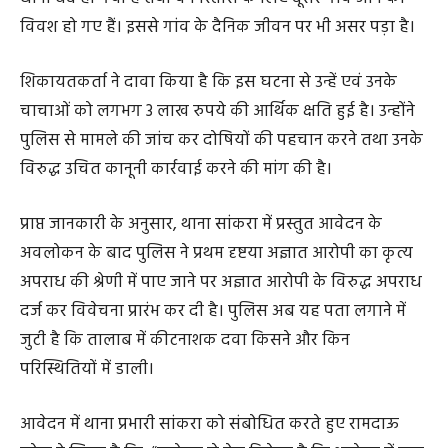
तालाब गांव का एकमात्र निस्तारी तालाब है। तालाब के पानी में
कथित रूप से कीटनाशक मिल जाने के कारण ग्रामीणों का नहाना-
धोना बंद हो गया है तथा वे निस्तारी के लिए दूसरे गांव जाने को
विवश हो गए हैं। इससे गांव के दैनिक जीवन पर भी असर पड़ा है।
शिकायतकर्ता ने दावा किया है कि इस घटना से उन्हें एवं उनके
चाचाओं को लगभग 3 लाख रुपये की आर्थिक क्षति हुई है। उन्होंने
पुलिस से मामले की जांच कर दोषियों की पहचान करने तथा उनके
विरुद्ध उचित कानूनी कार्रवाई करने की मांग की है।
प्राप्त जानकारी के अनुसार, थाना सांकरा में प्रस्तुत आवेदन के
अवलोकन के बाद पुलिस ने प्रथम दृष्टया अज्ञात आरोपी का कृत्य
अपराध की श्रेणी में पाए जाने पर अज्ञात आरोपी के विरुद्ध अपराध
दर्ज कर विवेचना प्रारंभ कर दी है। पुलिस अब यह पता लगाने में
जुटी है कि तालाब में कीटनाशक दवा किसने और किन
परिस्थितियों में डाली।