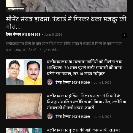
बलौदा बाजार
सीमेंट संयंत्र हादसा: ऊंचाई से गिरकर ठेका मजदूर की
मौत….
हेमंत वैष्णव 9131614309
-
June 9, 2026
0
बलौदाबाजार। जिले के ग्राम रवान स्थित एक सीमेंट संयंत्र में ऊंचाई से गिरने के कारण एक
ठेका मजदूर की मौत हो गई। मृतक की...
बलौदाबाजार के स्वच्छता कर्मियों को मिलेगा नया
आशियाना: 70 साल पुराने जर्जर आवासों की जगह
बनेंगे नए मकान, ₹117.14 लाख स्वीकृत
हेमंत वैष्णव 9131614309
-
June 1, 2026
बलौदाबाजार ब्रेकिंग: जिला प्रशासन ने नियमों के
विरुद्ध संचालित क्लीनिक को किया सील, क्लीनिक