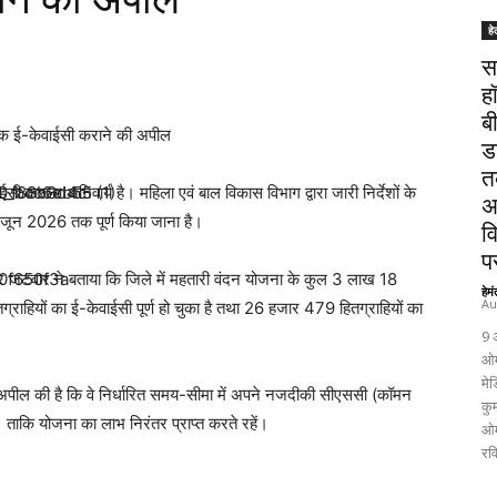
हे
स
ह
ब
 तक ई-केवाईसी कराने की अपील
ड
त
सी कराना अनिवार्य है। महिला एवं बाल विकास विभाग द्वारा जारी निर्देशों के
अ
 जून 2026 तक पूर्ण किया जाना है।
व
पर
द्र जटवार ने बताया कि जिले में महतारी वंदन योजना के कुल 3 लाख 18
हेम
Au
राहियों का ई-केवाईसी पूर्ण हो चुका है तथा 26 हजार 479 हितग्राहियों का
9 
ओम
मेड
े अपील की है कि वे निर्धारित समय-सीमा में अपने नजदीकी सीएससी (कॉमन
कुम
ं। ताकि योजना का लाभ निरंतर प्राप्त करते रहें।
ओम
रव