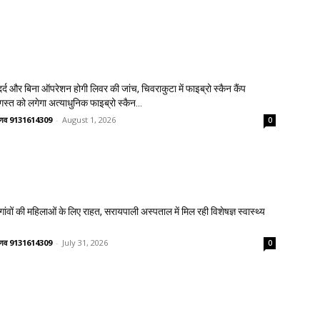
्द और बिना ऑपरेशन होगी लिवर की जांच, चिवराकुटा में फाइब्रो स्कैन कैंप
गस्त को लगेगा अत्याधुनिक फाइब्रो स्कैन...
वैष्णव 9131614309
-
August 1, 2026
0
वों की महिलाओं के लिए राहत, सरायपाली अस्पताल में मिल रही विशेषज्ञ स्वास्थ्य
वैष्णव 9131614309
-
July 31, 2026
0