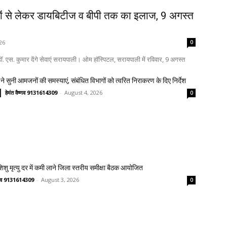
ों से लेकर डायबिटीज व बीपी तक का इलाज, 9 अगस्त
26
0
. एस. कुमार देंगे सेवाएं सरायपाली। ओम हॉस्पिटल, सरायपाली में रविवार, 9 अगस्त
ने सुनी आमजनों की समस्याएं, संबंधित विभागों को त्वरित निराकरण के दिए निर्देश
हेमंत वैष्णव 9131614309
-
August 4, 2026
0
 शिशु मृत्यु दर में कमी लाने जिला स्तरीय समीक्षा बैठक आयोजित
ष्णव 9131614309
-
August 3, 2026
0