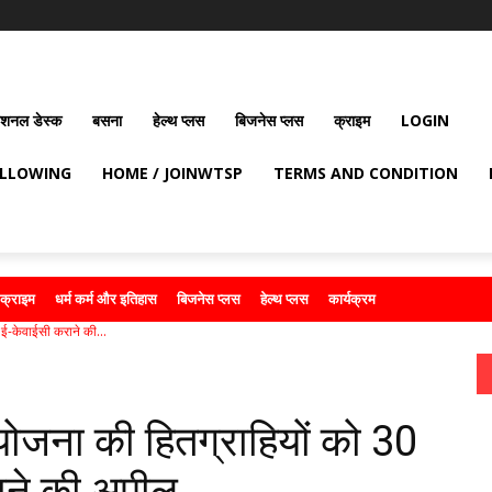
ेशनल डेस्क
बसना
हेल्थ प्लस
बिजनेस प्लस
क्राइम
LOGIN
OLLOWING
HOME / JOINWTSP
TERMS AND CONDITION
क्राइम
धर्म कर्म और इतिहास
बिजनेस प्लस
हेल्थ प्लस
कार्यक्रम
ई-केवाईसी कराने की...
योजना की हितग्राहियों को 30
ाने की अपील