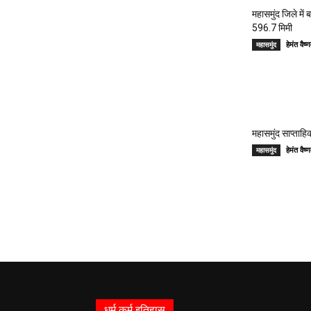
महासमुंद जिले में
596.7 मिमी
हेमंत वै
महासमुंद
महासमुंद साप्ताहिक
हेमंत वै
महासमुंद
धर्म कर्म इतिहास