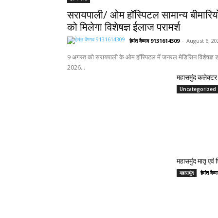
सरायपाली/ ओम हॉस्पिटल सामान्य बीमारिय
को मिलेगा विशेषज्ञ ईलाज परामर्श
हेमंत वैष्णव 9131614309
-
August 6, 20
9 अगस्त को सरायपाली के ओम हॉस्पिटल में जनरल मेडिसिन विशेषज्ञ डॉ
2026...
महासमुंद कलेक्टर 
Uncategorized
महासमुंद मातृ एवं
हेमंत वै
महासमुंद