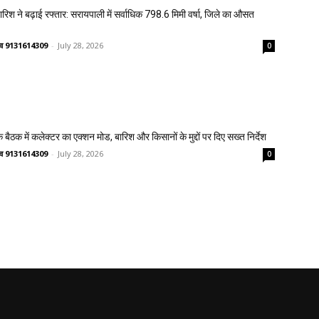
 बारिश ने बढ़ाई रफ्तार: सरायपाली में सर्वाधिक 798.6 मिमी वर्षा, जिले का औसत
ष्णव 9131614309
-
July 28, 2026
0
 बैठक में कलेक्टर का एक्शन मोड, बारिश और किसानों के मुद्दों पर दिए सख्त निर्देश
ष्णव 9131614309
-
July 28, 2026
0