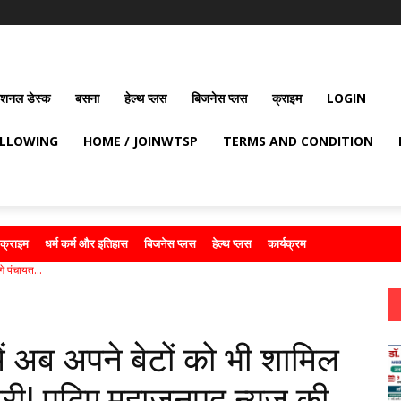
ेशनल डेस्क
बसना
हेल्थ प्लस
बिजनेस प्लस
क्राइम
LOGIN
OLLOWING
HOME / JOINWTSP
TERMS AND CONDITION
क्राइम
धर्म कर्म और इतिहास
बिजनेस प्लस
हेल्थ प्लस
कार्यक्रम
े पंचायत...
ें अब अपने बेटों को भी शामिल
ारी! पढ़िए महाजनपद न्यूज की