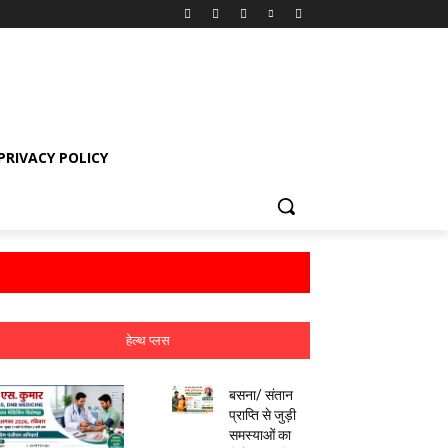
PRIVACY POLICY
हेल्थ प्लस
बसना/ संतान
प्राप्ति से जुड़ी
समस्याओं का