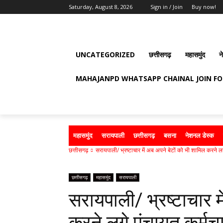
Saturday, August 8, 2026
Sign in / Join
Buy now!
UNCATEGORIZED
छत्तीसगढ़
महासमुंद
न
MAHAJANPD WHATSAPP CHAINAL JOIN F
महासमुंद
सरायपाली
छत्तीसगढ़
बसना
नेशनल डेस्क
छत्तीसगढ़
सरायपाली/ भ्रष्टाचार में अब अपने बेटों को भी शामिल करने लग
छत्तीसगढ़
महासमुंद
सरायपाली
सरायपाली/ भ्रष्टाचार म
करने लगे पंचायत कर्मच