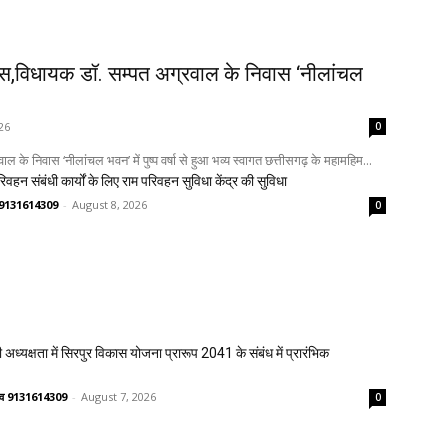
ास,विधायक डॉ. सम्पत अग्रवाल के निवास ‘नीलांचल
26
0
े निवास ‘नीलांचल भवन’ में पुष्प वर्षा से हुआ भव्य स्वागत छत्तीसगढ़ के महामहिम...
िवहन संबंधी कार्यों के लिए राम परिवहन सुविधा केंद्र की सुविधा
णव 9131614309
-
August 8, 2026
0
 अध्यक्षता में सिरपुर विकास योजना प्रारूप 2041 के संबंध में प्रारंभिक
ष्णव 9131614309
-
August 7, 2026
0