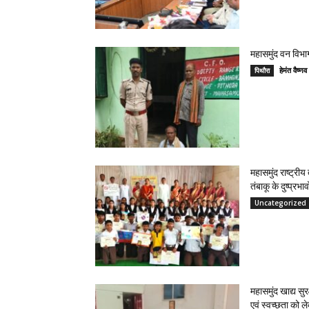
महासमुंद वन विभाग
हेमंत वैष
पिथौरा
महासमुंद राष्ट्री
तंबाकू के दुष्प्रभ
Uncategorized
महासमुंद खाद्य सुर
एवं स्वच्छता को 