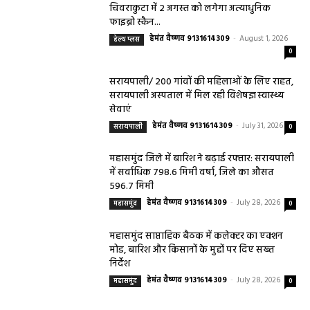
चिवराकुटा में 2 अगस्त को लगेगा अत्याधुनिक
फाइब्रो स्कैन...
हेमंत वैष्णव 9131614309
-
August 1, 2026
हेल्थ प्लस
0
सरायपाली/ 200 गांवों की महिलाओं के लिए राहत,
सरायपाली अस्पताल में मिल रही विशेषज्ञ स्वास्थ्य
सेवाएं
हेमंत वैष्णव 9131614309
-
July 31, 2026
सरायपाली
0
महासमुंद जिले में बारिश ने बढ़ाई रफ्तार: सरायपाली
में सर्वाधिक 798.6 मिमी वर्षा, जिले का औसत
596.7 मिमी
हेमंत वैष्णव 9131614309
-
July 28, 2026
महासमुंद
0
महासमुंद साप्ताहिक बैठक में कलेक्टर का एक्शन
मोड, बारिश और किसानों के मुद्दों पर दिए सख्त
निर्देश
हेमंत वैष्णव 9131614309
-
July 28, 2026
महासमुंद
0