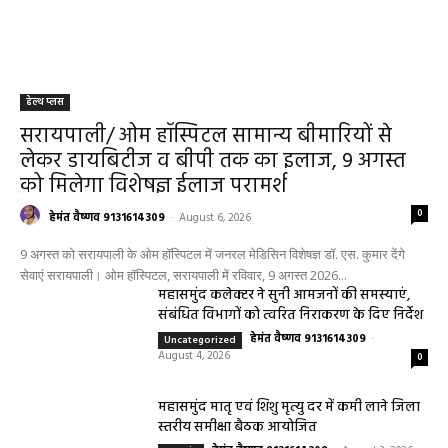
हेल्थ प्लस
सरायपाली/ ओम हॉस्पिटल सामान्य बीमारियों से
लेकर डायबिटीज व बीपी तक का इलाज, 9 अगस्त
को मिलेगा विशेषज्ञ ईलाज परामर्श
0
हेमंत वैष्णव 9131614309
-
August 6, 2026
9 अगस्त को सरायपाली के ओम हॉस्पिटल में जनरल मेडिसिन विशेषज्ञ डॉ. एस. कुमार देंगे
सेवाएं सरायपाली। ओम हॉस्पिटल, सरायपाली में रविवार, 9 अगस्त 2026...
महासमुंद कलेक्टर ने सुनी आमजनों की समस्याएं,
संबंधित विभागों को त्वरित निराकरण के दिए निर्देश
हेमंत वैष्णव 9131614309
-
Uncategorized
August 4, 2026
0
महासमुंद मातृ एवं शिशु मृत्यु दर में कमी लाने जिला
स्तरीय समीक्षा बैठक आयोजित