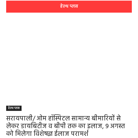
हेल्थ प्लस
हेल्थ प्लस
सरायपाली/ ओम हॉस्पिटल सामान्य बीमारियों से
लेकर डायबिटीज व बीपी तक का इलाज, 9 अगस्त
को मिलेगा विशेषज्ञ ईलाज परामर्श