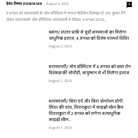
हेमंत वैष्णव 9131614309
-
August 6, 2026
0
9 अगस्त को सरायपाली के ओम हॉस्पिटल में जनरल मेडिसिन विशेषज्ञ डॉ. एस. कुमार देंगे
सेवाएं सरायपाली। ओम हॉस्पिटल, सरायपाली में रविवार, 9 अगस्त 2026...
बसना/ संतान प्राप्ति से जुड़ी समस्याओं का मिलेगा
आधुनिक इलाज, 4 अगस्त को विशेष परामर्श शिविर
August 2, 2026
सरायपाली/ ओम हॉस्पिटल में 4 अगस्त को बाल रोग
विशेषज्ञ की ओपीडी, आयुष्मान से भी मिलेगा इलाज
August 2, 2026
सरायपाली/ बिना दर्द और बिना ऑपरेशन होगी
लिवर की जांच, चिवराकुटा में फाइब्रो स्कैन कैंप
चिवराकुटा में 2 अगस्त को लगेगा अत्याधुनिक
फाइब्रो स्कैन...
August 1, 2026