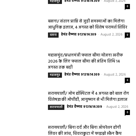
हेमंत वैष्णव 9131614309
-
August 3, 2026
महासमुंद
0
बसना/ संतान प्राप्ति से जुड़ी समस्याओं का मिलेगा
आधुनिक इलाज, 4 अगस्त को विशेष परामर्श शिविर
हेमंत वैष्णव 9131614309
-
August 2, 2026
बसना
0
महासमुंद/प्रधानमंत्री फसल बीमा योजना खरीफ
2026 के लिए फसल बीमा की अंतिम तिथि 14
अगस्त तक बढ़ी
हेमंत वैष्णव 9131614309
-
August 2, 2026
महासमुंद
0
सरायपाली/ ओम हॉस्पिटल में 4 अगस्त को बाल रोग
विशेषज्ञ की ओपीडी, आयुष्मान से भी मिलेगा इलाज
हेमंत वैष्णव 9131614309
-
August 2, 2026
सरायपाली
0
सरायपाली/ बिना दर्द और बिना ऑपरेशन होगी
लिवर की जांच, चिवराकुटा में फाइब्रो स्कैन कैंप