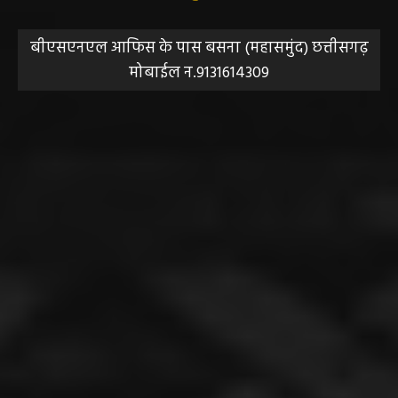
बीएसएनएल आफिस के पास बसना (महासमुंद) छत्तीसगढ़
मोबाईल न.9131614309