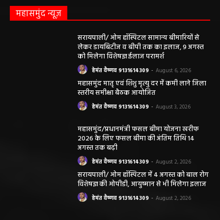
महासमुंद न्यूज़
सरायपाली/ ओम हॉस्पिटल सामान्य बीमारियों से
लेकर डायबिटीज व बीपी तक का इलाज, 9 अगस्त
को मिलेगा विशेषज्ञ ईलाज परामर्श
हेमंत वैष्णव 9131614309
-
August 6, 2026
महासमुंद मातृ एवं शिशु मृत्यु दर में कमी लाने जिला
स्तरीय समीक्षा बैठक आयोजित
हेमंत वैष्णव 9131614309
-
August 3, 2026
महासमुंद/प्रधानमंत्री फसल बीमा योजना खरीफ
2026 के लिए फसल बीमा की अंतिम तिथि 14
अगस्त तक बढ़ी
हेमंत वैष्णव 9131614309
-
August 2, 2026
सरायपाली/ ओम हॉस्पिटल में 4 अगस्त को बाल रोग
विशेषज्ञ की ओपीडी, आयुष्मान से भी मिलेगा इलाज
हेमंत वैष्णव 9131614309
-
August 2, 2026