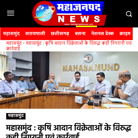
महासमुंद
सरायपाली
छत्तीसगढ़
बसना
नेशनल डेस्क
क्राइम
महासमुंद
महासमुंद : कृषि आदान विक्रेताओं के विरुद्ध कड़ी निगरानी एवं
कार्रवाई
महासमुंद
महासमुंद : कृषि आदान विक्रेताओं के विरुद्ध