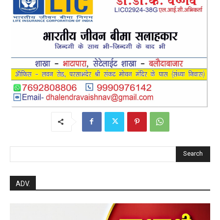
Search
ADV.