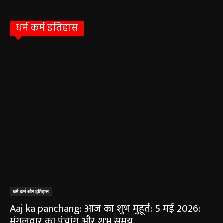
धर्म कर्म इतिहास
धर्म कर्म और इतिहास
Aaj ka panchang: आज का शुभ मुहूर्त: 5 मई 2026:
मंगलवार का पंचांग और शुभ समय