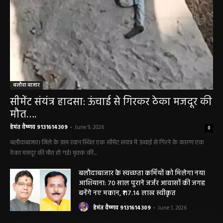
बलौदा बाजार
सीमेंट संयंत्र हादसा: ऊंचाई से गिरकर ठेका मजदूर की
मौत….
हेमंत वैष्णव 9131614309
-
June 9, 2026
0
बलौदाबाजार। जिले के ग्राम रवान स्थित एक सीमेंट संयंत्र में ऊंचाई से गिरने के कारण एक
ठेका मजदूर की मौत हो गई। मृतक की...
बलौदाबाजार के स्वच्छता कर्मियों को मिलेगा नया
आशियाना: 70 साल पुराने जर्जर आवासों की जगह
बनेंगे नए मकान, ₹117.14 लाख स्वीकृत
हेमंत वैष्णव 9131614309
-
June 1, 2026