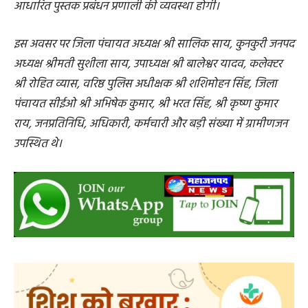
आधारित पुस्तक प्रबंधन प्रणाली की व्यवस्था होगी।
इस अवसर पर जिला पंचायत अध्यक्ष श्री सालिक साय, कुनकुरी जनपद
अध्यक्ष श्रीमती सुशीला साय, उपाध्यक्ष श्री बालेश्वर यादव, कलेक्टर
श्री रोहित व्यास, वरिष्ठ पुलिस अधीक्षक श्री शशिमोहन सिंह, जिला
पंचायत सीईओ श्री अभिषेक कुमार, श्री भरत सिंह, श्री कृष्ण कुमार
राय, जनप्रतिनिधि, अधिकारी, कर्मचारी और बड़ी संख्या में ग्रामीणजन
उपस्थित थे।