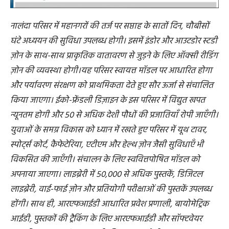
नालंदा परिसर में महानगरों की तर्ज पर सप्ताह के सातों दिन, चौबीसों
घंटे अध्ययन की सुविधा उपलब्ध होगी। इसमें इंडोर और आउटडोर स्टडी
ज़ोन के साथ-साथ प्राकृतिक वातावरण से जुड़ने के लिए ऑक्सी रीडिंग
ज़ोन की व्यवस्था होगी।यह परिसर स्वायत्त मॉडल पर आधारित होगा
और पर्यावरण संरक्षण को प्राथमिकता देते हुए सौर ऊर्जा से संचालित
किया जाएगा। ईको-फ्रेंडली डिज़ाइन के इस परिसर में विद्युत खपत
न्यूनतम होगी और 50 से अधिक देशी पौधों की प्रजातियाँ रोपी जाएँगी।
युवाओं के समग्र विकास को ध्यान में रखते हुए परिसर में यूथ टावर,
स्पोर्ट्स कोर्ट, कैफेटेरिया, एटीएम और हेल्थ ज़ोन जैसी सुविधाएँ भी
विकसित की जाएँगी। संचालन के लिए स्ववित्तपोषित मॉडल को
अपनाया जाएगा। लाइब्रेरी में 50,000 से अधिक पुस्तकें, डिजिटल
लाइब्रेरी, वाई-फाई ज़ोन और प्रतियोगी परीक्षाओं की पुस्तकें उपलब्ध
होंगी। साथ ही, आरएफआईडी आधारित प्रवेश प्रणाली, बायोमेट्रिक
आईडी, पुस्तकों की ट्रैकिंग के लिए आरएफआईडी और सॉफ्टवेयर