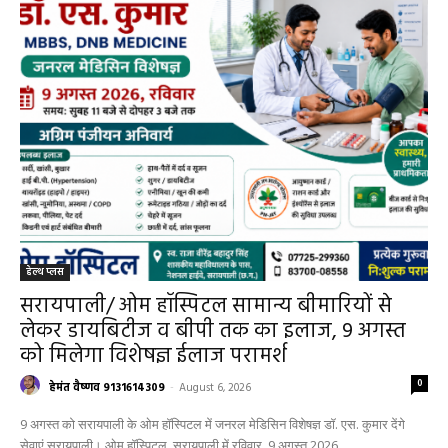
हेल्थ प्लस
सरायपाली/ ओम हॉस्पिटल सामान्य बीमारियों से
लेकर डायबिटीज व बीपी तक का इलाज, 9 अगस्त
को मिलेगा विशेषज्ञ ईलाज परामर्श
0
हेमंत वैष्णव 9131614309
-
August 6, 2026
9 अगस्त को सरायपाली के ओम हॉस्पिटल में जनरल मेडिसिन विशेषज्ञ डॉ. एस. कुमार देंगे
सेवाएं सरायपाली। ओम हॉस्पिटल, सरायपाली में रविवार, 9 अगस्त 2026...