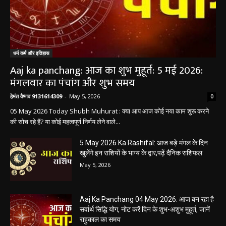
धर्म कर्म और इतिहास
Aaj ka panchang: आज का शुभ मुहूर्त: 5 मई 2026:
मंगलवार का पंचांग और शुभ समय
हेमंत वैष्णव 9131614309
-
May 5, 2026
0
05 May 2026 Today Shubh Muhurat : क्या आप आज कोई नया काम शुरू करने
की सोच रहे हैं? या कोई महत्वपूर्ण निर्णय लेने वाले...
5 May 2026 Ka Rashifal: आज बड़े मंगल के दिन
खुलेंगे इन राशियों के भाग्य के द्वार,पढ़ें दैनिक राशिफल
May 5, 2026
Aaj Ka Panchang 04 May 2026: आज बन रहा है
सर्वार्थ सिद्धि योग, नोट करें दिन के शुभ-अशुभ मुहूर्त, जानें
राहुकाल का समय