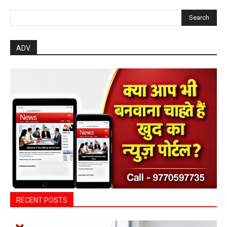
Search
ADV.
RECENT POSTS