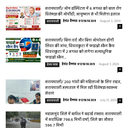
सरायपाली/ ओम हॉस्पिटल में 4 अगस्त को बाल रोग
विशेषज्ञ की ओपीडी, आयुष्मान से भी मिलेगा इलाज
हेमंत वैष्णव 9131614309
-
August 2, 2026
सरायपाली
0
सरायपाली/ बिना दर्द और बिना ऑपरेशन होगी
लिवर की जांच, चिवराकुटा में फाइब्रो स्कैन कैंप
चिवराकुटा में 2 अगस्त को लगेगा अत्याधुनिक
फाइब्रो स्कैन...
हेमंत वैष्णव 9131614309
-
August 1, 2026
हेल्थ प्लस
0
सरायपाली/ 200 गांवों की महिलाओं के लिए राहत,
सरायपाली अस्पताल में मिल रही विशेषज्ञ स्वास्थ्य
सेवाएं
हेमंत वैष्णव 9131614309
-
July 31, 2026
सरायपाली
0
महासमुंद जिले में बारिश ने बढ़ाई रफ्तार: सरायपाली
में सर्वाधिक 798.6 मिमी वर्षा, जिले का औसत
596.7 मिमी