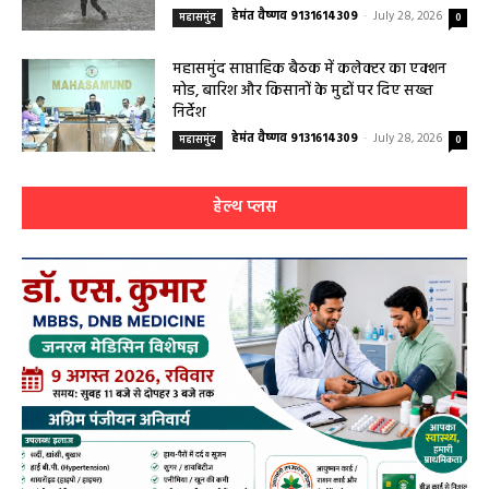
हेमंत वैष्णव 9131614309
-
July 28, 2026
महासमुंद
0
महासमुंद साप्ताहिक बैठक में कलेक्टर का एक्शन
मोड, बारिश और किसानों के मुद्दों पर दिए सख्त
निर्देश
हेमंत वैष्णव 9131614309
-
July 28, 2026
महासमुंद
0
हेल्थ प्लस