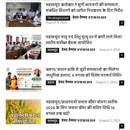
महासमुंद कलेक्टर ने सुनी आमजनों की समस्याएं,
संबंधित विभागों को त्वरित निराकरण के दिए निर्देश
हेमंत वैष्णव 9131614309
-
Uncategorized
August 4, 2026
0
महासमुंद मातृ एवं शिशु मृत्यु दर में कमी लाने जिला
स्तरीय समीक्षा बैठक आयोजित
हेमंत वैष्णव 9131614309
-
August 3, 2026
महासमुंद
0
बसना/ संतान प्राप्ति से जुड़ी समस्याओं का मिलेगा
आधुनिक इलाज, 4 अगस्त को विशेष परामर्श शिविर
हेमंत वैष्णव 9131614309
-
August 2, 2026
बसना
0
महासमुंद/प्रधानमंत्री फसल बीमा योजना खरीफ
2026 के लिए फसल बीमा की अंतिम तिथि 14
अगस्त तक बढ़ी
हेमंत वैष्णव 9131614309
-
August 2, 2026
महासमुंद
0