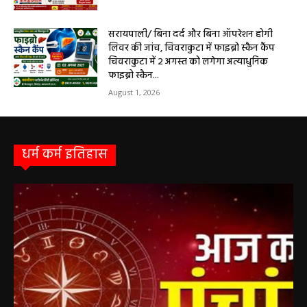
सरायपाली/ बिना दर्द और बिना ऑपरेशन होगी
लिवर की जांच, चिवराकुटा में फाइब्रो स्कैन कैंप
चिवराकुटा में 2 अगस्त को लगेगा अत्याधुनिक
फाइब्रो स्कैन...
August 1, 2026
धर्म कर्म इतिहास