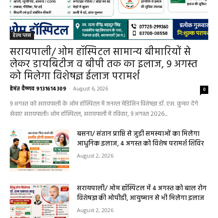
हेल्थ प्लस
सरायपाली/ ओम हॉस्पिटल सामान्य बीमारियों से
लेकर डायबिटीज व बीपी तक का इलाज, 9 अगस्त
को मिलेगा विशेषज्ञ ईलाज परामर्श
हेमंत वैष्णव 9131614309
-
August 6, 2026
0
9 अगस्त को सरायपाली के ओम हॉस्पिटल में जनरल मेडिसिन विशेषज्ञ डॉ. एस. कुमार देंगे
सेवाएं सरायपाली। ओम हॉस्पिटल, सरायपाली में रविवार, 9 अगस्त 2026...
बसना/ संतान प्राप्ति से जुड़ी समस्याओं का मिलेगा
आधुनिक इलाज, 4 अगस्त को विशेष परामर्श शिविर
August 2, 2026
सरायपाली/ ओम हॉस्पिटल में 4 अगस्त को बाल रोग
विशेषज्ञ की ओपीडी, आयुष्मान से भी मिलेगा इलाज
August 2, 2026