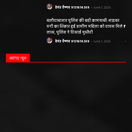
हेमंत वैष्णव 9131614309
-
June 1, 2026
बलौदाबाजार पुलिस की बड़ी कामयाबी: साइबर
ठगी का शिकार हुई ग्रामीण महिला को वापस मिले ₹1
लाख, पुलिस ने दिखाई मुस्तैदी
हेमंत वैष्णव 9131614309
-
June 1, 2026
सारंगढ़ न्यूज़