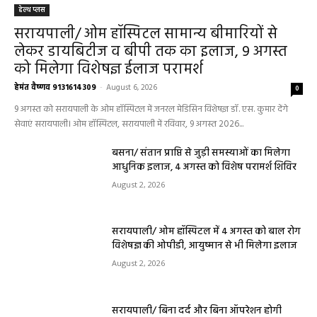
हेल्थ प्लस
सरायपाली/ ओम हॉस्पिटल सामान्य बीमारियों से
लेकर डायबिटीज व बीपी तक का इलाज, 9 अगस्त
को मिलेगा विशेषज्ञ ईलाज परामर्श
हेमंत वैष्णव 9131614309
-
August 6, 2026
0
9 अगस्त को सरायपाली के ओम हॉस्पिटल में जनरल मेडिसिन विशेषज्ञ डॉ. एस. कुमार देंगे
सेवाएं सरायपाली। ओम हॉस्पिटल, सरायपाली में रविवार, 9 अगस्त 2026...
बसना/ संतान प्राप्ति से जुड़ी समस्याओं का मिलेगा
आधुनिक इलाज, 4 अगस्त को विशेष परामर्श शिविर
August 2, 2026
सरायपाली/ ओम हॉस्पिटल में 4 अगस्त को बाल रोग
विशेषज्ञ की ओपीडी, आयुष्मान से भी मिलेगा इलाज
August 2, 2026
सरायपाली/ बिना दर्द और बिना ऑपरेशन होगी