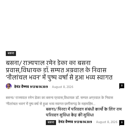
बसना
बसना/ राज्यपाल रमेन डेका का बसना
प्रवास,विधायक डॉ. सम्पत अग्रवाल के निवास
‘नीलांचल भवन’ में पुष्प वर्षा से हुआ भव्य स्वागत
0
हेमंत वैष्णव 9131614309
-
August 8, 2026
बसना/ राज्यपाल रमेन डेका का बसना प्रवास,विधायक डॉ. सम्पत अग्रवाल के निवास
‘नीलांचल भवन’ में पुष्प वर्षा से हुआ भव्य स्वागत छत्तीसगढ़ के महामहिम...
बसना/ पिरदा में परिवहन संबंधी कार्यों के लिए राम
परिवहन सुविधा केंद्र की सुविधा
हेमंत वैष्णव 9131614309
-
August 8, 2026
बसना
0