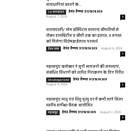
सावधानियां बरतने के...
हेमंत वैष्णव 9131614309
-
CG बागबाहरा
August 7, 2026
0
सरायपाली/ ओम हॉस्पिटल सामान्य बीमारियों से
लेकर डायबिटीज व बीपी तक का इलाज, 9 अगस्त
को मिलेगा विशेषज्ञ ईलाज परामर्श
हेमंत वैष्णव 9131614309
-
August 6, 2026
हेल्थ प्लस
0
महासमुंद कलेक्टर ने सुनी आमजनों की समस्याएं,
संबंधित विभागों को त्वरित निराकरण के दिए निर्देश
हेमंत वैष्णव 9131614309
-
Uncategorized
August 4, 2026
0
महासमुंद मातृ एवं शिशु मृत्यु दर में कमी लाने जिला
स्तरीय समीक्षा बैठक आयोजित
हेमंत वैष्णव 9131614309
-
August 3, 2026
महासमुंद
0