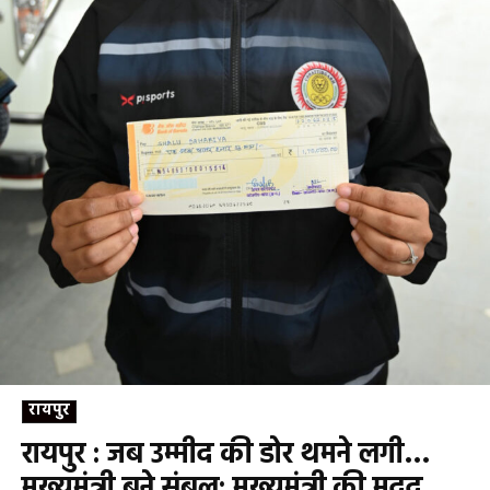
रायपुर
रायपुर : जब उम्मीद की डोर थमने लगी…
मुख्यमंत्री बने संबल: मुख्यमंत्री की मदद