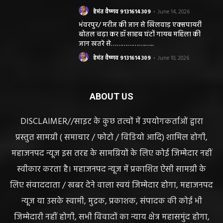
हेमंत वैष्णव 9131614309
-
June 14, 2026
भंवरपुर/ मरीज की जान से खिलवाड़ एक्सपायरी
बोतल चढ़ा कर डॉ साहब घंटों गायब महिला की
जान खतरे से……………….…..
हेमंत वैष्णव 9131614309
-
June 10, 2026
ABOUT US
DISCLAIMER//साइट के कुछ तत्वों में उपयोगकर्ताओं द्वारा
प्रस्तुत सामग्री ( समाचार / फोटो / विडियो आदि) शामिल होगी,
महाजनपद न्यूज इस तरह के सामग्रियों के लिए कोई जिम्मेदार नहीं
स्वीकार करता है। महाजनपद न्यूज में प्रकाशित ऐसी सामग्री के
लिए संवाददाता / खबर देने वाला स्वयं जिम्मेदार होगा, महाजनपद
न्यूज या उसके स्वामी, मुद्रक, प्रकाशक, संपादक की कोई भी
जिम्मेदारी नहीं होगी, सभी विवादों का न्याय क्षेत्र महासमुंद होगा,