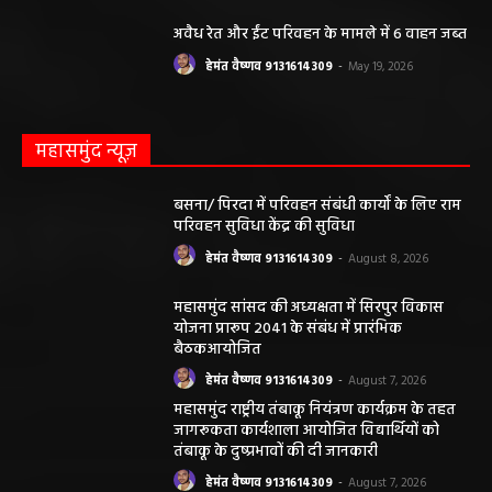
अवैध रेत और ईंट परिवहन के मामले में 6 वाहन जब्त
हेमंत वैष्णव 9131614309
-
May 19, 2026
महासमुंद न्यूज़
बसना/ पिरदा में परिवहन संबंधी कार्यों के लिए राम
परिवहन सुविधा केंद्र की सुविधा
हेमंत वैष्णव 9131614309
-
August 8, 2026
महासमुंद सांसद की अध्यक्षता में सिरपुर विकास
योजना प्रारूप 2041 के संबंध में प्रारंभिक
बैठकआयोजित
हेमंत वैष्णव 9131614309
-
August 7, 2026
महासमुंद राष्ट्रीय तंबाकू नियंत्रण कार्यक्रम के तहत
जागरूकता कार्यशाला आयोजित विद्यार्थियों को
तंबाकू के दुष्प्रभावों की दी जानकारी
हेमंत वैष्णव 9131614309
-
August 7, 2026