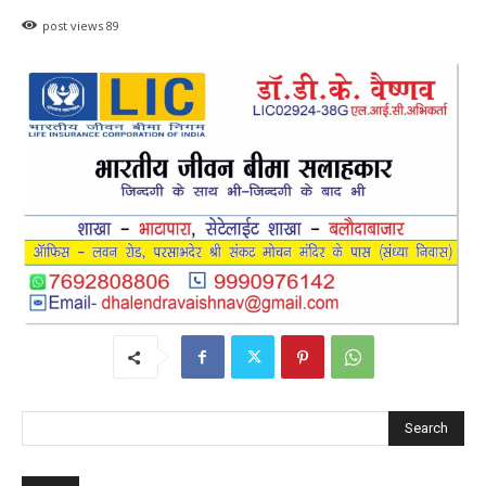
post views
89
Search