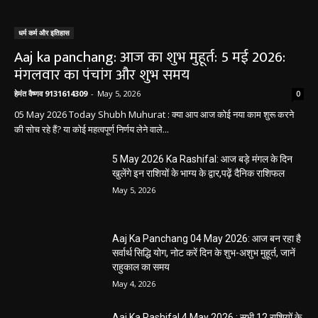
धर्म कर्म और इतिहास
Aaj ka panchang: आज का शुभ मुहूर्त: 5 मई 2026:
मंगलवार का पंचांग और शुभ समय
हेमंत वैष्णव 9131614309
-
May 5, 2026
0
05 May 2026 Today Shubh Muhurat : क्या आप आज कोई नया काम शुरू करने
की सोच रहे हैं? या कोई महत्वपूर्ण निर्णय लेने वाले...
5 May 2026 Ka Rashifal: आज बड़े मंगल के दिन
खुलेंगे इन राशियों के भाग्य के द्वार,पढ़ें दैनिक राशिफल
May 5, 2026
Aaj Ka Panchang 04 May 2026: आज बन रहा है
सर्वार्थ सिद्धि योग, नोट करें दिन के शुभ-अशुभ मुहूर्त, जानें
राहुकाल का समय
May 4, 2026
Aaj Ka Rashifal 4 May 2026 : सभी 12 राशियों के