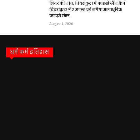
लिवर की जांच, चिवराकुटा में फाइब्रो स्कैन कैंप
चिवराकुटा में 2 अगस्त को लगेगा अत्याधुनिक
फाइब्रो स्कैन...
August 1, 2026
धर्म कर्म इतिहास