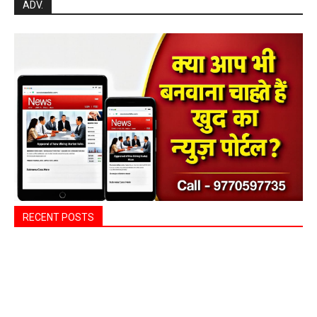
ADV.
RECENT POSTS