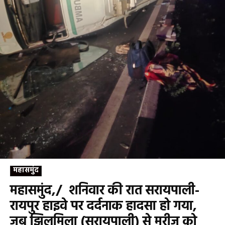
महासमुंद
महासमुंद,/ शनिवार की रात सरायपाली-
रायपुर हाइवे पर दर्दनाक हादसा हो गया,
जब झिलमिला (सरायपाली) से मरीज को