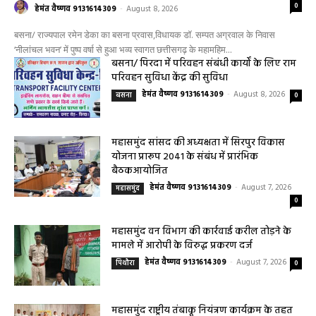
‘नीलांचल भवन’ में पुष्प वर्षा से हुआ भव्य स्वागत
0
हेमंत वैष्णव 9131614309
-
August 8, 2026
बसना/ राज्यपाल रमेन डेका का बसना प्रवास,विधायक डॉ. सम्पत अग्रवाल के निवास
‘नीलांचल भवन’ में पुष्प वर्षा से हुआ भव्य स्वागत छत्तीसगढ़ के महामहिम...
बसना/ पिरदा में परिवहन संबंधी कार्यों के लिए राम
परिवहन सुविधा केंद्र की सुविधा
हेमंत वैष्णव 9131614309
-
August 8, 2026
बसना
0
महासमुंद सांसद की अध्यक्षता में सिरपुर विकास
योजना प्रारूप 2041 के संबंध में प्रारंभिक
बैठकआयोजित
हेमंत वैष्णव 9131614309
-
August 7, 2026
महासमुंद
0
महासमुंद वन विभाग की कार्रवाई करील तोड़ने के
मामले में आरोपी के विरुद्ध प्रकरण दर्ज
हेमंत वैष्णव 9131614309
-
August 7, 2026
पिथौरा
0