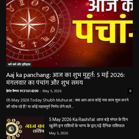
धर्म कर्म और इतिहास
Aaj ka panchang: आज का शुभ मुहूर्त: 5 मई 2026:
मंगलवार का पंचांग और शुभ समय
हेमंत वैष्णव 9131614309
-
May 5, 2026
0
05 May 2026 Today Shubh Muhurat : क्या आप आज कोई नया काम शुरू करने
की सोच रहे हैं? या कोई महत्वपूर्ण निर्णय लेने वाले...
5 May 2026 Ka Rashifal: आज बड़े मंगल के दिन
खुलेंगे इन राशियों के भाग्य के द्वार,पढ़ें दैनिक राशिफल