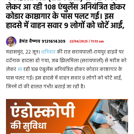
लेकर आ रही 108 एंबुलेंस अनियंत्रित होकर
कोडार काष्ठागार के पास पलट गई। इस
हादसे में वाहन सवार 9 लोगों को चोटें आईं,
हेमंत वैष्णव 9131614309
22/06/2025 / 11:13 am
महासमुंद, 22 जून।
शनिवार
की रात सरायपाली-रायपुर हाइवे पर
दर्दनाक हादसा हो गया, जब झिलमिला (सरायपाली) से मरीज को
लेकर
आ
रही 108 एंबुलेंस अनियंत्रित होकर कोडार काष्ठागार के
पास पलट गई। इस हादसे में वाहन सवार 9 लोगों को चोटें आईं,
जिनमें दो की हालत गंभीर बताई जा रही है।