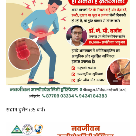
सद्दाम हुसैन (35 वर्ष)