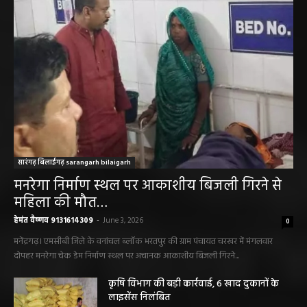
सारंगढ़ बिलाईगढ़ sarangarh bilaigarh
मनरेगा निर्माण स्थल पर आकाशीय बिजली गिरने से
महिला की मौत…
हेमंत वैष्णव 9131614309
-
June 3, 2026
0
मनेंद्रगढ़। एमसीबी जिले के वनांचल ब्लॉक भरतपुर की ग्राम पंचायत चरखर में मंगलवार
दोपहर मनरेगा चेक डेम निर्माण स्थल पर अचानक आकाशीय बिजली गिरने...
कृषि विभाग की बड़ी कार्रवाई, 6 खाद दुकानों के