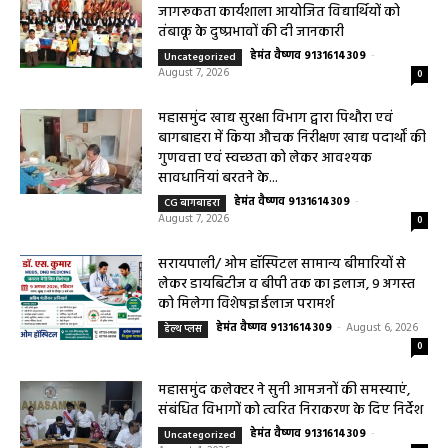
महासमुंद राष्ट्रीय तंबाकू नियंत्रण कार्यक्रम के तहत
जागरूकता कार्यशाला आयोजित विद्यार्थियों को
तंबाकू के दुष्प्रभावों की दी जानकारी
हेमंत वैष्णव 9131614309
-
Uncategorized
August 7, 2026
0
महासमुंद खाद्य सुरक्षा विभाग द्वारा पिथौरा एवं
बागबाहरा में किया औचक निरीक्षण खाद्य पदार्थों की
गुणवत्ता एवं स्वच्छता को लेकर आवश्यक
सावधानियां बरतने के...
हेमंत वैष्णव 9131614309
-
CG बागबाहरा
August 7, 2026
0
सरायपाली/ ओम हॉस्पिटल सामान्य बीमारियों से
लेकर डायबिटीज व बीपी तक का इलाज, 9 अगस्त
को मिलेगा विशेषज्ञ ईलाज परामर्श
हेमंत वैष्णव 9131614309
-
August 6, 2026
हेल्थ प्लस
0
महासमुंद कलेक्टर ने सुनी आमजनों की समस्याएं,
संबंधित विभागों को त्वरित निराकरण के दिए निर्देश