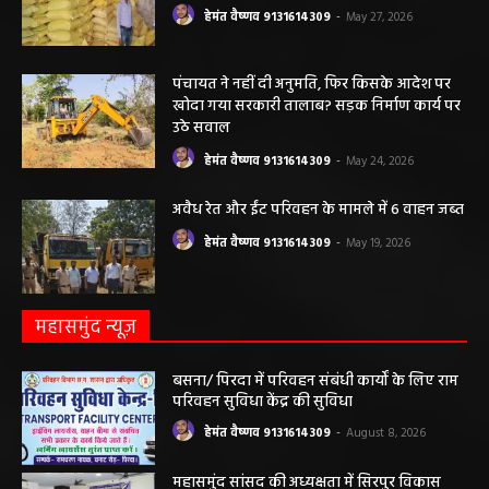
लाइसेंस निलंबित
हेमंत वैष्णव 9131614309
-
May 27, 2026
पंचायत ने नहीं दी अनुमति, फिर किसके आदेश पर
खोदा गया सरकारी तालाब? सड़क निर्माण कार्य पर
उठे सवाल
हेमंत वैष्णव 9131614309
-
May 24, 2026
अवैध रेत और ईंट परिवहन के मामले में 6 वाहन जब्त
हेमंत वैष्णव 9131614309
-
May 19, 2026
महासमुंद न्यूज़
बसना/ पिरदा में परिवहन संबंधी कार्यों के लिए राम
परिवहन सुविधा केंद्र की सुविधा
हेमंत वैष्णव 9131614309
-
August 8, 2026