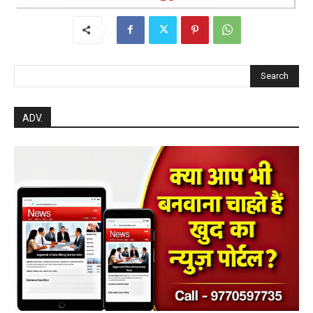
Search
ADV.