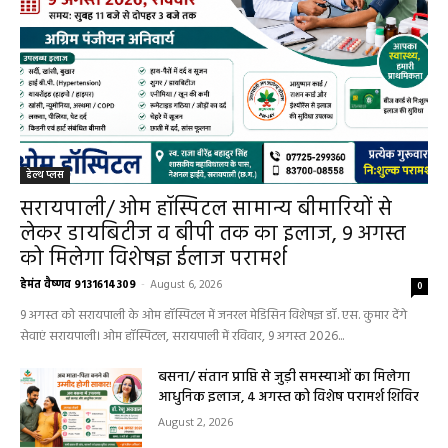
हेल्थ प्लस
सरायपाली/ ओम हॉस्पिटल सामान्य बीमारियों से
लेकर डायबिटीज व बीपी तक का इलाज, 9 अगस्त
को मिलेगा विशेषज्ञ ईलाज परामर्श
हेमंत वैष्णव 9131614309
-
August 6, 2026
0
9 अगस्त को सरायपाली के ओम हॉस्पिटल में जनरल मेडिसिन विशेषज्ञ डॉ. एस. कुमार देंगे
सेवाएं सरायपाली। ओम हॉस्पिटल, सरायपाली में रविवार, 9 अगस्त 2026...
बसना/ संतान प्राप्ति से जुड़ी समस्याओं का मिलेगा
आधुनिक इलाज, 4 अगस्त को विशेष परामर्श शिविर
August 2, 2026