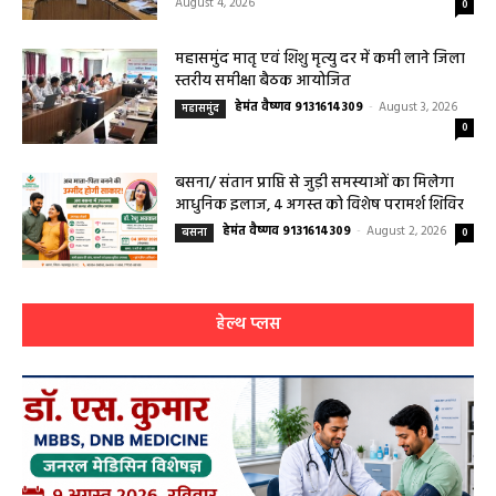
हेमंत वैष्णव 9131614309
-
Uncategorized
August 4, 2026
0
महासमुंद मातृ एवं शिशु मृत्यु दर में कमी लाने जिला
स्तरीय समीक्षा बैठक आयोजित
हेमंत वैष्णव 9131614309
-
August 3, 2026
महासमुंद
0
बसना/ संतान प्राप्ति से जुड़ी समस्याओं का मिलेगा
आधुनिक इलाज, 4 अगस्त को विशेष परामर्श शिविर
हेमंत वैष्णव 9131614309
-
August 2, 2026
बसना
0
हेल्थ प्लस