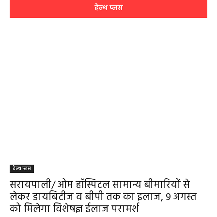
हेल्थ प्लस
हेल्थ प्लस
सरायपाली/ ओम हॉस्पिटल सामान्य बीमारियों से
लेकर डायबिटीज व बीपी तक का इलाज, 9 अगस्त
को मिलेगा विशेषज्ञ ईलाज परामर्श