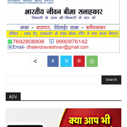
Search
ADV.