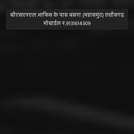
बीएसएनएल आफिस के पास बसना (महासमुंद) छत्तीसगढ़
मोबाईल न.9131614309