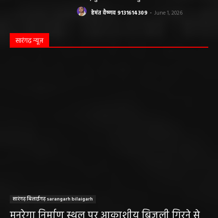
हेमंत वैष्णव 9131614309
-
June 1, 2026
सारंगढ़ न्यूज़
सारंगढ़ बिलाईगढ़ sarangarh bilaigarh
मनरेगा निर्माण स्थल पर आकाशीय बिजली गिरने से