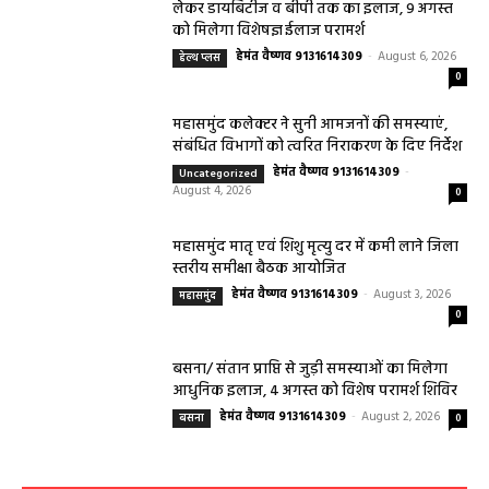
लेकर डायबिटीज व बीपी तक का इलाज, 9 अगस्त
को मिलेगा विशेषज्ञ ईलाज परामर्श
हेमंत वैष्णव 9131614309
-
August 6, 2026
हेल्थ प्लस
0
महासमुंद कलेक्टर ने सुनी आमजनों की समस्याएं,
संबंधित विभागों को त्वरित निराकरण के दिए निर्देश
हेमंत वैष्णव 9131614309
-
Uncategorized
August 4, 2026
0
महासमुंद मातृ एवं शिशु मृत्यु दर में कमी लाने जिला
स्तरीय समीक्षा बैठक आयोजित
हेमंत वैष्णव 9131614309
-
August 3, 2026
महासमुंद
0
बसना/ संतान प्राप्ति से जुड़ी समस्याओं का मिलेगा
आधुनिक इलाज, 4 अगस्त को विशेष परामर्श शिविर
हेमंत वैष्णव 9131614309
-
August 2, 2026
बसना
0