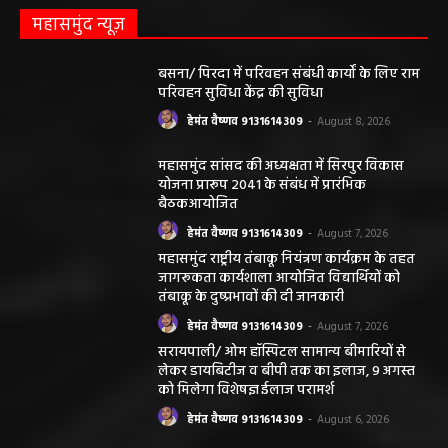
महासमुंद न्यूज़
बसना/ पिरदा में परिवहन संबंधी कार्यों के लिए राम
परिवहन सुविधा केंद्र की सुविधा
हेमंत वैष्णव 9131614309
-
August 8, 2026
महासमुंद सांसद की अध्यक्षता में सिरपुर विकास
योजना प्रारूप 2041 के संबंध में प्रारंभिक
बैठकआयोजित
हेमंत वैष्णव 9131614309
-
August 7, 2026
महासमुंद राष्ट्रीय तंबाकू नियंत्रण कार्यक्रम के तहत
जागरूकता कार्यशाला आयोजित विद्यार्थियों को
तंबाकू के दुष्प्रभावों की दी जानकारी
हेमंत वैष्णव 9131614309
-
August 7, 2026
सरायपाली/ ओम हॉस्पिटल सामान्य बीमारियों से
लेकर डायबिटीज व बीपी तक का इलाज, 9 अगस्त
को मिलेगा विशेषज्ञ ईलाज परामर्श
हेमंत वैष्णव 9131614309
-
August 6, 2026