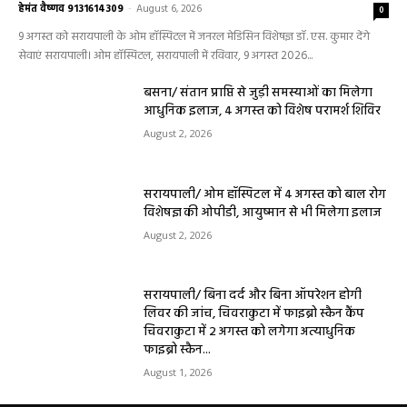
हेमंत वैष्णव 9131614309
-
August 6, 2026
0
9 अगस्त को सरायपाली के ओम हॉस्पिटल में जनरल मेडिसिन विशेषज्ञ डॉ. एस. कुमार देंगे
सेवाएं सरायपाली। ओम हॉस्पिटल, सरायपाली में रविवार, 9 अगस्त 2026...
बसना/ संतान प्राप्ति से जुड़ी समस्याओं का मिलेगा
आधुनिक इलाज, 4 अगस्त को विशेष परामर्श शिविर
August 2, 2026
सरायपाली/ ओम हॉस्पिटल में 4 अगस्त को बाल रोग
विशेषज्ञ की ओपीडी, आयुष्मान से भी मिलेगा इलाज
August 2, 2026
सरायपाली/ बिना दर्द और बिना ऑपरेशन होगी
लिवर की जांच, चिवराकुटा में फाइब्रो स्कैन कैंप
चिवराकुटा में 2 अगस्त को लगेगा अत्याधुनिक
फाइब्रो स्कैन...
August 1, 2026