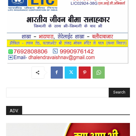
Search
ADV.