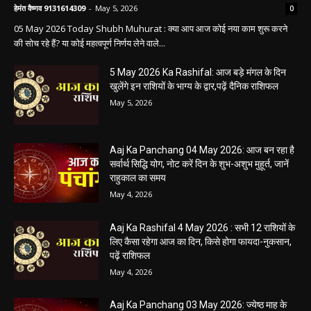
Aaj ka panchang: आज का शुभ मुहूर्त: 5 मई 2026:
मंगलवार का पंचांग और शुभ समय
हेमंत वैष्णव 9131614309
-
May 5, 2026
0
05 May 2026 Today Shubh Muhurat : क्या आप आज कोई नया काम शुरू करने
की सोच रहे हैं? या कोई महत्वपूर्ण निर्णय लेने वाले...
5 May 2026 Ka Rashifal: आज बड़े मंगल के दिन
खुलेंगे इन राशियों के भाग्य के द्वार,पढ़ें दैनिक राशिफल
May 5, 2026
Aaj Ka Panchang 04 May 2026: आज बन रहा है
सर्वार्थ सिद्धि योग, नोट करें दिन के शुभ-अशुभ मुहूर्त, जानें
राहुकाल का समय
May 4, 2026
Aaj Ka Rashifal 4 May 2026 : सभी 12 राशियों के
लिए कैसा रहेगा आज का दिन, किसे होगा फायदा-नुकसान,
पढ़ें राशिफल