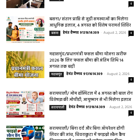
महासमुंद मातृ एवं शिशु मृत्यु दर में कमी लाने जिला
स्तरीय समीक्षा बैठक आयोजित
हेमंत वैष्णव 9131614309
-
August 3, 2026
महासमुंद
0
बसना/ संतान प्राप्ति से जुड़ी समस्याओं का मिलेगा
आधुनिक इलाज, 4 अगस्त को विशेष परामर्श शिविर
हेमंत वैष्णव 9131614309
-
August 2, 2026
बसना
0
महासमुंद/प्रधानमंत्री फसल बीमा योजना खरीफ
2026 के लिए फसल बीमा की अंतिम तिथि 14
अगस्त तक बढ़ी
हेमंत वैष्णव 9131614309
-
August 2, 2026
महासमुंद
0
सरायपाली/ ओम हॉस्पिटल में 4 अगस्त को बाल रोग
विशेषज्ञ की ओपीडी, आयुष्मान से भी मिलेगा इलाज
हेमंत वैष्णव 9131614309
-
August 2, 2026
सरायपाली
0