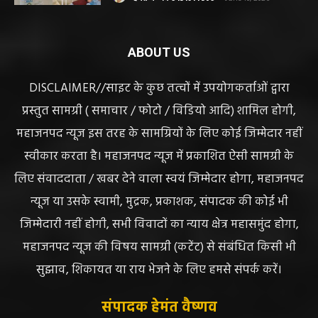
बोतल चढ़ा कर डॉ साहब घंटों गायब महिला की
जान खतरे से……………….…..
हेमंत वैष्णव 9131614309
-
June 10, 2026
ABOUT US
DISCLAIMER//साइट के कुछ तत्वों में उपयोगकर्ताओं द्वारा
प्रस्तुत सामग्री ( समाचार / फोटो / विडियो आदि) शामिल होगी,
महाजनपद न्यूज इस तरह के सामग्रियों के लिए कोई जिम्मेदार नहीं
स्वीकार करता है। महाजनपद न्यूज में प्रकाशित ऐसी सामग्री के
लिए संवाददाता / खबर देने वाला स्वयं जिम्मेदार होगा, महाजनपद
न्यूज या उसके स्वामी, मुद्रक, प्रकाशक, संपादक की कोई भी
जिम्मेदारी नहीं होगी, सभी विवादों का न्याय क्षेत्र महासमुंद होगा,
महाजनपद न्यूज की विषय सामग्री (कटेंट) से संबंधित किसी भी
सुझाव, शिकायत या राय भेजने के लिए हमसे संपर्क करें।