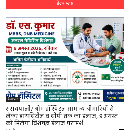
हेमंत वैष्णव 9131614309
-
July 28, 2026
महासमुंद
0
हेल्थ प्लस
हेल्थ प्लस
सरायपाली/ ओम हॉस्पिटल सामान्य बीमारियों से