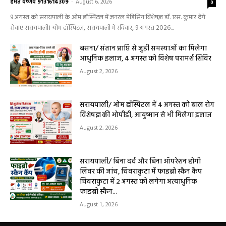
लेकर डायबिटीज व बीपी तक का इलाज, 9 अगस्त
को मिलेगा विशेषज्ञ ईलाज परामर्श
हेमंत वैष्णव 9131614309
-
August 6, 2026
0
9 अगस्त को सरायपाली के ओम हॉस्पिटल में जनरल मेडिसिन विशेषज्ञ डॉ. एस. कुमार देंगे
सेवाएं सरायपाली। ओम हॉस्पिटल, सरायपाली में रविवार, 9 अगस्त 2026...
बसना/ संतान प्राप्ति से जुड़ी समस्याओं का मिलेगा
आधुनिक इलाज, 4 अगस्त को विशेष परामर्श शिविर
August 2, 2026
सरायपाली/ ओम हॉस्पिटल में 4 अगस्त को बाल रोग
विशेषज्ञ की ओपीडी, आयुष्मान से भी मिलेगा इलाज
August 2, 2026
सरायपाली/ बिना दर्द और बिना ऑपरेशन होगी
लिवर की जांच, चिवराकुटा में फाइब्रो स्कैन कैंप
चिवराकुटा में 2 अगस्त को लगेगा अत्याधुनिक
फाइब्रो स्कैन...