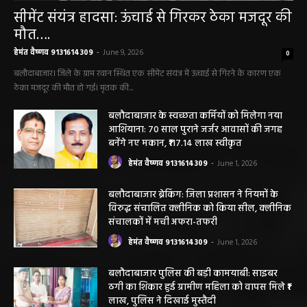
बलौदा बाजार
सीमेंट संयंत्र हादसा: ऊंचाई से गिरकर ठेका मजदूर की
मौत….
हेमंत वैष्णव 9131614309
-
June 9, 2026
0
बलौदाबाजार। जिले के ग्राम रवान स्थित एक सीमेंट संयंत्र में ऊंचाई से गिरने के कारण एक
ठेका मजदूर की मौत हो गई। मृतक की...
बलौदाबाजार के स्वच्छता कर्मियों को मिलेगा नया
आशियाना: 70 साल पुराने जर्जर आवासों की जगह
बनेंगे नए मकान, ₹117.14 लाख स्वीकृत
हेमंत वैष्णव 9131614309
-
June 1, 2026
बलौदाबाजार ब्रेकिंग: जिला प्रशासन ने नियमों के
विरुद्ध संचालित क्लीनिक को किया सील, क्लीनिक
संचालकों में मची अफरा-तफरी
हेमंत वैष्णव 9131614309
-
June 1, 2026