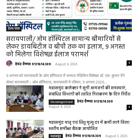
हेल्थ प्लस
सरायपाली/ ओम हॉस्पिटल सामान्य बीमारियों से
लेकर डायबिटीज व बीपी तक का इलाज, 9 अगस्त
को मिलेगा विशेषज्ञ ईलाज परामर्श
0
हेमंत वैष्णव 9131614309
-
August 6, 2026
9 अगस्त को सरायपाली के ओम हॉस्पिटल में जनरल मेडिसिन विशेषज्ञ डॉ. एस. कुमार देंगे
सेवाएं सरायपाली। ओम हॉस्पिटल, सरायपाली में रविवार, 9 अगस्त 2026...
महासमुंद कलेक्टर ने सुनी आमजनों की समस्याएं,
संबंधित विभागों को त्वरित निराकरण के दिए निर्देश
हेमंत वैष्णव 9131614309
-
Uncategorized
August 4, 2026
0