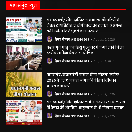
हेमंत वैष्णव 9131614309
-
May 19, 2026
महासमुंद न्यूज़
सरायपाली/ ओम हॉस्पिटल सामान्य बीमारियों से
लेकर डायबिटीज व बीपी तक का इलाज, 9 अगस्त
को मिलेगा विशेषज्ञ ईलाज परामर्श
हेमंत वैष्णव 9131614309
-
August 6, 2026
महासमुंद मातृ एवं शिशु मृत्यु दर में कमी लाने जिला
स्तरीय समीक्षा बैठक आयोजित
हेमंत वैष्णव 9131614309
-
August 3, 2026
महासमुंद/प्रधानमंत्री फसल बीमा योजना खरीफ
2026 के लिए फसल बीमा की अंतिम तिथि 14
अगस्त तक बढ़ी
हेमंत वैष्णव 9131614309
-
August 2, 2026
सरायपाली/ ओम हॉस्पिटल में 4 अगस्त को बाल रोग
विशेषज्ञ की ओपीडी, आयुष्मान से भी मिलेगा इलाज