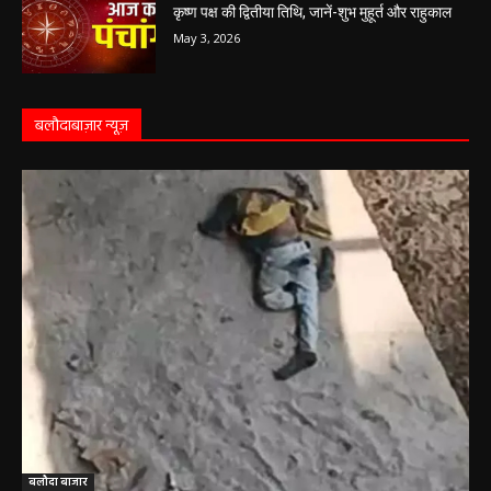
May 4, 2026
Aaj Ka Panchang 03 May 2026: ज्येष्ठ माह के
कृष्ण पक्ष की द्वितीया तिथि, जानें-शुभ मुहूर्त और राहुकाल
May 3, 2026
बलौदाबाज़ार न्यूज़