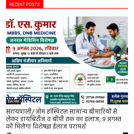
विशेषज्ञ की ओपीडी, आयुष्मान से भी मिलेगा इलाज
हेमंत वैष्णव 9131614309
-
August 2, 2026
सरायपाली
0
सरायपाली/ बिना दर्द और बिना ऑपरेशन होगी
लिवर की जांच, चिवराकुटा में फाइब्रो स्कैन कैंप
चिवराकुटा में 2 अगस्त को लगेगा अत्याधुनिक
फाइब्रो स्कैन...
हेमंत वैष्णव 9131614309
-
August 1, 2026
हेल्थ प्लस
0
सरायपाली/ 200 गांवों की महिलाओं के लिए राहत,
सरायपाली अस्पताल में मिल रही विशेषज्ञ स्वास्थ्य
सेवाएं
हेमंत वैष्णव 9131614309
-
July 31, 2026
सरायपाली
0
महासमुंद जिले में बारिश ने बढ़ाई रफ्तार: सरायपाली
में सर्वाधिक 798.6 मिमी वर्षा, जिले का औसत
596.7 मिमी
हेमंत वैष्णव 9131614309
-
July 28, 2026
महासमुंद
0