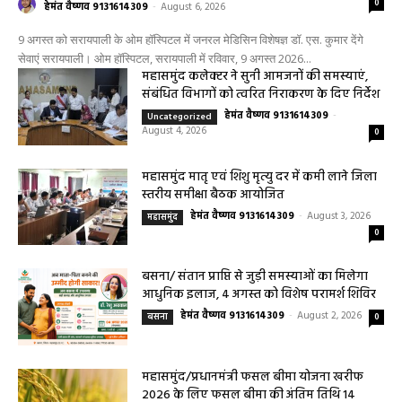
महासमुंद साप्ताहिक बैठक में कलेक्टर का एक्शन
मोड, बारिश और किसानों के मुद्दों पर दिए सख्त
निर्देश
हेमंत वैष्णव 9131614309
-
July 28, 2026
महासमुंद
0
हेल्थ प्लस