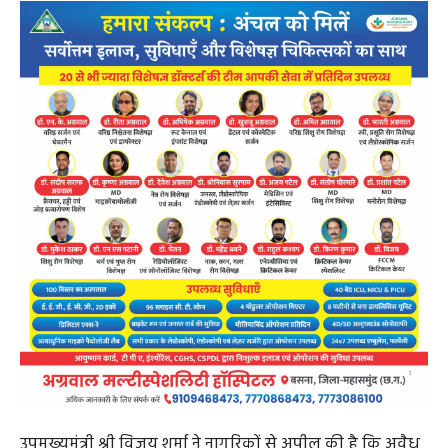
उपमुख्यमंत्री श्री विजय शर्मा ने नागरिकों से अपील की है कि अवैध
बांग्लादेशी संदिग्ध व्यक्ति की गतिविधि अथवा पहचान पर संदेह
हो तो वे तुरंत टोल फ्री नम्बर पर संपर्क करें
महासमुंंद 26, जून 2025/ छत्तीसगढ़ सरकार ने प्रदेश में आंतरिक
सुरक्षा को और अधिक सुदृढ़ बनाने तथा अवैध रूप से रह रहे
बांग्लादेशी घुसपैठियों की पहचान हेतु उपमुख्यमंत्री एवं गृह मंत्री
श्री विजय शर्मा के निर्देश पर पुलिस विभाग द्वारा टोल फ्री
हेल्पलाइन नम्बर 1800-233-1905 जारी किया गया है, जो 24 घंटे
और सप्ताह के सभी दिनों में सक्रिय रहेगा। इस हेल्पलाइन के माध्यम
से राज्य का कोई भी नागरिक, अपने क्षेत्र में मौजूद संदिग्ध