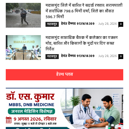
सरायपाली/ बिना दर्द और बिना ऑपरेशन होगी
लिवर की जांच, चिवराकुटा में फाइब्रो स्कैन कैंप
चिवराकुटा में 2 अगस्त को लगेगा अत्याधुनिक
फाइब्रो स्कैन...
August 1, 2026
धर्म कर्म इतिहास