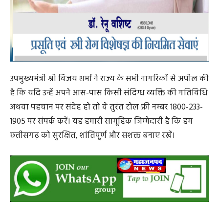
post views
34
Search