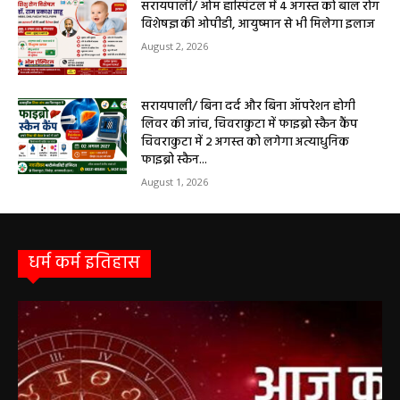
Aaj Ka Rashifal 4 May 2026 : सभी 12 राशियों के
लिए कैसा रहेगा आज का दिन, किसे होगा फायदा-नुकसान,
पढ़ें राशिफल
May 4, 2026
Aaj Ka Panchang 03 May 2026: ज्येष्ठ माह के
कृष्ण पक्ष की द्वितीया तिथि, जानें-शुभ मुहूर्त और राहुकाल
May 3, 2026
बलौदाबाज़ार न्यूज़