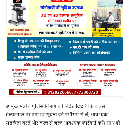
उपमुख्यमंत्री श्री विजय शर्मा ने राज्य के सभी नागरिकों से अपील की
है कि यदि उन्हें अपने आस-पास किसी संदिग्ध व्यक्ति की गतिविधि
अथवा पहचान पर संदेह हो तो वे तुरंत टोल फ्री नम्बर 1800-233-
1905 पर संपर्क करें। यह हमारी सामूहिक जिम्मेदारी है कि हम
छत्तीसगढ़ को सुरक्षित, शांतिपूर्ण और सशक्त बनाए रखें।