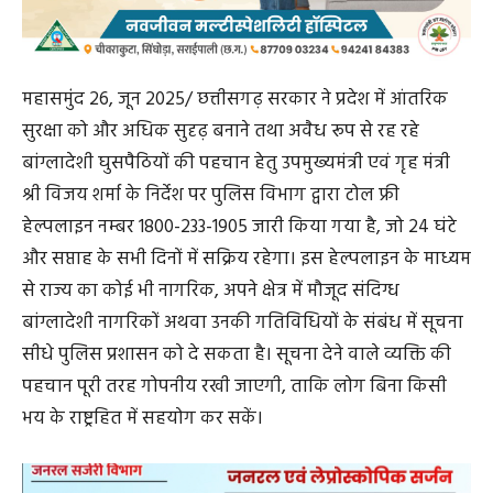
उपमुख्यमंत्री श्री विजय शर्मा ने कहा कि देश की सुरक्षा हमारी
सर्वोच्च प्राथमिकता है। माननीय मुख्यमंत्री श्री विष्णुदेव साय की
सुशासन की सरकार राज्य को घुसपैठियों और अवैध गतिविधियों
से मुक्त रखने के लिए प्रतिबद्ध है। जब तक ऐसी ताकतों को जड़ से
नहीं उखाड़ा जाएगा, तब तक हमारे नागरिकों की सुरक्षा और शांति
खतरे में रहेगी। यह हेल्पलाइन आम जनता को एक सीधा, सुरक्षित
और प्रभावी माध्यम प्रदान करती है जिससे वे देशहित में अपनी
भागीदारी निभा सकें। राज्य में अवैध बांग्लादेशी नागरिको की सूचना
पर पूरी ताकत के साथ जांच और पहचान कर रही है।