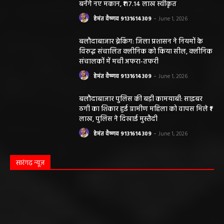
हेमंत वैष्णव 9131614309
-
May 24, 2026
अवैध रेत और ईंट परिवहन के मामले में 6 वाहन जब्त
हेमंत वैष्णव 9131614309
-
May 19, 2026
महासमुंद न्यूज़
सरायपाली/ ओम हॉस्पिटल सामान्य बीमारियों से
लेकर डायबिटीज व बीपी तक का इलाज, 9 अगस्त
को मिलेगा विशेषज्ञ ईलाज परामर्श
हेमंत वैष्णव 9131614309
-
August 6, 2026
महासमुंद मातृ एवं शिशु मृत्यु दर में कमी लाने जिला
स्तरीय समीक्षा बैठक आयोजित
हेमंत वैष्णव 9131614309
-
August 3, 2026
महासमुंद/प्रधानमंत्री फसल बीमा योजना खरीफ
2026 के लिए फसल बीमा की अंतिम तिथि 14
अगस्त तक बढ़ी