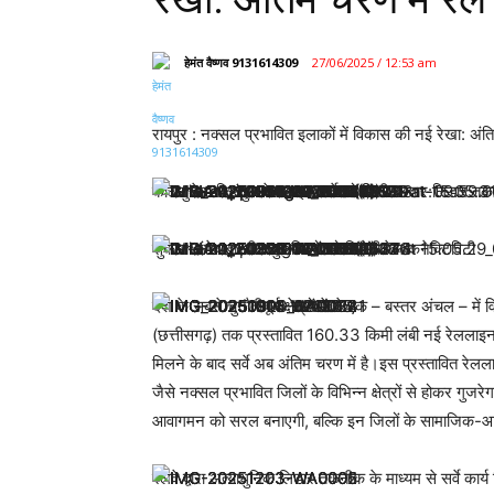
हेमंत वैष्णव 9131614309
27/06/2025 / 12:53 am
रायपुर : नक्सल प्रभावित इलाकों में विकास की नई रेखा: अंतिम
कोठागुडेम–किरंदुल रेललाइन सर्वे को मिली रफ्तार:लिडार तकनी
सुकमा-दंतेवाड़ा-बीजापुर जिलों को मिलेगी रेल कनेक्टिविटी
देश के सबसे चुनौतीपूर्ण क्षेत्रों में से एक – बस्तर अंचल – म
(छत्तीसगढ़) तक प्रस्तावित 160.33 किमी लंबी नई रेललाइन क
मिलने के बाद सर्वे अब अंतिम चरण में है।इस प्रस्तावित रेल
जैसे नक्सल प्रभावित जिलों के विभिन्न क्षेत्रों से होकर गु
आवागमन को सरल बनाएगी, बल्कि इन जिलों के सामाजिक-आर्थ
रेलवे द्वारा अत्याधुनिक लिडार तकनीक के माध्यम से सर्वे का