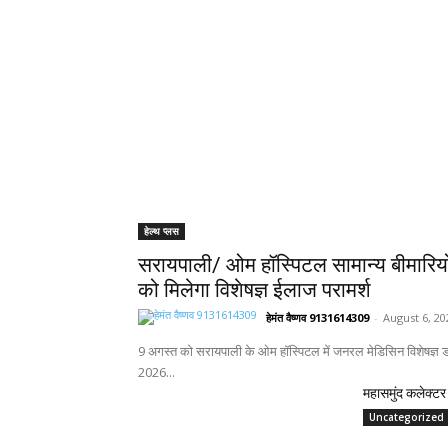
हेल्थ प्लस
सरायपाली/ ओम हॉस्पिटल सामान्य बीमारिय
को मिलेगा विशेषज्ञ ईलाज परामर्श
हेमंत वैष्णव 9131614309
-
August 6, 20
9 अगस्त को सरायपाली के ओम हॉस्पिटल में जनरल मेडिसिन विशेषज्ञ डॉ
2026...
महासमुंद कलेक्टर 
Uncategorized