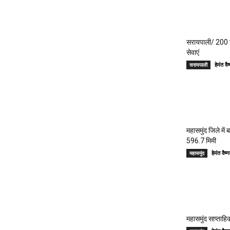
सरायपाली/ 200 गां
सेवाएं
हेमंत 
सरायपाली
महासमुंद जिले में
596.7 मिमी
हेमंत वै
महासमुंद
महासमुंद साप्ताहिक