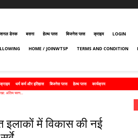
ेशनल डेस्क
बसना
हेल्थ प्लस
बिजनेस प्लस
क्राइम
LOGIN
OLLOWING
HOME / JOINWTSP
TERMS AND CONDITION
क्राइम
धर्म कर्म और इतिहास
बिजनेस प्लस
हेल्थ प्लस
कार्यक्रम
ेखा: अंतिम चरण...
त इलाकों में विकास की नई
र्वे