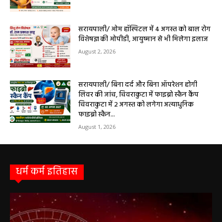
सरायपाली/ ओम हॉस्पिटल में 4 अगस्त को बाल रोग
विशेषज्ञ की ओपीडी, आयुष्मान से भी मिलेगा इलाज
August 2, 2026
सरायपाली/ बिना दर्द और बिना ऑपरेशन होगी
लिवर की जांच, चिवराकुटा में फाइब्रो स्कैन कैंप
चिवराकुटा में 2 अगस्त को लगेगा अत्याधुनिक
फाइब्रो स्कैन...
August 1, 2026
धर्म कर्म इतिहास