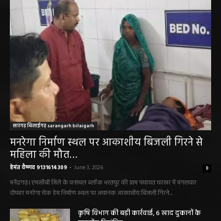
सारंगढ़ बिलाईगढ़ sarangarh bilaigarh
मनरेगा निर्माण स्थल पर आकाशीय बिजली गिरने से
महिला की मौत…
हेमंत वैष्णव 9131614309
-
June 3, 2026
0
मनेंद्रगढ़। एमसीबी जिले के वनांचल ब्लॉक भरतपुर की ग्राम पंचायत चरखर में मंगलवार
दोपहर मनरेगा चेक डेम निर्माण स्थल पर अचानक आकाशीय बिजली गिरने...
कृषि विभाग की बड़ी कार्रवाई, 6 खाद दुकानों के