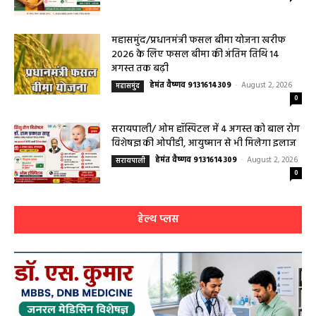
महासमुंद/प्रधानमंत्री फसल बीमा योजना खरीफ
2026 के लिए फसल बीमा की अंतिम तिथि 14
अगस्त तक बढ़ी
हेमंत वैष्णव 9131614309
-
August 2, 2026
महासमुंद
0
सरायपाली/ ओम हॉस्पिटल में 4 अगस्त को बाल रोग
विशेषज्ञ की ओपीडी, आयुष्मान से भी मिलेगा इलाज
हेमंत वैष्णव 9131614309
-
August 2, 2026
सरायपाली
0
हेल्थ प्लस