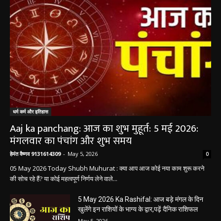
धर्म कर्म और इतिहास
Aaj ka panchang: आज का शुभ मुहूर्त: 5 मई 2026:
मंगलवार का पंचांग और शुभ समय
हेमंत वैष्णव 9131614309
-
May 5, 2026
0
05 May 2026 Today Shubh Muhurat : क्या आप आज कोई नया काम शुरू करने
की सोच रहे हैं? या कोई महत्वपूर्ण निर्णय लेने वाले...
5 May 2026 Ka Rashifal: आज बड़े मंगल के दिन
खुलेंगे इन राशियों के भाग्य के द्वार,पढ़ें दैनिक राशिफल
May 5, 2026