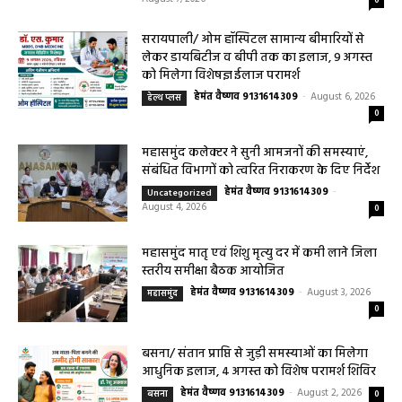
0
सरायपाली/ ओम हॉस्पिटल सामान्य बीमारियों से
लेकर डायबिटीज व बीपी तक का इलाज, 9 अगस्त
को मिलेगा विशेषज्ञ ईलाज परामर्श
हेमंत वैष्णव 9131614309
-
August 6, 2026
हेल्थ प्लस
0
महासमुंद कलेक्टर ने सुनी आमजनों की समस्याएं,
संबंधित विभागों को त्वरित निराकरण के दिए निर्देश
हेमंत वैष्णव 9131614309
-
Uncategorized
August 4, 2026
0
महासमुंद मातृ एवं शिशु मृत्यु दर में कमी लाने जिला
स्तरीय समीक्षा बैठक आयोजित
हेमंत वैष्णव 9131614309
-
August 3, 2026
महासमुंद
0
बसना/ संतान प्राप्ति से जुड़ी समस्याओं का मिलेगा
आधुनिक इलाज, 4 अगस्त को विशेष परामर्श शिविर
हेमंत वैष्णव 9131614309
-
August 2, 2026
बसना
0