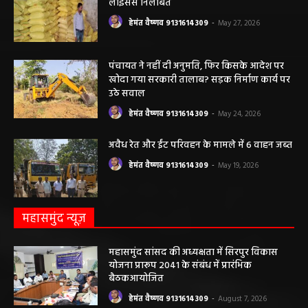
लाइसेंस निलंबित
हेमंत वैष्णव 9131614309
-
May 27, 2026
पंचायत ने नहीं दी अनुमति, फिर किसके आदेश पर
खोदा गया सरकारी तालाब? सड़क निर्माण कार्य पर
उठे सवाल
हेमंत वैष्णव 9131614309
-
May 24, 2026
अवैध रेत और ईंट परिवहन के मामले में 6 वाहन जब्त
हेमंत वैष्णव 9131614309
-
May 19, 2026
महासमुंद न्यूज़
महासमुंद सांसद की अध्यक्षता में सिरपुर विकास
योजना प्रारूप 2041 के संबंध में प्रारंभिक
बैठकआयोजित
हेमंत वैष्णव 9131614309
-
August 7, 2026