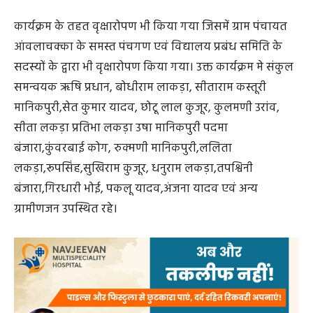
कार्यक्रम के तहत वृक्षारोपण भी किया गया जिसमें ग्राम पंचायत
आंवलाचक्का के समस्त पंचगण एवं विद्यालय प्रबंध समिति के
सदस्यों के द्वारा भी वृक्षारोपण किया गया। उक्त कार्यक्रम मे संकुल
समन्वयक ऋषि प्रधान, बोधीराम लाकड़ा, सीताराम कस्तूरी
मानिकपुरी,सेत कुमार यादव, छोटू लाल कुजूर, कुलमणी उरांव,
सीता लकड़ा प्रतिभा लकड़ा उषा मानिकपुरी पदमा
बंजारा,कुंवरबाई कोग, रुक्मणी मानिकपुरी,ललिता
लकड़ा,रूपसिंह,सुखिराम कुजूर, धनुराम लकड़ा,तपश्विनी
बंजारा,गिरधारी भोई, पकलू यादव,अंजना यादव एवं अन्य
ग्रामीणजन उपस्थित रहे।