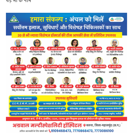
पेड़ मां के नाम”