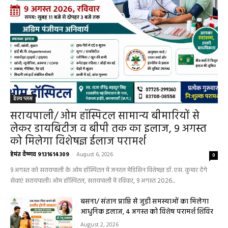
हेल्थ प्लस
सरायपाली/ ओम हॉस्पिटल सामान्य बीमारियों से
लेकर डायबिटीज व बीपी तक का इलाज, 9 अगस्त
को मिलेगा विशेषज्ञ ईलाज परामर्श
हेमंत वैष्णव 9131614309
-
August 6, 2026
0
9 अगस्त को सरायपाली के ओम हॉस्पिटल में जनरल मेडिसिन विशेषज्ञ डॉ. एस. कुमार देंगे
सेवाएं सरायपाली। ओम हॉस्पिटल, सरायपाली में रविवार, 9 अगस्त 2026...
बसना/ संतान प्राप्ति से जुड़ी समस्याओं का मिलेगा
आधुनिक इलाज, 4 अगस्त को विशेष परामर्श शिविर
August 2, 2026