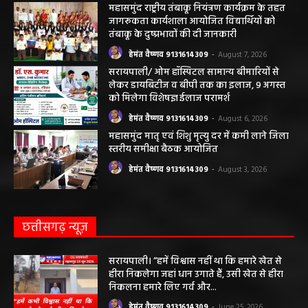
महासमुंद राष्ट्रीय तंबाकू नियंत्रण कार्यक्रम के तहत
जागरूकता कार्यशाला आयोजित विद्यार्थियों को
तंबाकू के दुष्प्रभावों की दी जानकारी
हेमंत वैष्णव 9131614309
-
August 7, 2026
सरायपाली/ ओम हॉस्पिटल सामान्य बीमारियों से
लेकर डायबिटीज व बीपी तक का इलाज, 9 अगस्त
को मिलेगा विशेषज्ञ ईलाज परामर्श
हेमंत वैष्णव 9131614309
-
August 6, 2026
महासमुंद मातृ एवं शिशु मृत्यु दर में कमी लाने जिला
स्तरीय समीक्षा बैठक आयोजित
हेमंत वैष्णव 9131614309
-
August 3, 2026
छत्तीसगढ़ न्यूज़
सरायपाली। “हमें विश्वास नहीं था कि हमारे खेत से
हीरा निकलेगा जहां धान उगाते हैं, उसी खेत से हीरा
निकलना हमारे लिए गर्व और...
हेमंत वैष्णव 9131614309
-
June 25, 2026