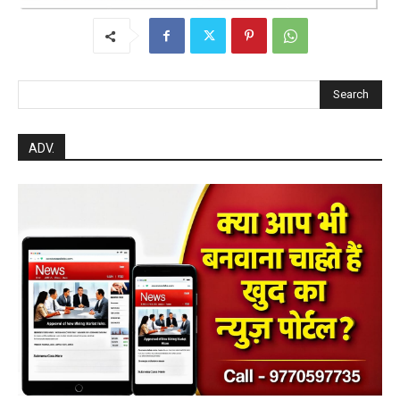
Search
ADV.