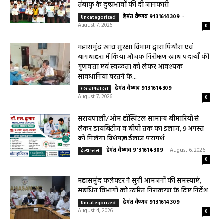
तंबाकू के दुष्प्रभावों की दी जानकारी
हेमंत वैष्णव 9131614309
-
Uncategorized
August 7, 2026
0
महासमुंद खाद्य सुरक्षा विभाग द्वारा पिथौरा एवं
बागबाहरा में किया औचक निरीक्षण खाद्य पदार्थों की
गुणवत्ता एवं स्वच्छता को लेकर आवश्यक
सावधानियां बरतने के...
हेमंत वैष्णव 9131614309
-
CG बागबाहरा
August 7, 2026
0
सरायपाली/ ओम हॉस्पिटल सामान्य बीमारियों से
लेकर डायबिटीज व बीपी तक का इलाज, 9 अगस्त
को मिलेगा विशेषज्ञ ईलाज परामर्श
हेमंत वैष्णव 9131614309
-
August 6, 2026
हेल्थ प्लस
0
महासमुंद कलेक्टर ने सुनी आमजनों की समस्याएं,
संबंधित विभागों को त्वरित निराकरण के दिए निर्देश
हेमंत वैष्णव 9131614309
-
Uncategorized
August 4, 2026
0