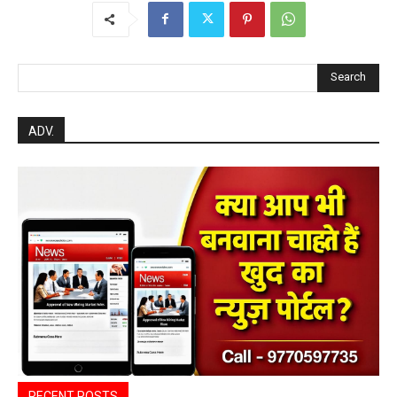
Search
ADV.
RECENT POSTS