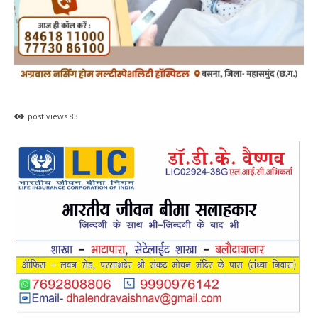
post views
83