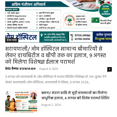
हेल्थ प्लस
सरायपाली/ ओम हॉस्पिटल सामान्य बीमारियों से
लेकर डायबिटीज व बीपी तक का इलाज, 9 अगस्त
को मिलेगा विशेषज्ञ ईलाज परामर्श
हेमंत वैष्णव 9131614309
-
August 6, 2026
0
9 अगस्त को सरायपाली के ओम हॉस्पिटल में जनरल मेडिसिन विशेषज्ञ डॉ. एस. कुमार देंगे
सेवाएं सरायपाली। ओम हॉस्पिटल, सरायपाली में रविवार, 9 अगस्त 2026...
बसना/ संतान प्राप्ति से जुड़ी समस्याओं का मिलेगा
आधुनिक इलाज, 4 अगस्त को विशेष परामर्श शिविर
August 2, 2026