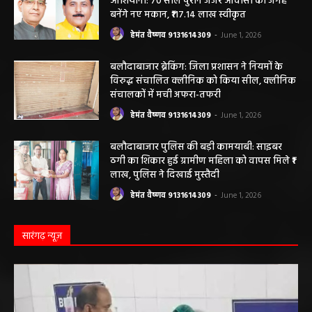
बनेंगे नए मकान, ₹117.14 लाख स्वीकृत
हेमंत वैष्णव 9131614309
-
June 1, 2026
बलौदाबाजार ब्रेकिंग: जिला प्रशासन ने नियमों के
विरुद्ध संचालित क्लीनिक को किया सील, क्लीनिक
संचालकों में मची अफरा-तफरी
हेमंत वैष्णव 9131614309
-
June 1, 2026
बलौदाबाजार पुलिस की बड़ी कामयाबी: साइबर
ठगी का शिकार हुई ग्रामीण महिला को वापस मिले ₹1
लाख, पुलिस ने दिखाई मुस्तैदी
हेमंत वैष्णव 9131614309
-
June 1, 2026
सारंगढ़ न्यूज़