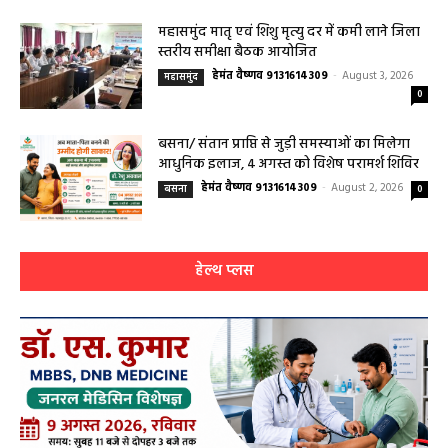
महासमुंद मातृ एवं शिशु मृत्यु दर में कमी लाने जिला
स्तरीय समीक्षा बैठक आयोजित
हेमंत वैष्णव 9131614309
-
August 3, 2026
महासमुंद
0
बसना/ संतान प्राप्ति से जुड़ी समस्याओं का मिलेगा
आधुनिक इलाज, 4 अगस्त को विशेष परामर्श शिविर
हेमंत वैष्णव 9131614309
-
August 2, 2026
बसना
0
हेल्थ प्लस