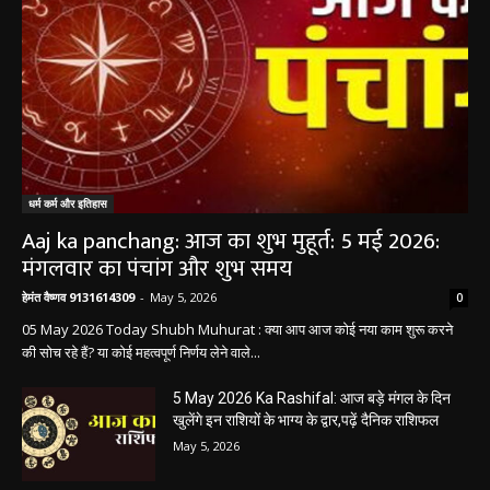
धर्म कर्म और इतिहास
Aaj ka panchang: आज का शुभ मुहूर्त: 5 मई 2026:
मंगलवार का पंचांग और शुभ समय
हेमंत वैष्णव 9131614309
-
May 5, 2026
0
05 May 2026 Today Shubh Muhurat : क्या आप आज कोई नया काम शुरू करने
की सोच रहे हैं? या कोई महत्वपूर्ण निर्णय लेने वाले...
5 May 2026 Ka Rashifal: आज बड़े मंगल के दिन
खुलेंगे इन राशियों के भाग्य के द्वार,पढ़ें दैनिक राशिफल
May 5, 2026