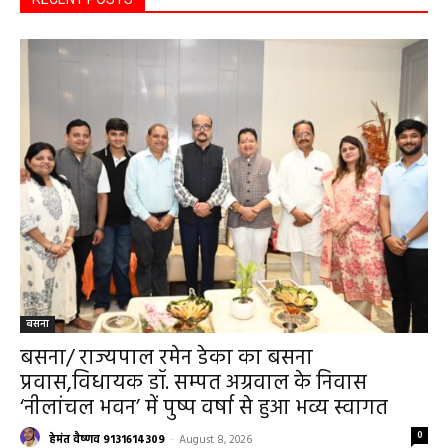
बसना
बसना/ राज्यपाल रमेन डेका का बसना
प्रवास,विधायक डॉ. सम्पत अग्रवाल के निवास
‘नीलांचल भवन’ में पुष्प वर्षा से हुआ भव्य स्वागत
0
हेमंत वैष्णव 9131614309
-
August 8, 2026