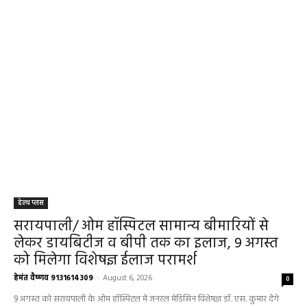
हेल्थ प्लस
सरायपाली/ ओम हॉस्पिटल सामान्य बीमारियों से
लेकर डायबिटीज व बीपी तक का इलाज, 9 अगस्त
को मिलेगा विशेषज्ञ ईलाज परामर्श
हेमंत वैष्णव 9131614309
-
August 6, 2026
0
9 अगस्त को सरायपाली के ओम हॉस्पिटल में जनरल मेडिसिन विशेषज्ञ डॉ. एस. कुमार देंगे