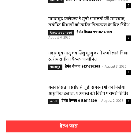
हेमंत वैष्णव 9131614309
-
August 6, 2026
हेल्थ प्लस
0
महासमुंद कलेक्टर ने सुनी आमजनों की समस्याएं,
संबंधित विभागों को त्वरित निराकरण के दिए निर्देश
हेमंत वैष्णव 9131614309
-
Uncategorized
August 4, 2026
0
महासमुंद मातृ एवं शिशु मृत्यु दर में कमी लाने जिला
स्तरीय समीक्षा बैठक आयोजित
हेमंत वैष्णव 9131614309
-
August 3, 2026
महासमुंद
0
बसना/ संतान प्राप्ति से जुड़ी समस्याओं का मिलेगा
आधुनिक इलाज, 4 अगस्त को विशेष परामर्श शिविर
हेमंत वैष्णव 9131614309
-
August 2, 2026
बसना
0
हेल्थ प्लस