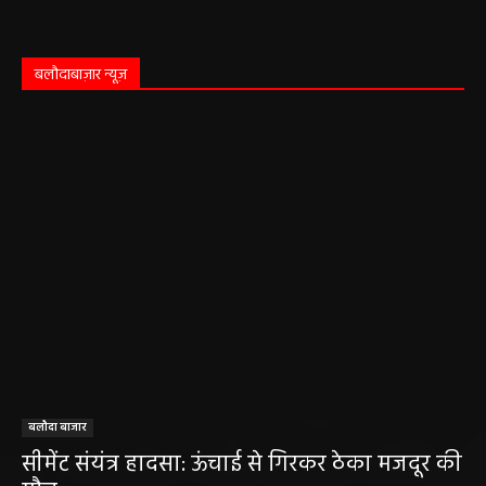
बलौदाबाज़ार न्यूज़
बलौदा बाजार
सीमेंट संयंत्र हादसा: ऊंचाई से गिरकर ठेका मजदूर की