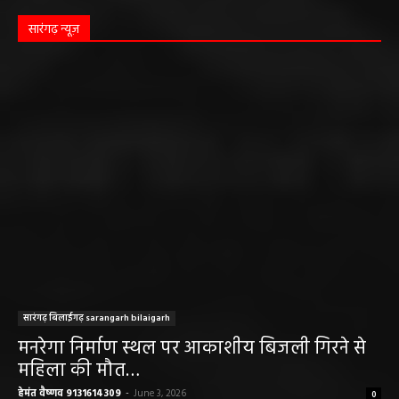
सारंगढ़ न्यूज़
सारंगढ़ बिलाईगढ़ sarangarh bilaigarh
मनरेगा निर्माण स्थल पर आकाशीय बिजली गिरने से
महिला की मौत…
हेमंत वैष्णव 9131614309
-
June 3, 2026
0