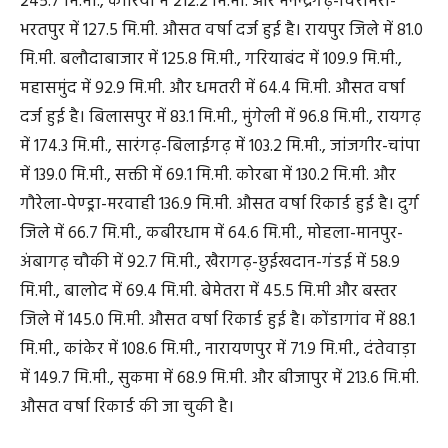
245.7 मि.मी., कोरिया में 212.2 मि.मी. और मनेन्द्रगढ़-चिरमिरी-
भरतपुर में 127.5 मि.मी. औसत वर्षा दर्ज हुई है। रायपुर जिले में 81.0
मि.मी. बलौदाबाजार में 125.8 मि.मी., गरियाबंद में 109.9 मि.मी.,
महासमुंद में 92.9 मि.मी. और धमतरी में 64.4 मि.मी. औसत वर्षा
दर्ज हुई है। बिलासपुर में 83.1 मि.मी., मुंगेली में 96.8 मि.मी., रायगढ़
में 174.3 मि.मी., सारंगढ़-बिलाईगढ़ में 103.2 मि.मी., जांजगीर-चांपा
में 139.0 मि.मी., सक्ती में 69.1 मि.मी. कोरबा में 130.2 मि.मी. और
गौरेला-पेण्ड्रा-मरवाही 136.9 मि.मी. औसत वर्षा रिकार्ड हुई है। दुर्ग
जिले में 66.7 मि.मी., कबीरधाम में 64.6 मि.मी., मोहला-मानपुर-
अंबागढ़ चौकी में 92.7 मि.मी., खैरागढ़-छुईखदान-गंडई में 58.9
मि.मी., बालोद में 69.4 मि.मी. बेमेतरा में 45.5 मि.मी और बस्तर
जिले में 145.0 मि.मी. औसत वर्षा रिकार्ड हुई है। कोंडागांव में 88.1
मि.मी., कांकेर में 108.6 मि.मी., नारायणपुर में 71.9 मि.मी., दंतेवाड़ा
में 149.7 मि.मी., सुकमा में 68.9 मि.मी. और बीजापुर में 213.6 मि.मी.
औसत वर्षा रिकार्ड की जा चुकी है।