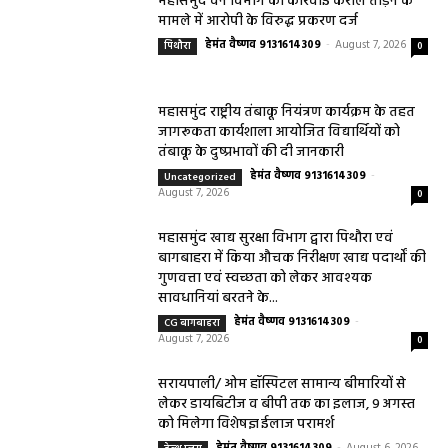
महासमुंद वन विभाग की कार्रवाई करील तोड़ने के
मामले में आरोपी के विरुद्ध प्रकरण दर्ज
हेमंत वैष्णव 9131614309
-
August 7, 2026
पिथौरा
0
महासमुंद राष्ट्रीय तंबाकू नियंत्रण कार्यक्रम के तहत
जागरूकता कार्यशाला आयोजित विद्यार्थियों को
तंबाकू के दुष्प्रभावों की दी जानकारी
हेमंत वैष्णव 9131614309
-
Uncategorized
August 7, 2026
0
महासमुंद खाद्य सुरक्षा विभाग द्वारा पिथौरा एवं
बागबाहरा में किया औचक निरीक्षण खाद्य पदार्थों की
गुणवत्ता एवं स्वच्छता को लेकर आवश्यक
सावधानियां बरतने के...
हेमंत वैष्णव 9131614309
-
CG बागबाहरा
August 7, 2026
0
सरायपाली/ ओम हॉस्पिटल सामान्य बीमारियों से
लेकर डायबिटीज व बीपी तक का इलाज, 9 अगस्त
को मिलेगा विशेषज्ञ ईलाज परामर्श