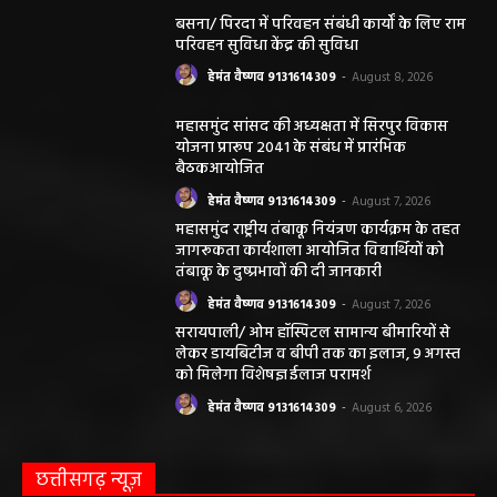
बसना/ पिरदा में परिवहन संबंधी कार्यों के लिए राम
परिवहन सुविधा केंद्र की सुविधा
हेमंत वैष्णव 9131614309
-
August 8, 2026
महासमुंद सांसद की अध्यक्षता में सिरपुर विकास
योजना प्रारूप 2041 के संबंध में प्रारंभिक
बैठकआयोजित
हेमंत वैष्णव 9131614309
-
August 7, 2026
महासमुंद राष्ट्रीय तंबाकू नियंत्रण कार्यक्रम के तहत
जागरूकता कार्यशाला आयोजित विद्यार्थियों को
तंबाकू के दुष्प्रभावों की दी जानकारी
हेमंत वैष्णव 9131614309
-
August 7, 2026
सरायपाली/ ओम हॉस्पिटल सामान्य बीमारियों से
लेकर डायबिटीज व बीपी तक का इलाज, 9 अगस्त
को मिलेगा विशेषज्ञ ईलाज परामर्श
हेमंत वैष्णव 9131614309
-
August 6, 2026
छत्तीसगढ़ न्यूज़