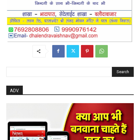
Search
ADV.