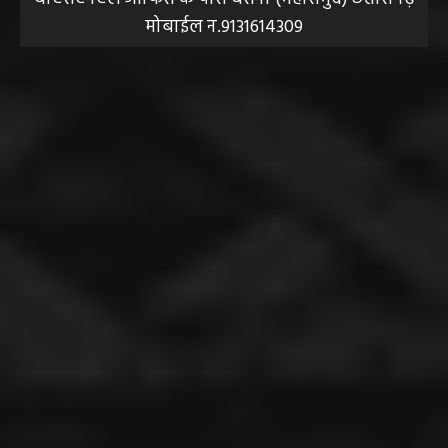
मोबाईल न.9131614309