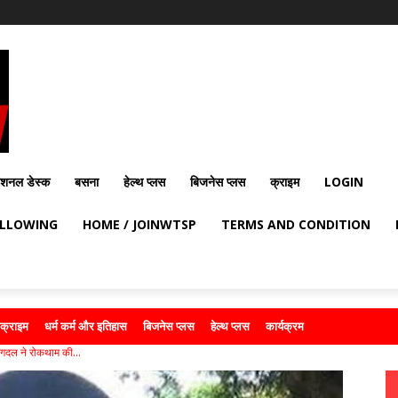
ेशनल डेस्क
बसना
हेल्थ प्लस
बिजनेस प्लस
क्राइम
LOGIN
OLLOWING
HOME / JOINWTSP
TERMS AND CONDITION
क्राइम
धर्म कर्म और इतिहास
बिजनेस प्लस
हेल्थ प्लस
कार्यक्रम
रंगदल ने रोकथाम की...