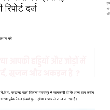
कुम
िपोर्ट दर्ज
ओम
रव
रोकथाम की
 वि.हि.प. प्रखण्ड मंत्री विकास महापात्र ने जानकारी दी कि आज शाम करीब
 क्रूरता पूर्वक पैदल हांकते हुए उड़ीसा बाजार ले जाया जा रहा है।