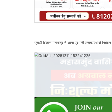
post views
189