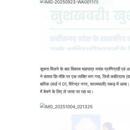
सूचना मिलने के बाद विकास महापात्र मयंक प्राणिग्रही एवं अन
ने बताया कि मौके पर एक व्यक्ति भाग गया, जिसे कबीरदास (वार्ड
बारिक (वार्ड नं 01, विरेन्द्र नगर, सरायपाली) पकड़ में आया।
में बेचने के लिए ले जाया जा रहा था।
बजरंगदल कार्यकर्ताओं और ग्रामीणों ने गौवंशों को झिलमिला व
पानी की व्यवस्था की।