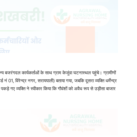
्य बजरंगदल कार्यकर्ताओं के साथ ग्राम केजुंवा घटनास्थल पहुंचे। ग्रामीणों
 नं 01, विरेन्द्र नगर, सरायपाली) बताया गया, जबकि दूसरा व्यक्ति धर्मेन्द्र
 पकड़े गए व्यक्ति ने स्वीकार किया कि गौवंशों को अवैध रूप से उड़ीसा बाजार
ार्ड क्र. 07 के मवेशी बाजार में सुरक्षित रखा और उनकी देखभाल हेतु चारा-