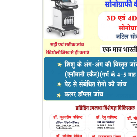
प्रार्थी विकास महापात्र ने थाना प्रभारी सरायपाली से निवेद