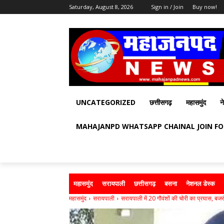
Saturday, August 8, 2026
Sign in / Join
Buy now!
UNCATEGORIZED
छत्तीसगढ़
महासमुंद
न
MAHAJANPD WHATSAPP CHAINAL JOIN F
महासमुंद
सरायपाली
छत्तीसगढ़
बसना
नेशनल डेस्क
महासमुंद
सरायपाली
सरायपाली में 20 गौवंशों की चोरी का प्रयास, बज