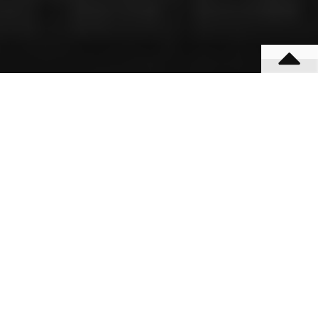
मोबाईल न.9131614309