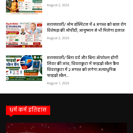
सेवाएं सरायपाली। ओम हॉस्पिटल, सरायपाली में रविवार, 9 अगस्त 2026...
बसना/ संतान प्राप्ति से जुड़ी समस्याओं का मिलेगा
आधुनिक इलाज, 4 अगस्त को विशेष परामर्श शिविर
August 2, 2026
सरायपाली/ ओम हॉस्पिटल में 4 अगस्त को बाल रोग
विशेषज्ञ की ओपीडी, आयुष्मान से भी मिलेगा इलाज
August 2, 2026
सरायपाली/ बिना दर्द और बिना ऑपरेशन होगी
लिवर की जांच, चिवराकुटा में फाइब्रो स्कैन कैंप
चिवराकुटा में 2 अगस्त को लगेगा अत्याधुनिक
फाइब्रो स्कैन...
August 1, 2026
धर्म कर्म इतिहास