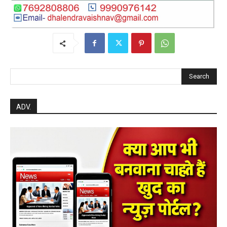
Search
ADV.