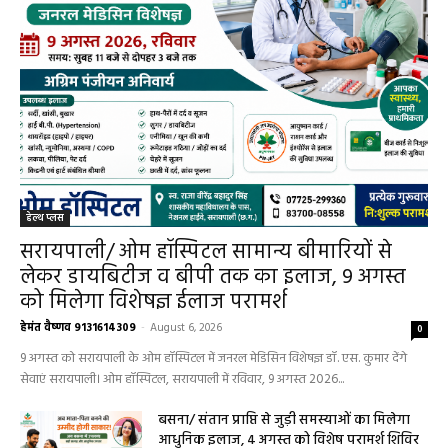
हेल्थ प्लस
सरायपाली/ ओम हॉस्पिटल सामान्य बीमारियों से
लेकर डायबिटीज व बीपी तक का इलाज, 9 अगस्त
को मिलेगा विशेषज्ञ ईलाज परामर्श
हेमंत वैष्णव 9131614309
-
August 6, 2026
0
9 अगस्त को सरायपाली के ओम हॉस्पिटल में जनरल मेडिसिन विशेषज्ञ डॉ. एस. कुमार देंगे