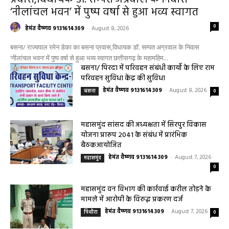
बसना
बसना/ राज्यपाल रमेन डेका का बसना
प्रवास,विधायक डॉ. सम्पत अग्रवाल के निवास
‘नीलांचल भवन’ में पुष्प वर्षा से हुआ भव्य स्वागत
0
हेमंत वैष्णव 9131614309
-
August 8, 2026
बसना/ राज्यपाल रमेन डेका का बसना प्रवास,विधायक डॉ. सम्पत अग्रवाल के निवास
‘नीलांचल भवन’ में पुष्प वर्षा से हुआ भव्य स्वागत छत्तीसगढ़ के महामहिम...
बसना/ पिरदा में परिवहन संबंधी कार्यों के लिए राम
परिवहन सुविधा केंद्र की सुविधा
हेमंत वैष्णव 9131614309
-
August 8, 2026
बसना
0
महासमुंद सांसद की अध्यक्षता में सिरपुर विकास
योजना प्रारूप 2041 के संबंध में प्रारंभिक
बैठकआयोजित
हेमंत वैष्णव 9131614309
-
August 7, 2026
महासमुंद
0
महासमुंद वन विभाग की कार्रवाई करील तोड़ने के