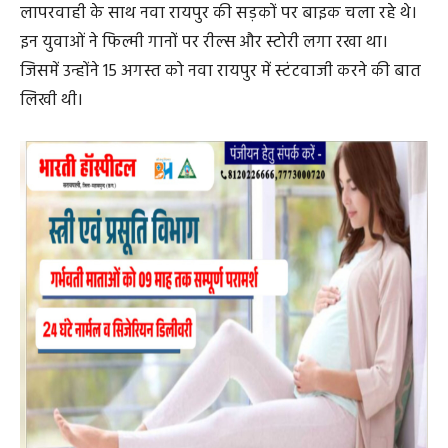
गौरतलब है कि पिछले कुछ दिनों से रायपुर के आस-पास इंस्टाग्राम
पर कुछ रील तेजी से वायरल हो रहे थे, जिसमें कुछ राइडर तेजी से
लापरवाही के साथ नवा रायपुर की सड़कों पर बाइक चला रहे थे।
इन युवाओं ने फिल्मी गानों पर रील्स और स्टोरी लगा रखा था।
जिसमें उन्होंने 15 अगस्त को नवा रायपुर में स्टंटवाजी करने की बात
लिखी थी।