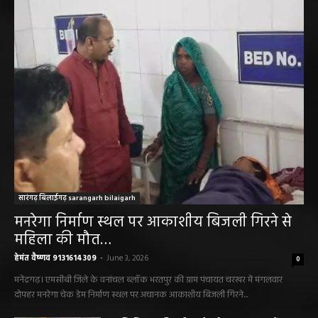
सारंगढ़ न्यूज़
सारंगढ़ बिलाईगढ़ sarangarh bilaigarh
मनरेगा निर्माण स्थल पर आकाशीय बिजली गिरने से
महिला की मौत…
हेमंत वैष्णव 9131614309
-
June 3, 2026
0