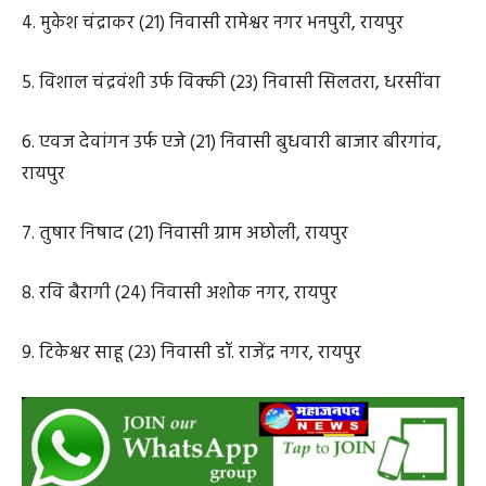
3. दानिश कुरैशी (18) निवासी बरौंडा बाजार, महासमुंद
4. मुकेश चंद्राकर (21) निवासी रामेश्वर नगर भनपुरी, रायपुर
5. विशाल चंद्रवंशी उर्फ विक्की (23) निवासी सिलतरा, धरसींवा
6. एवज देवांगन उर्फ एजे (21) निवासी बुधवारी बाजार बीरगांव,
रायपुर
7. तुषार निषाद (21) निवासी ग्राम अछोली, रायपुर
8. रवि बैरागी (24) निवासी अशोक नगर, रायपुर
9. टिकेश्वर साहू (23) निवासी डॉ. राजेंद्र नगर, रायपुर