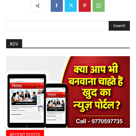
Search
ADV.