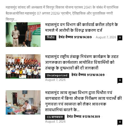
योजना प्रारूप 2041 के संबंध में प्रारंभिक
बैठकआयोजित
0
हेमंत वैष्णव 9131614309
-
August 7, 2026
महासमुंद सांसद की अध्यक्षता में सिरपुर विकास योजना प्रारूप 2041 के संबंध में प्रारंभिक
बैठकआयोजित महासमुंद 07 अगस्त 2026/ प्राचीन, ऐतिहासिक और पुरातत्विक नगरी
सिरपुर...
महासमुंद वन विभाग की कार्रवाई करील तोड़ने के
मामले में आरोपी के विरुद्ध प्रकरण दर्ज
हेमंत वैष्णव 9131614309
-
August 7, 2026
पिथौरा
0
महासमुंद राष्ट्रीय तंबाकू नियंत्रण कार्यक्रम के तहत
जागरूकता कार्यशाला आयोजित विद्यार्थियों को
तंबाकू के दुष्प्रभावों की दी जानकारी
हेमंत वैष्णव 9131614309
-
Uncategorized
August 7, 2026
0
महासमुंद खाद्य सुरक्षा विभाग द्वारा पिथौरा एवं
बागबाहरा में किया औचक निरीक्षण खाद्य पदार्थों की
गुणवत्ता एवं स्वच्छता को लेकर आवश्यक