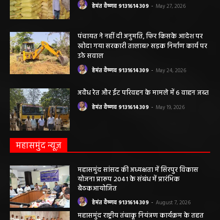
कृषि विभाग की बड़ी कार्रवाई, 6 खाद दुकानों के
लाइसेंस निलंबित
हेमंत वैष्णव 9131614309
-
May 27, 2026
पंचायत ने नहीं दी अनुमति, फिर किसके आदेश पर
खोदा गया सरकारी तालाब? सड़क निर्माण कार्य पर
उठे सवाल
हेमंत वैष्णव 9131614309
-
May 24, 2026
अवैध रेत और ईंट परिवहन के मामले में 6 वाहन जब्त
हेमंत वैष्णव 9131614309
-
May 19, 2026
महासमुंद न्यूज़
महासमुंद सांसद की अध्यक्षता में सिरपुर विकास
योजना प्रारूप 2041 के संबंध में प्रारंभिक