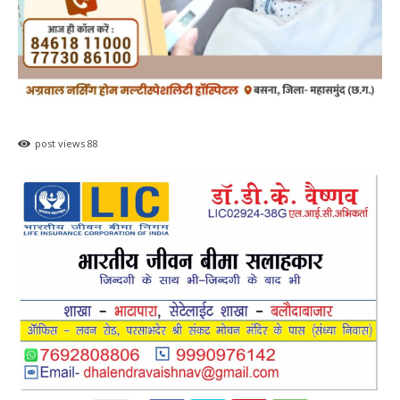
post views
88