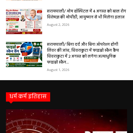
आधुनिक इलाज, 4 अगस्त को विशेष परामर्श शिविर
August 2, 2026
सरायपाली/ ओम हॉस्पिटल में 4 अगस्त को बाल रोग
विशेषज्ञ की ओपीडी, आयुष्मान से भी मिलेगा इलाज
August 2, 2026
सरायपाली/ बिना दर्द और बिना ऑपरेशन होगी
लिवर की जांच, चिवराकुटा में फाइब्रो स्कैन कैंप
चिवराकुटा में 2 अगस्त को लगेगा अत्याधुनिक
फाइब्रो स्कैन...
August 1, 2026
धर्म कर्म इतिहास