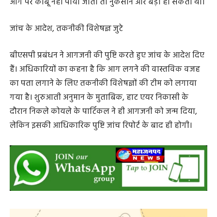
पहुंचीं। टीम ने करीब डेढ़ से दो घंटे तक रेस्क्यू आपरेशन चलाकर
आग पर काबू पाया। अधिकारियों ने बताया कि अगर समय रहते
आग पर काबू नहीं पाया जाता तो नुकसान और बड़ा हो सकता था।
जांच के आदेश, तकनीकी विशेषज्ञ जुटे
बीएसपी प्रबंधन ने आगजनी की पुष्टि करते हुए जांच के आदेश दिए
हैं। अधिकारियों का कहना है कि आग लगने की वास्तविक वजह
का पता लगाने के लिए तकनीकी विशेषज्ञों की टीम को लगाया
गया है। शुरुआती अनुमान के मुताबिक, हाट एयर निकासी के
दौरान निकले कोयले के पार्टिकल ने ही आगजनी को जन्म दिया,
लेकिन इसकी आधिकारिक पुष्टि जांच रिपोर्ट के बाद ही होगी।