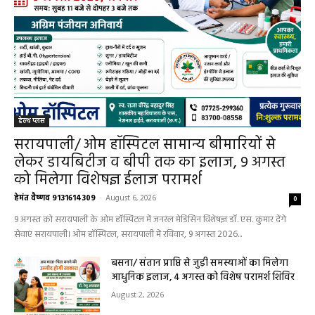
हेल्थ प्लस
सरायपाली/ ओम हॉस्पिटल सामान्य बीमारियों से
लेकर डायबिटीज व बीपी तक का इलाज, 9 अगस्त
को मिलेगा विशेषज्ञ ईलाज परामर्श
हेमंत वैष्णव 9131614309
-
August 6, 2026
0
9 अगस्त को सरायपाली के ओम हॉस्पिटल में जनरल मेडिसिन विशेषज्ञ डॉ. एस. कुमार देंगे
सेवाएं सरायपाली। ओम हॉस्पिटल, सरायपाली में रविवार, 9 अगस्त 2026...
बसना/ संतान प्राप्ति से जुड़ी समस्याओं का मिलेगा