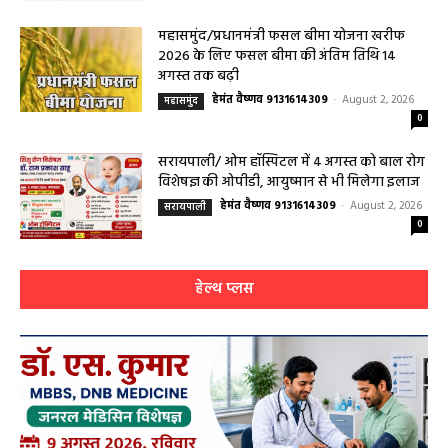
आधुनिक इलाज, 4 अगस्त को विशेष परामर्श शिविर
हेमंत वैष्णव 9131614309
-
August 2, 2026
बसना
0
महासमुंद/प्रधानमंत्री फसल बीमा योजना खरीफ
2026 के लिए फसल बीमा की अंतिम तिथि 14
अगस्त तक बढ़ी
हेमंत वैष्णव 9131614309
-
August 2, 2026
महासमुंद
0
सरायपाली/ ओम हॉस्पिटल में 4 अगस्त को बाल रोग
विशेषज्ञ की ओपीडी, आयुष्मान से भी मिलेगा इलाज
हेमंत वैष्णव 9131614309
-
August 2, 2026
सरायपाली
0
हेल्थ प्लस