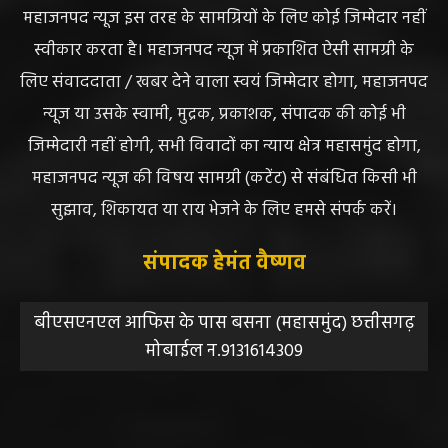
DISCLAIMER//साइट के कुछ तत्वों में उपयोगकर्ताओं द्वारा
प्रस्तुत सामग्री ( समाचार / फोटो / विडियो आदि) शामिल होगी,
महाजनपद न्यूज इस तरह के सामग्रियों के लिए कोई जिम्मेदार नहीं
स्वीकार करता है। महाजनपद न्यूज में प्रकाशित ऐसी सामग्री के
लिए संवाददाता / खबर देने वाला स्वयं जिम्मेदार होगा, महाजनपद
न्यूज या उसके स्वामी, मुद्रक, प्रकाशक, संपादक की कोई भी
जिम्मेदारी नहीं होगी, सभी विवादों का न्याय क्षेत्र महासमुंद होगा,
महाजनपद न्यूज की विषय सामग्री (कटेंट) से संबंधित किसी भी
सुझाव, शिकायत या राय भेजने के लिए हमसे संपर्क करें।
संपादक हेमंत वैष्णव
बीएसएनएल आफिस के पास बसना (महासमुंद) छत्तीसगढ़
मोबाईल न.9131614309