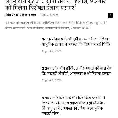
लेकर डायबिटीज व बीपी तक का इलाज, 9 अगस्त
को मिलेगा विशेषज्ञ ईलाज परामर्श
हेमंत वैष्णव 9131614309
-
August 6, 2026
0
9 अगस्त को सरायपाली के ओम हॉस्पिटल में जनरल मेडिसिन विशेषज्ञ डॉ. एस. कुमार देंगे
सेवाएं सरायपाली। ओम हॉस्पिटल, सरायपाली में रविवार, 9 अगस्त 2026...
बसना/ संतान प्राप्ति से जुड़ी समस्याओं का मिलेगा
आधुनिक इलाज, 4 अगस्त को विशेष परामर्श शिविर
August 2, 2026
सरायपाली/ ओम हॉस्पिटल में 4 अगस्त को बाल रोग
विशेषज्ञ की ओपीडी, आयुष्मान से भी मिलेगा इलाज
August 2, 2026
सरायपाली/ बिना दर्द और बिना ऑपरेशन होगी
लिवर की जांच, चिवराकुटा में फाइब्रो स्कैन कैंप
चिवराकुटा में 2 अगस्त को लगेगा अत्याधुनिक
फाइब्रो स्कैन...