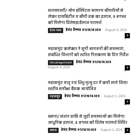
सरायपाली/ ओम हॉस्पिटल सामान्य बीमारियों से
लेकर डायबिटीज व बीपी तक का इलाज, 9 अगस्त
को मिलेगा विशेषज्ञ ईलाज परामर्श
हेमंत वैष्णव 9131614309
-
August 6, 2026
हेल्थ प्लस
0
महासमुंद कलेक्टर ने सुनी आमजनों की समस्याएं,
संबंधित विभागों को त्वरित निराकरण के दिए निर्देश
हेमंत वैष्णव 9131614309
-
Uncategorized
August 4, 2026
0
महासमुंद मातृ एवं शिशु मृत्यु दर में कमी लाने जिला
स्तरीय समीक्षा बैठक आयोजित
हेमंत वैष्णव 9131614309
-
August 3, 2026
महासमुंद
0
बसना/ संतान प्राप्ति से जुड़ी समस्याओं का मिलेगा
आधुनिक इलाज, 4 अगस्त को विशेष परामर्श शिविर
हेमंत वैष्णव 9131614309
-
August 2, 2026
बसना
0