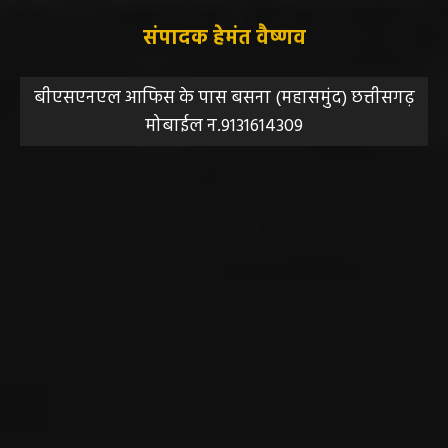
संपादक हेमंत वैष्णव
बीएसएनएल आफिस के पास बसना (महासमुंद) छत्तीसगढ़
मोबाईल न.9131614309