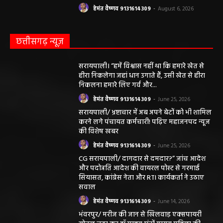
हेमंत वैष्णव 9131614309
-
August 6, 2026
छत्तीसगढ़ न्यूज़
सरायपाली। “हमें विश्वास नहीं था कि हमारे खेत से
हीरा निकलेगा जहां धान उगाते हैं, उसी खेत से हीरा
निकलना हमारे लिए गर्व और...
हेमंत वैष्णव 9131614309
-
June 25, 2026
सरायपाली/ भ्रष्टाचार में अब अपने बेटों को भी शामिल
करने लगे पंचायत कर्मचारी! पढ़िए महाजनपद न्यूज
की विशेष खबर
हेमंत वैष्णव 9131614309
-
June 25, 2026
CG सरायपाली/ दागदार से दमदार?” जांच आदेश
और पदोन्नति आदेश की वायरल पोस्ट से गरमाई
सियासत, कांग्रेस नेता और RTI कार्यकर्ता ने उठाए
सवाल
हेमंत वैष्णव 9131614309
-
June 14, 2026
भंवरपुर/ मरीज की जान से खिलवाड़ एक्सपायरी