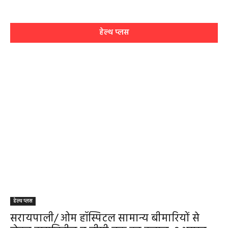
हेल्थ प्लस
हेल्थ प्लस
सरायपाली/ ओम हॉस्पिटल सामान्य बीमारियों से