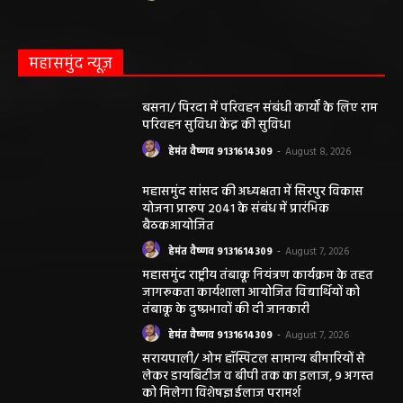
महासमुंद न्यूज़
बसना/ पिरदा में परिवहन संबंधी कार्यों के लिए राम
परिवहन सुविधा केंद्र की सुविधा
हेमंत वैष्णव 9131614309
-
August 8, 2026
महासमुंद सांसद की अध्यक्षता में सिरपुर विकास
योजना प्रारूप 2041 के संबंध में प्रारंभिक
बैठकआयोजित
हेमंत वैष्णव 9131614309
-
August 7, 2026
महासमुंद राष्ट्रीय तंबाकू नियंत्रण कार्यक्रम के तहत
जागरूकता कार्यशाला आयोजित विद्यार्थियों को
तंबाकू के दुष्प्रभावों की दी जानकारी
हेमंत वैष्णव 9131614309
-
August 7, 2026
सरायपाली/ ओम हॉस्पिटल सामान्य बीमारियों से
लेकर डायबिटीज व बीपी तक का इलाज, 9 अगस्त
को मिलेगा विशेषज्ञ ईलाज परामर्श