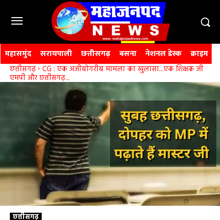
महासमुंद
सरायपाली
छत्तीसगढ़
बसना
नेशनल डेस्क
क्राइम
छत्तीसगढ़
CG : एक अजीबोगरीब मामला का खुलासा...एक शिक्षक जी
एमपी और छत्तीसगढ़...
छत्तीसगढ़