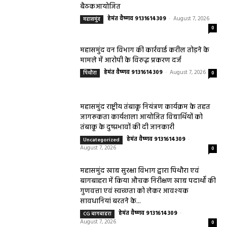
बैठकआयोजित
हेमंत वैष्णव 9131614309
-
August 7, 2026
महासमुंद
0
महासमुंद वन विभाग की कार्रवाई करील तोड़ने के
मामले में आरोपी के विरुद्ध प्रकरण दर्ज
हेमंत वैष्णव 9131614309
-
August 7, 2026
पिथौरा
0
महासमुंद राष्ट्रीय तंबाकू नियंत्रण कार्यक्रम के तहत
जागरूकता कार्यशाला आयोजित विद्यार्थियों को
तंबाकू के दुष्प्रभावों की दी जानकारी
हेमंत वैष्णव 9131614309
-
Uncategorized
August 7, 2026
0
महासमुंद खाद्य सुरक्षा विभाग द्वारा पिथौरा एवं
बागबाहरा में किया औचक निरीक्षण खाद्य पदार्थों की
गुणवत्ता एवं स्वच्छता को लेकर आवश्यक
सावधानियां बरतने के...
हेमंत वैष्णव 9131614309
-
CG बागबाहरा
August 7, 2026
0