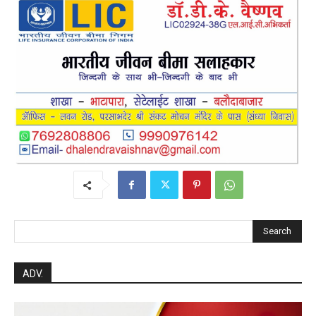
Search
ADV.