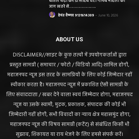
बोतल चढ़ा कर डॉ साहब घंटों गायब महिला की
जान खतरे से……………….…..
हेमंत वैष्णव 9131614309
-
June 10, 2026
ABOUT US
DISCLAIMER//साइट के कुछ तत्वों में उपयोगकर्ताओं द्वारा
प्रस्तुत सामग्री ( समाचार / फोटो / विडियो आदि) शामिल होगी,
महाजनपद न्यूज इस तरह के सामग्रियों के लिए कोई जिम्मेदार नहीं
स्वीकार करता है। महाजनपद न्यूज में प्रकाशित ऐसी सामग्री के
लिए संवाददाता / खबर देने वाला स्वयं जिम्मेदार होगा, महाजनपद
न्यूज या उसके स्वामी, मुद्रक, प्रकाशक, संपादक की कोई भी
जिम्मेदारी नहीं होगी, सभी विवादों का न्याय क्षेत्र महासमुंद होगा,
महाजनपद न्यूज की विषय सामग्री (कटेंट) से संबंधित किसी भी
सुझाव, शिकायत या राय भेजने के लिए हमसे संपर्क करें।