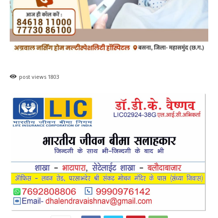
बसना
बसना/ राज्यपाल रमेन डेका का बसना
प्रवास,विधायक डॉ. सम्पत अग्रवाल के निवास
‘नीलांचल भवन’ में पुष्प वर्षा से हुआ भव्य स्वागत
0
हेमंत वैष्णव 9131614309
-
August 8, 2026
बसना/ राज्यपाल रमेन डेका का बसना प्रवास,विधायक डॉ. सम्पत अग्रवाल के निवास
‘नीलांचल भवन’ में पुष्प वर्षा से हुआ भव्य स्वागत छत्तीसगढ़ के महामहिम...
बसना/ पिरदा में परिवहन संबंधी कार्यों के लिए राम
परिवहन सुविधा केंद्र की सुविधा
हेमंत वैष्णव 9131614309
-
August 8, 2026
बसना
0
महासमुंद सांसद की अध्यक्षता में सिरपुर विकास
योजना प्रारूप 2041 के संबंध में प्रारंभिक
बैठकआयोजित