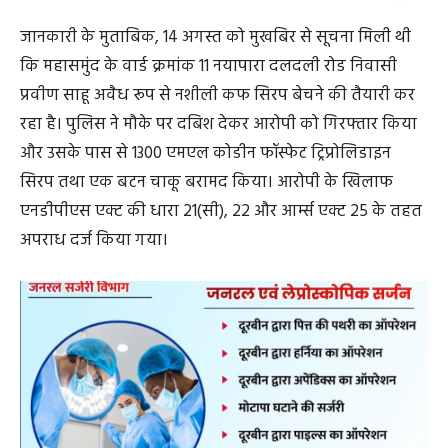
सुशांत प्रधान से नशीली दवाइयां खरीदता है। पुलिस ने आरोपी
सुशांत प्रधान को भी गिरफ्तार किया, जिसके कब्जे से 50 स्ट्रीप में
कुल 500 नग नाइट्राजेपाम टैबलेट जप्त किए गए।