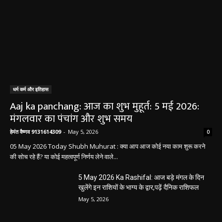
बलौदा बाजार
सीमेंट संयंत्र हादसा: ऊंचाई से गिरकर ठेका मजदूर की
मौत….
हेमंत वैष्णव 9131614309
-
June 9, 2026
0
बलौदाबाजार। जिले के ग्राम रवान स्थित एक सीमेंट संयंत्र में ऊंचाई से गिरने के कारण एक
ठेका मजदूर की मौत हो गई। मृतक की...
बलौदाबाजार के स्वच्छता कर्मियों को मिलेगा नया
आशियाना: 70 साल पुराने जर्जर आवासों की जगह
बनेंगे नए मकान, ₹117.14 लाख स्वीकृत
हेमंत वैष्णव 9131614309
-
June 1, 2026
बलौदाबाजार ब्रेकिंग: जिला प्रशासन ने नियमों के
विरुद्ध संचालित क्लीनिक को किया सील, क्लीनिक
संचालकों में मची अफरा-तफरी
हेमंत वैष्णव 9131614309
-
June 1, 2026
बलौदाबाजार पुलिस की बड़ी कामयाबी: साइबर
ठगी का शिकार हुई ग्रामीण महिला को वापस मिले ₹1