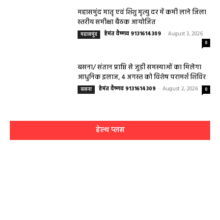
धर्म कर्म इतिहास
धर्म कर्म और इतिहास
Aaj ka panchang: आज का शुभ मुहूर्त: 5 मई 2026: