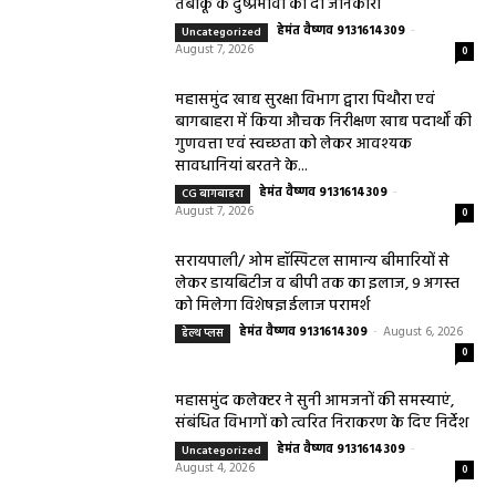
हेमंत वैष्णव 9131614309
-
August 6, 2026
0
9 अगस्त को सरायपाली के ओम हॉस्पिटल में जनरल मेडिसिन विशेषज्ञ डॉ. एस. कुमार देंगे
सेवाएं सरायपाली। ओम हॉस्पिटल, सरायपाली में रविवार, 9 अगस्त 2026...
बसना/ संतान प्राप्ति से जुड़ी समस्याओं का मिलेगा
आधुनिक इलाज, 4 अगस्त को विशेष परामर्श शिविर
August 2, 2026
सरायपाली/ ओम हॉस्पिटल में 4 अगस्त को बाल रोग
विशेषज्ञ की ओपीडी, आयुष्मान से भी मिलेगा इलाज
August 2, 2026
सरायपाली/ बिना दर्द और बिना ऑपरेशन होगी
लिवर की जांच, चिवराकुटा में फाइब्रो स्कैन कैंप
चिवराकुटा में 2 अगस्त को लगेगा अत्याधुनिक
फाइब्रो स्कैन...
August 1, 2026