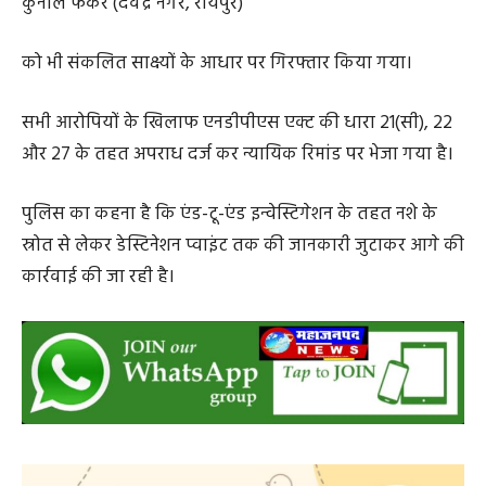
Search
ADV.