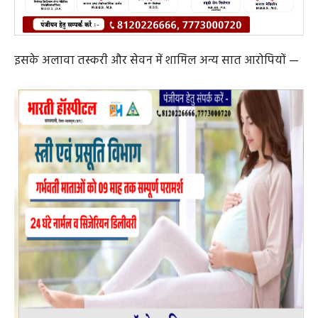
शुभम उर्फ चंद्रमणी साहू (फाफाडीह, रायपुर),
कुनाल फेकर (देवेंद्र नगर, रायपुर)
को भी संकलित साक्ष्यों के आधार पर गिरफ्तार किया गया।
सभी आरोपियों के खिलाफ एनडीपीएस एक्ट की धारा 21(सी), 22
और 27 के तहत अपराध दर्ज कर न्यायिक रिमांड पर भेजा गया है।
पुलिस का कहना है कि एंड-टू-एंड इन्वेस्टिगेशन के तहत नशे के
स्रोत से लेकर डेस्टिनेशन प्वाइंट तक की जानकारी जुटाकर आगे की
कार्रवाई की जा रही है।