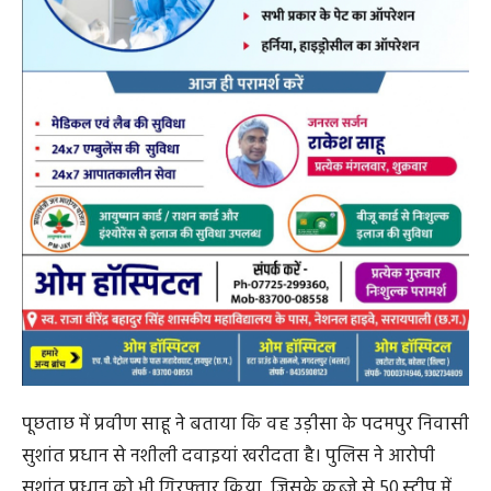
इसके अलावा तस्करी और सेवन में शामिल अन्य सात आरोपियों —