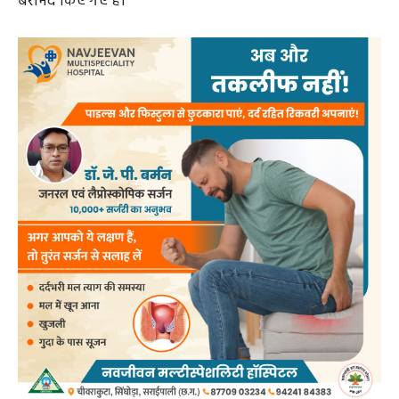
और उसके पास से 1300 एमएल कोडीन फॉस्फेट ट्रिप्रोलिडाइन
सिरप तथा एक बटन चाकू बरामद किया। आरोपी के खिलाफ
एनडीपीएस एक्ट की धारा 21(सी), 22 और आर्म्स एक्ट 25 के तहत
अपराध दर्ज किया गया।
पूछताछ में प्रवीण साहू ने बताया कि वह उड़ीसा के पदमपुर निवासी