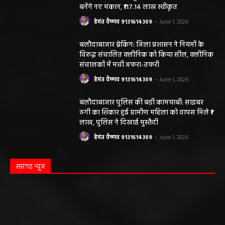
महासमुंद न्यूज़
बसना/ पिरदा में परिवहन संबंधी कार्यों के लिए राम
परिवहन सुविधा केंद्र की सुविधा
हेमंत वैष्णव 9131614309
-
August 8, 2026
महासमुंद सांसद की अध्यक्षता में सिरपुर विकास
योजना प्रारूप 2041 के संबंध में प्रारंभिक
बैठकआयोजित
हेमंत वैष्णव 9131614309
-
August 7, 2026
महासमुंद राष्ट्रीय तंबाकू नियंत्रण कार्यक्रम के तहत
जागरूकता कार्यशाला आयोजित विद्यार्थियों को
तंबाकू के दुष्प्रभावों की दी जानकारी
हेमंत वैष्णव 9131614309
-
August 7, 2026
सरायपाली/ ओम हॉस्पिटल सामान्य बीमारियों से
लेकर डायबिटीज व बीपी तक का इलाज, 9 अगस्त
को मिलेगा विशेषज्ञ ईलाज परामर्श
हेमंत वैष्णव 9131614309
-
August 6, 2026