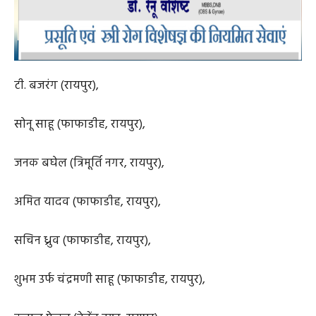
post views
1803