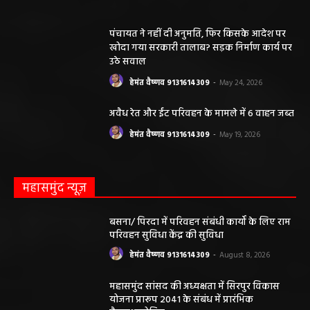
हेमंत वैष्णव 9131614309
-
June 10, 2026
ABOUT US
DISCLAIMER//साइट के कुछ तत्वों में उपयोगकर्ताओं द्वारा
प्रस्तुत सामग्री ( समाचार / फोटो / विडियो आदि) शामिल होगी,
महाजनपद न्यूज इस तरह के सामग्रियों के लिए कोई जिम्मेदार नहीं
स्वीकार करता है। महाजनपद न्यूज में प्रकाशित ऐसी सामग्री के
लिए संवाददाता / खबर देने वाला स्वयं जिम्मेदार होगा, महाजनपद
न्यूज या उसके स्वामी, मुद्रक, प्रकाशक, संपादक की कोई भी
जिम्मेदारी नहीं होगी, सभी विवादों का न्याय क्षेत्र महासमुंद होगा,
महाजनपद न्यूज की विषय सामग्री (कटेंट) से संबंधित किसी भी
सुझाव, शिकायत या राय भेजने के लिए हमसे संपर्क करें।