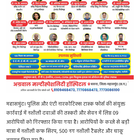
कार्रवाई में नशीली दवाओं की तस्करी और सेवन में लिप्त 09
आरोपियों को गिरफ्तार किया गया है। आरोपियों के कब्जे से बड़ी
मात्रा में नशीली कफ सिरप, 500 नग नशीली टैबलेट और चाकू
बरामद किए गए हैं।
जानकारी के मुताबिक, 14 अगस्त को मुखबिर से सूचना मिली थी
कि महासमुंद के वार्ड क्रमांक 11 नयापारा दलदली रोड निवासी
प्रवीण साहू अवैध रूप से नशीली कफ सिरप बेचने की तैयारी कर
रहा है। पुलिस ने मौके पर दबिश देकर आरोपी को गिरफ्तार किया