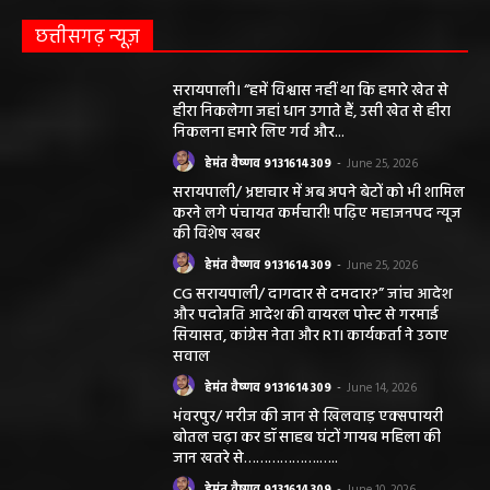
महासमुंद न्यूज़
सरायपाली/ ओम हॉस्पिटल सामान्य बीमारियों से
लेकर डायबिटीज व बीपी तक का इलाज, 9 अगस्त
को मिलेगा विशेषज्ञ ईलाज परामर्श
हेमंत वैष्णव 9131614309
-
August 6, 2026
महासमुंद मातृ एवं शिशु मृत्यु दर में कमी लाने जिला
स्तरीय समीक्षा बैठक आयोजित
हेमंत वैष्णव 9131614309
-
August 3, 2026
महासमुंद/प्रधानमंत्री फसल बीमा योजना खरीफ
2026 के लिए फसल बीमा की अंतिम तिथि 14
अगस्त तक बढ़ी
हेमंत वैष्णव 9131614309
-
August 2, 2026
सरायपाली/ ओम हॉस्पिटल में 4 अगस्त को बाल रोग
विशेषज्ञ की ओपीडी, आयुष्मान से भी मिलेगा इलाज
हेमंत वैष्णव 9131614309
-
August 2, 2026