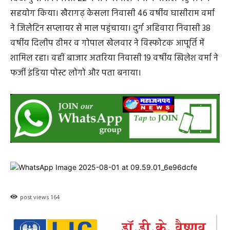
उसके साथ कई लोग शामिल थे, जिन्होंने फाइनेंस, सप्लाई और
फर्जी लोगो तक का इंतजाम किया। जांच में यह भी खुलासा हुआ
कि इस बम में इस्तेमाल जिलेटिन दुर्ग जिले की पत्थर खदानों से
अवैध रूप से लाया गया था। पुलिस ने इस केस में सात आरोपियों
को गिरफ्तार कर लिया। इनमें आईईडी तैयार करने वाला,
फाइनेंसर, डिलीवरी में मददगार, सप्लायर और यहां तक कि फर्जी
इंडिया पोस्ट लोगो बनाने वाला भी शामिल है। आरोपितों के
ठिकानों से 60 जिलेटिन स्टिक और दो डिटोनेटर बरामद हुए।
आरोपितों की भूमिका एक नजर में
मामले में पुलिस ने सात आरोपितों को गिरफ्तार कर लिया है।
मास्टर माइंड खैरागढ़ कुसमी निवासी 20 वर्षीय विनयवर्मा ने
आईईडी तैयार कर पार्सल किया। दुर्ग लिटिा चीचा निवासी 25
वर्षीय रमेश्वर वर्मा ने जिलेटिन खरीदने के लिए छह हजार रुपये