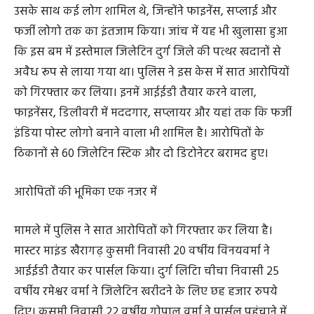
बिजली के स्रोत से जोड़ा जाता, करंट सीधे डिटोनेटर तक पहुंचकर
जोरदार धमाका कर देता। विस्फोट की स्थिति में स्पीकर का
आवरण ही घातक छर्रों में बदल जाता। यह पूरा आईईडी किसी
फिल्मी सीन जैसा था, लेकिन हकीकत कहीं ज्यादा खतरनाक।
कुछ माह पहले हुई है शादी
मिली जानकारी के अनुसार विनय वर्मा, अफसार की पत्नी से
एकतरफा प्यार करता था। कुछ माह पहले ही अफसर और युवती
की शादी हुई है। मामले में पुलिस की पड़ताल ने इस मामले के पीछे
की गुत्थी खोल दी। मास्टरमाइंड विनय वर्मा ने इंटरनेट से
ट्यूटोरियल देखकर आईईडी तैयार किया था। उसका मकसद अपनी
प्रेमिका के पति अफसार खान की हत्या करना था। लेकिन इस
साजिश का एक और बड़ा पहलू सामने आया कि विनय अकेला नहीं
था।