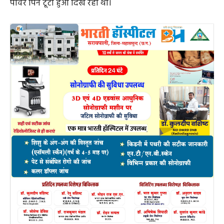
पावर पिन टूटा हुआ दिख रहा था।