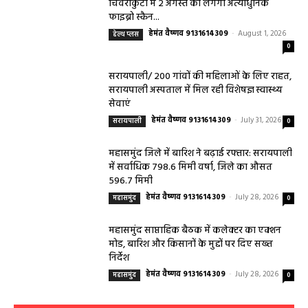
हेमंत वैष्णव 9131614309
-
August 3, 2026
महासमुंद
0
बसना/ संतान प्राप्ति से जुड़ी समस्याओं का मिलेगा
आधुनिक इलाज, 4 अगस्त को विशेष परामर्श शिविर
हेमंत वैष्णव 9131614309
-
August 2, 2026
बसना
0
महासमुंद/प्रधानमंत्री फसल बीमा योजना खरीफ
2026 के लिए फसल बीमा की अंतिम तिथि 14
अगस्त तक बढ़ी
हेमंत वैष्णव 9131614309
-
August 2, 2026
महासमुंद
0
सरायपाली/ ओम हॉस्पिटल में 4 अगस्त को बाल रोग
विशेषज्ञ की ओपीडी, आयुष्मान से भी मिलेगा इलाज
हेमंत वैष्णव 9131614309
-
August 2, 2026
सरायपाली
0
सरायपाली/ बिना दर्द और बिना ऑपरेशन होगी
लिवर की जांच, चिवराकुटा में फाइब्रो स्कैन कैंप