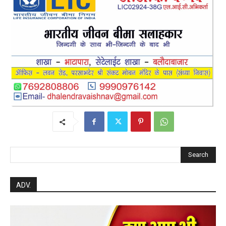
दिए। कुसमी निवासी 22 वर्षीय गोपाल वर्मा ने पार्सल पहुंचाने में
सहयोग किया। खैरागढ़ केसला निवासी 46 वर्षीय घासीराम वर्मा
ने जिलेटिन सप्लायर से माल पहुंचाया। दुर्ग अहिवारा निवासी 38
वर्षीय दिलीप ढीमर व गोपाल खेलवार ने विस्फोटक आपूर्ति में
शामिल रहा। वहीं बाजार अतरिया निवासी 19 वर्षीय खिलेश वर्मा ने
फर्जी इंडिया पोस्ट लोगो और पता बनाया।
post views
164