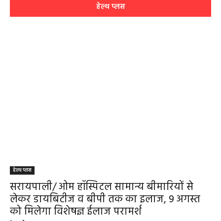
चिवराकुटा में 2 अगस्त को लगेगा अत्याधुनिक
फाइब्रो स्कैन...
हेमंत वैष्णव 9131614309
-
August 1, 2026
हेल्थ प्लस
0
सरायपाली/ 200 गांवों की महिलाओं के लिए राहत,
सरायपाली अस्पताल में मिल रही विशेषज्ञ स्वास्थ्य
सेवाएं
हेमंत वैष्णव 9131614309
-
July 31, 2026
सरायपाली
0
महासमुंद जिले में बारिश ने बढ़ाई रफ्तार: सरायपाली
में सर्वाधिक 798.6 मिमी वर्षा, जिले का औसत
596.7 मिमी
हेमंत वैष्णव 9131614309
-
July 28, 2026
महासमुंद
0
महासमुंद साप्ताहिक बैठक में कलेक्टर का एक्शन
मोड, बारिश और किसानों के मुद्दों पर दिए सख्त
निर्देश
हेमंत वैष्णव 9131614309
-
July 28, 2026
महासमुंद
0