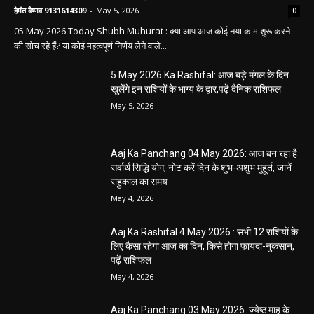
धर्म कर्म इतिहास
धर्म कर्म और इतिहास
Aaj ka panchang: आज का शुभ मुहूर्त: 5 मई 2026:
मंगलवार का पंचांग और शुभ समय