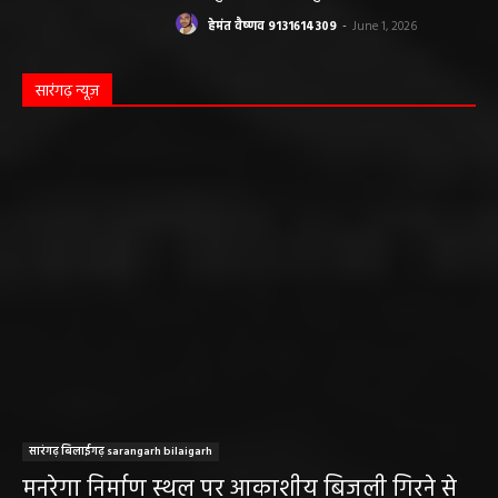
बलौदा बाजार
सीमेंट संयंत्र हादसा: ऊंचाई से गिरकर ठेका मजदूर की
मौत….
हेमंत वैष्णव 9131614309
-
June 9, 2026
0
बलौदाबाजार। जिले के ग्राम रवान स्थित एक सीमेंट संयंत्र में ऊंचाई से गिरने के कारण एक
ठेका मजदूर की मौत हो गई। मृतक की...
बलौदाबाजार के स्वच्छता कर्मियों को मिलेगा नया
आशियाना: 70 साल पुराने जर्जर आवासों की जगह
बनेंगे नए मकान, ₹117.14 लाख स्वीकृत
हेमंत वैष्णव 9131614309
-
June 1, 2026
बलौदाबाजार ब्रेकिंग: जिला प्रशासन ने नियमों के
विरुद्ध संचालित क्लीनिक को किया सील, क्लीनिक
संचालकों में मची अफरा-तफरी
हेमंत वैष्णव 9131614309
-
June 1, 2026
बलौदाबाजार पुलिस की बड़ी कामयाबी: साइबर
ठगी का शिकार हुई ग्रामीण महिला को वापस मिले ₹1