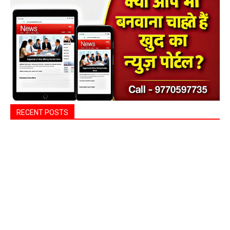
Search
ADV.