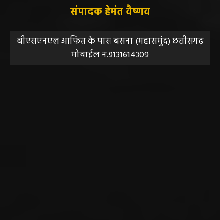
संपादक हेमंत वैष्णव
बीएसएनएल आफिस के पास बसना (महासमुंद) छत्तीसगढ़
मोबाईल न.9131614309