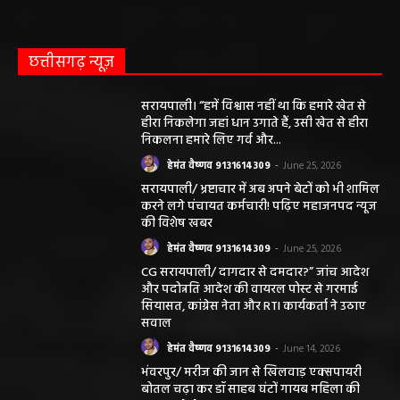
छत्तीसगढ़ न्यूज़
सरायपाली। “हमें विश्वास नहीं था कि हमारे खेत से
हीरा निकलेगा जहां धान उगाते हैं, उसी खेत से हीरा
निकलना हमारे लिए गर्व और...
हेमंत वैष्णव 9131614309
-
June 25, 2026
सरायपाली/ भ्रष्टाचार में अब अपने बेटों को भी शामिल
करने लगे पंचायत कर्मचारी! पढ़िए महाजनपद न्यूज
की विशेष खबर
हेमंत वैष्णव 9131614309
-
June 25, 2026
CG सरायपाली/ दागदार से दमदार?” जांच आदेश
और पदोन्नति आदेश की वायरल पोस्ट से गरमाई
सियासत, कांग्रेस नेता और RTI कार्यकर्ता ने उठाए
सवाल
हेमंत वैष्णव 9131614309
-
June 14, 2026
भंवरपुर/ मरीज की जान से खिलवाड़ एक्सपायरी
बोतल चढ़ा कर डॉ साहब घंटों गायब महिला की