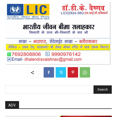
Search
ADV.