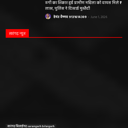
ठगी का शिकार हुई ग्रामीण महिला को वापस मिले ₹1
लाख, पुलिस ने दिखाई मुस्तैदी
हेमंत वैष्णव 9131614309
-
June 1, 2026
सारंगढ़ न्यूज़
सारंगढ़ बिलाईगढ़ sarangarh bilaigarh