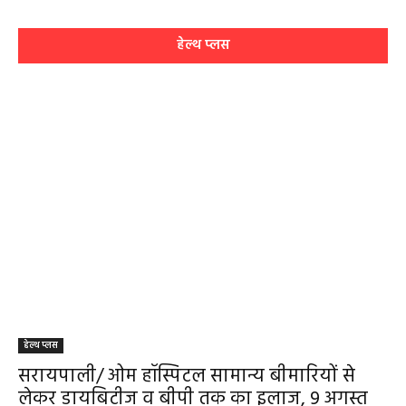
हेल्थ प्लस
हेल्थ प्लस
सरायपाली/ ओम हॉस्पिटल सामान्य बीमारियों से
लेकर डायबिटीज व बीपी तक का इलाज, 9 अगस्त