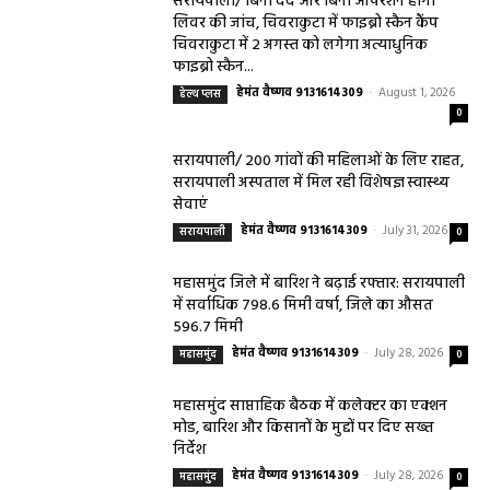
सरायपाली/ बिना दर्द और बिना ऑपरेशन होगी
लिवर की जांच, चिवराकुटा में फाइब्रो स्कैन कैंप
चिवराकुटा में 2 अगस्त को लगेगा अत्याधुनिक
फाइब्रो स्कैन...
हेमंत वैष्णव 9131614309
-
August 1, 2026
हेल्थ प्लस
0
सरायपाली/ 200 गांवों की महिलाओं के लिए राहत,
सरायपाली अस्पताल में मिल रही विशेषज्ञ स्वास्थ्य
सेवाएं
हेमंत वैष्णव 9131614309
-
July 31, 2026
सरायपाली
0
महासमुंद जिले में बारिश ने बढ़ाई रफ्तार: सरायपाली
में सर्वाधिक 798.6 मिमी वर्षा, जिले का औसत
596.7 मिमी
हेमंत वैष्णव 9131614309
-
July 28, 2026
महासमुंद
0
महासमुंद साप्ताहिक बैठक में कलेक्टर का एक्शन
मोड, बारिश और किसानों के मुद्दों पर दिए सख्त
निर्देश
हेमंत वैष्णव 9131614309
-
July 28, 2026
महासमुंद
0