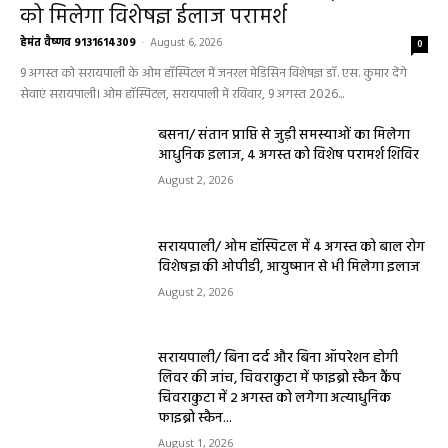
को मिलेगा विशेषज्ञ ईलाज परामर्श
हेमंत वैष्णव 9131614309
-
August 6, 2026
0
9 अगस्त को सरायपाली के ओम हॉस्पिटल में जनरल मेडिसिन विशेषज्ञ डॉ. एस. कुमार देंगे
सेवाएं सरायपाली। ओम हॉस्पिटल, सरायपाली में रविवार, 9 अगस्त 2026...
बसना/ संतान प्राप्ति से जुड़ी समस्याओं का मिलेगा
आधुनिक इलाज, 4 अगस्त को विशेष परामर्श शिविर
August 2, 2026
सरायपाली/ ओम हॉस्पिटल में 4 अगस्त को बाल रोग
विशेषज्ञ की ओपीडी, आयुष्मान से भी मिलेगा इलाज
August 2, 2026
सरायपाली/ बिना दर्द और बिना ऑपरेशन होगी
लिवर की जांच, चिवराकुटा में फाइब्रो स्कैन कैंप
चिवराकुटा में 2 अगस्त को लगेगा अत्याधुनिक
फाइब्रो स्कैन...
August 1, 2026