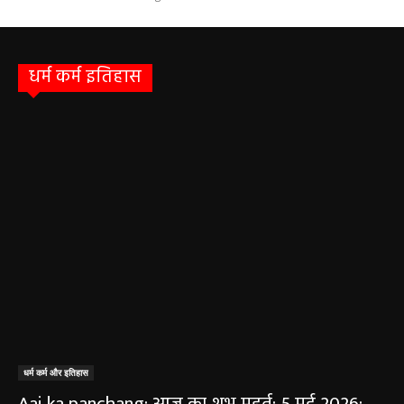
धर्म कर्म इतिहास
धर्म कर्म और इतिहास
Aaj ka panchang: आज का शुभ मुहूर्त: 5 मई 2026: