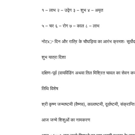
१ – लाभ २ – उद्वेग ३ – शुभ ४ – अमृत
५ – चर ६ – रोग ७ – काल ८ – लाभ
नोट👉 दिन और रात्रि के चौघड़िया का आरंभ क्रमशः सूर्योदय औ
शुभ यात्रा दिशा
दक्षिण-पूर्व (वायविंडिंग अथवा तिल मिश्रित चावल का सेवन कर 
तिथि विशेष
श्री कृष्ण जन्माष्टमी (वैष्णव), कालाष्टमी, दूर्वाष्टमी, संक्रा
आज जन्मे शिशुओं का नामकरण