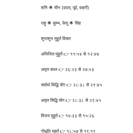
शनि 🌟 मीन (उदय, पूर्व, वक्री)
राहु 🌟 कुम्भ, केतु 🌟 सिंह
शुभाशुभ मुहूर्त विचार
अभिजित मुहूर्त 👉 ११:५४ से १२:४७
अमृत काल 👉 २६:२३ से २७:५३
सर्वार्थ सिद्धि योग 👉 २८:३८ से २९:४५
अमृत सिद्धि योग 👉 २८:३८ से २९:४५
विजय मुहूर्त 👉 १४:३३ से १५:२६
गोधूलि मुहूर्त 👉 १८:५७ से १९:१९