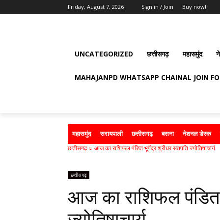
Friday, August 7, 2026
Sign in / Join
Buy now!
UNCATEGORIZED
छत्तीसगढ़
महासमुंद
न
MAHAJANPD WHATSAPP CHAINAL JOIN F
महासमुंद
सरायपाली
छत्तीसगढ़
बसना
नेशनल डेस्क
छत्तीसगढ़
आज का राशिफल पंडित भूपेंद्र श्रीधर सतपति ज्योतिषाचार्य
छत्तीसगढ़
आज का राशिफल पंडित भ
ज्योतिषाचार्य