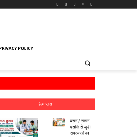
PRIVACY POLICY
हेल्थ प्लस
बसना/ संतान
प्राप्ति से जुड़ी
समस्याओं का