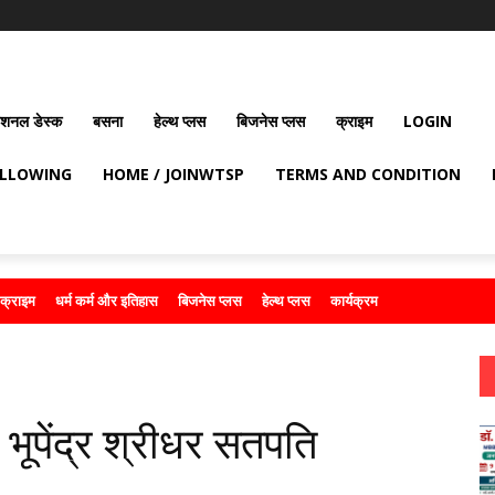
ेशनल डेस्क
बसना
हेल्थ प्लस
बिजनेस प्लस
क्राइम
LOGIN
OLLOWING
HOME / JOINWTSP
TERMS AND CONDITION
क्राइम
धर्म कर्म और इतिहास
बिजनेस प्लस
हेल्थ प्लस
कार्यक्रम
ूपेंद्र श्रीधर सतपति