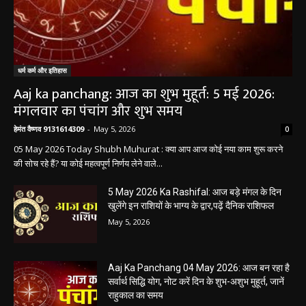
धर्म कर्म और इतिहास
Aaj ka panchang: आज का शुभ मुहूर्त: 5 मई 2026:
मंगलवार का पंचांग और शुभ समय
हेमंत वैष्णव 9131614309
-
May 5, 2026
0
05 May 2026 Today Shubh Muhurat : क्या आप आज कोई नया काम शुरू करने
की सोच रहे हैं? या कोई महत्वपूर्ण निर्णय लेने वाले...
5 May 2026 Ka Rashifal: आज बड़े मंगल के दिन
खुलेंगे इन राशियों के भाग्य के द्वार,पढ़ें दैनिक राशिफल
May 5, 2026
Aaj Ka Panchang 04 May 2026: आज बन रहा है
सर्वार्थ सिद्धि योग, नोट करें दिन के शुभ-अशुभ मुहूर्त, जानें
राहुकाल का समय