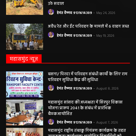
उठे सवाल
हेमंत वैष्णव 9131614309
-
May 24, 2026
अवैध रेत और ईंट परिवहन के मामले में 6 वाहन जब्त
हेमंत वैष्णव 9131614309
-
May 19, 2026
महासमुंद न्यूज़
बसना/ पिरदा में परिवहन संबंधी कार्यों के लिए राम
परिवहन सुविधा केंद्र की सुविधा
हेमंत वैष्णव 9131614309
-
August 8, 2026
महासमुंद सांसद की अध्यक्षता में सिरपुर विकास
योजना प्रारूप 2041 के संबंध में प्रारंभिक
बैठकआयोजित
हेमंत वैष्णव 9131614309
-
August 7, 2026
महासमुंद राष्ट्रीय तंबाकू नियंत्रण कार्यक्रम के तहत