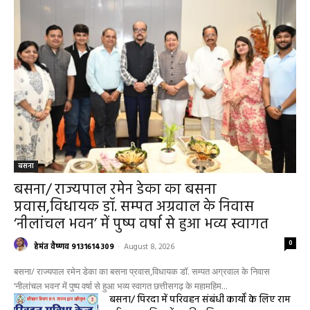
बसना
बसना/ राज्यपाल रमेन डेका का बसना
प्रवास,विधायक डॉ. सम्पत अग्रवाल के निवास
‘नीलांचल भवन’ में पुष्प वर्षा से हुआ भव्य स्वागत
0
हेमंत वैष्णव 9131614309
-
August 8, 2026
बसना/ राज्यपाल रमेन डेका का बसना प्रवास,विधायक डॉ. सम्पत अग्रवाल के निवास
‘नीलांचल भवन’ में पुष्प वर्षा से हुआ भव्य स्वागत छत्तीसगढ़ के महामहिम...
बसना/ पिरदा में परिवहन संबंधी कार्यों के लिए राम