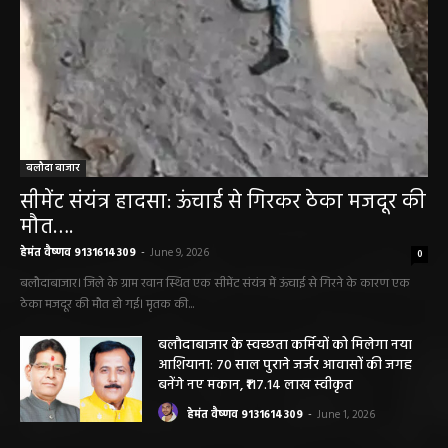
बलौदा बाजार
सीमेंट संयंत्र हादसा: ऊंचाई से गिरकर ठेका मजदूर की
मौत….
हेमंत वैष्णव 9131614309
-
June 9, 2026
0
बलौदाबाजार। जिले के ग्राम रवान स्थित एक सीमेंट संयंत्र में ऊंचाई से गिरने के कारण एक
ठेका मजदूर की मौत हो गई। मृतक की...
बलौदाबाजार के स्वच्छता कर्मियों को मिलेगा नया
आशियाना: 70 साल पुराने जर्जर आवासों की जगह
बनेंगे नए मकान, ₹117.14 लाख स्वीकृत
हेमंत वैष्णव 9131614309
-
June 1, 2026