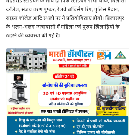
बहतराई स्टेडियम के साथ ही पिंक स्टेडियम गांधी चौक, बिलासा
कॉलेज, संजय तरण पुष्कर, रेलवे बॉक्सिंग रिंग, पुलिस मैदान,
साइंस कॉलेज आदि स्थलों पर ये प्रतियोगिताएं होंगी। बिलासपुर
के अलग-अलग छात्रावासों में महिला एवं पुरूष खिलाड़ियों के
ठहरने की व्यवस्था की गई है।