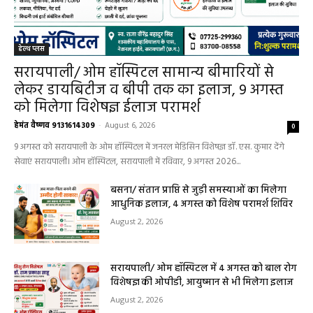
हेल्थ प्लस
सरायपाली/ ओम हॉस्पिटल सामान्य बीमारियों से
लेकर डायबिटीज व बीपी तक का इलाज, 9 अगस्त
को मिलेगा विशेषज्ञ ईलाज परामर्श
हेमंत वैष्णव 9131614309
-
August 6, 2026
0
9 अगस्त को सरायपाली के ओम हॉस्पिटल में जनरल मेडिसिन विशेषज्ञ डॉ. एस. कुमार देंगे
सेवाएं सरायपाली। ओम हॉस्पिटल, सरायपाली में रविवार, 9 अगस्त 2026...
बसना/ संतान प्राप्ति से जुड़ी समस्याओं का मिलेगा
आधुनिक इलाज, 4 अगस्त को विशेष परामर्श शिविर
August 2, 2026
सरायपाली/ ओम हॉस्पिटल में 4 अगस्त को बाल रोग
विशेषज्ञ की ओपीडी, आयुष्मान से भी मिलेगा इलाज
August 2, 2026