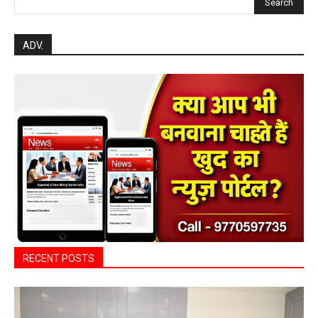
Search
ADV.
RECENT POSTS