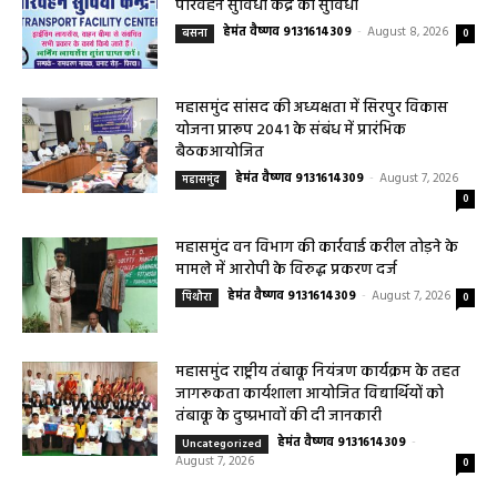
परिवहन सुविधा केंद्र की सुविधा
हेमंत वैष्णव 9131614309
-
August 8, 2026
बसना
0
महासमुंद सांसद की अध्यक्षता में सिरपुर विकास
योजना प्रारूप 2041 के संबंध में प्रारंभिक
बैठकआयोजित
हेमंत वैष्णव 9131614309
-
August 7, 2026
महासमुंद
0
महासमुंद वन विभाग की कार्रवाई करील तोड़ने के
मामले में आरोपी के विरुद्ध प्रकरण दर्ज
हेमंत वैष्णव 9131614309
-
August 7, 2026
पिथौरा
0
महासमुंद राष्ट्रीय तंबाकू नियंत्रण कार्यक्रम के तहत
जागरूकता कार्यशाला आयोजित विद्यार्थियों को
तंबाकू के दुष्प्रभावों की दी जानकारी
हेमंत वैष्णव 9131614309
-
Uncategorized
August 7, 2026
0