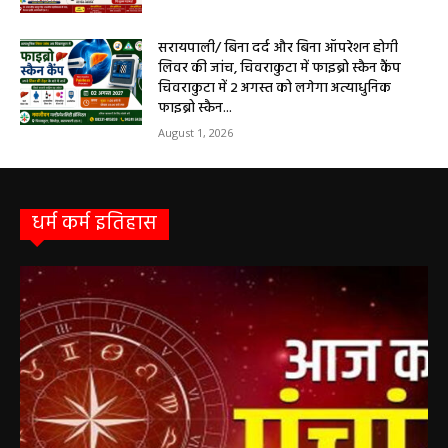
सरायपाली/ बिना दर्द और बिना ऑपरेशन होगी
लिवर की जांच, चिवराकुटा में फाइब्रो स्कैन कैंप
चिवराकुटा में 2 अगस्त को लगेगा अत्याधुनिक
फाइब्रो स्कैन...
August 1, 2026
धर्म कर्म इतिहास