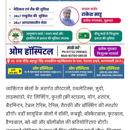
व्यक्तिगत खेलों के अंतर्गत तीरंदाजी, एथलेटिक्स, जुडो,
ताइक्वांडो, वेट लिफ्टिंग, कुश्ती (फ्री स्टाइल), योग, शतरंज,
बैडमिन्टन, टेबल टेनिस, टेनिस, तैराकी और बॉक्सिंग की स्पर्धाएं
होंगी। वहीं सामूहिक खेलों में हॉकी, कबड्डी, बॉस्केटबाल, फुटबाल,
हैण्डबाल, खो-खो और बॉलीबॉल की प्रतियोगिताएं होंगी।