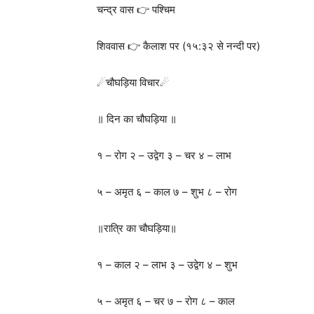
चन्द्र वास 👉 पश्चिम
शिववास 👉 कैलाश पर (१५:३२ से नन्दी पर)
☄चौघड़िया विचार☄
॥ दिन का चौघड़िया ॥
१ – रोग २ – उद्वेग ३ – चर ४ – लाभ
५ – अमृत ६ – काल ७ – शुभ ८ – रोग
॥रात्रि का चौघड़िया॥
१ – काल २ – लाभ ३ – उद्वेग ४ – शुभ
५ – अमृत ६ – चर ७ – रोग ८ – काल