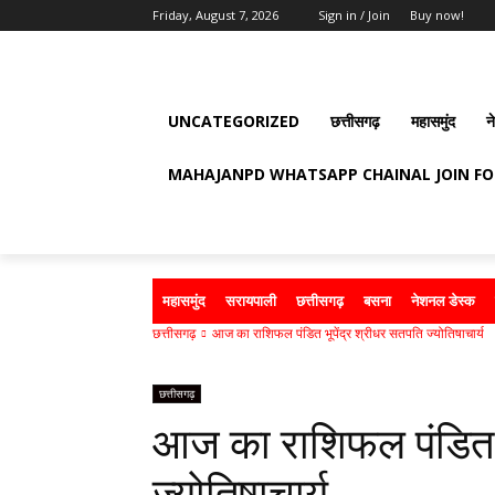
Friday, August 7, 2026
Sign in / Join
Buy now!
UNCATEGORIZED
छत्तीसगढ़
महासमुंद
न
MAHAJANPD WHATSAPP CHAINAL JOIN F
महासमुंद
सरायपाली
छत्तीसगढ़
बसना
नेशनल डेस्क
छत्तीसगढ़
आज का राशिफल पंडित भूपेंद्र श्रीधर सतपति ज्योतिषाचार्य
छत्तीसगढ़
आज का राशिफल पंडित भ
ज्योतिषाचार्य