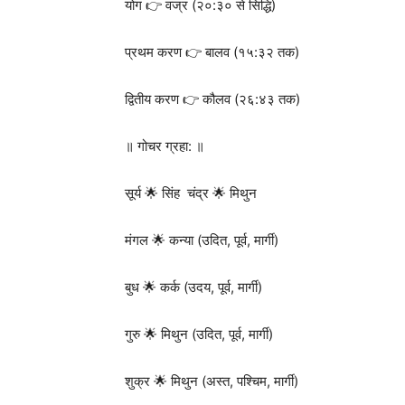
योग 👉 वज्र (२०:३० से सिद्धि)
प्रथम करण 👉 बालव (१५:३२ तक)
द्वितीय करण 👉 कौलव (२६:४३ तक)
॥ गोचर ग्रहा: ॥
सूर्य 🌟 सिंह चंद्र 🌟 मिथुन
मंगल 🌟 कन्या (उदित, पूर्व, मार्गी)
बुध 🌟 कर्क (उदय, पूर्व, मार्गी)
गुरु 🌟 मिथुन (उदित, पूर्व, मार्गी)
शुक्र 🌟 मिथुन (अस्त, पश्चिम, मार्गी)