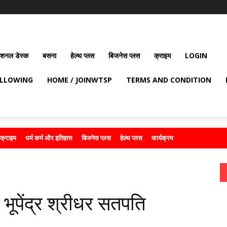
ेशनल डेस्क
बसना
हेल्थ प्लस
बिजनेस प्लस
क्राइम
LOGIN
OLLOWING
HOME / JOINWTSP
TERMS AND CONDITION
क्राइम
धर्म कर्म और इतिहास
बिजनेस प्लस
हेल्थ प्लस
कार्यक्रम
ूपेंद्र श्रीधर सतपति