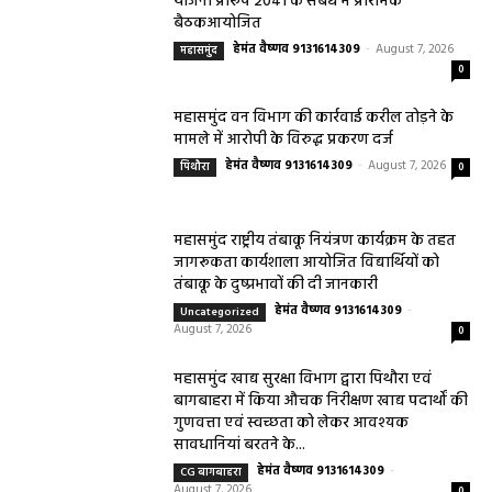
योजना प्रारूप 2041 के संबंध में प्रारंभिक
बैठकआयोजित
हेमंत वैष्णव 9131614309
-
August 7, 2026
महासमुंद
0
महासमुंद वन विभाग की कार्रवाई करील तोड़ने के
मामले में आरोपी के विरुद्ध प्रकरण दर्ज
हेमंत वैष्णव 9131614309
-
August 7, 2026
पिथौरा
0
महासमुंद राष्ट्रीय तंबाकू नियंत्रण कार्यक्रम के तहत
जागरूकता कार्यशाला आयोजित विद्यार्थियों को
तंबाकू के दुष्प्रभावों की दी जानकारी
हेमंत वैष्णव 9131614309
-
Uncategorized
August 7, 2026
0
महासमुंद खाद्य सुरक्षा विभाग द्वारा पिथौरा एवं
बागबाहरा में किया औचक निरीक्षण खाद्य पदार्थों की
गुणवत्ता एवं स्वच्छता को लेकर आवश्यक
सावधानियां बरतने के...
हेमंत वैष्णव 9131614309
-
CG बागबाहरा
August 7, 2026
0