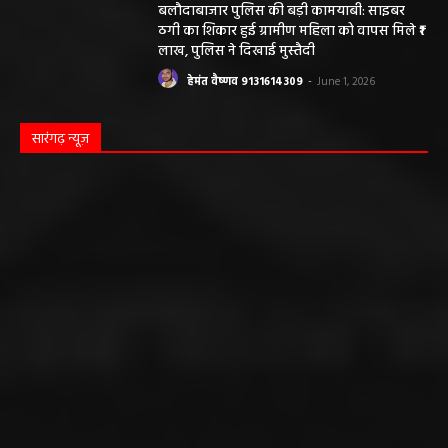
बलौदाबाजार पुलिस की बड़ी कामयाबी: साइबर
ठगी का शिकार हुई ग्रामीण महिला को वापस मिले ₹1
लाख, पुलिस ने दिखाई मुस्तैदी
हेमंत वैष्णव 9131614309
-
June 1, 2026
सारंगढ़ न्यूज़