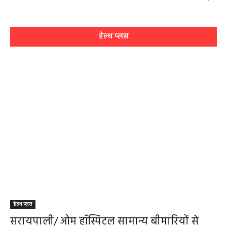
हेल्थ प्लस
हेल्थ प्लस
सरायपाली/ ओम हॉस्पिटल सामान्य बीमारियों से