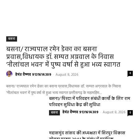
बसना
बसना/ राज्यपाल रमेन डेका का बसना
प्रवास,विधायक डॉ. सम्पत अग्रवाल के निवास
‘नीलांचल भवन’ में पुष्प वर्षा से हुआ भव्य स्वागत
0
हेमंत वैष्णव 9131614309
-
August 8, 2026
बसना/ राज्यपाल रमेन डेका का बसना प्रवास,विधायक डॉ. सम्पत अग्रवाल के निवास
‘नीलांचल भवन’ में पुष्प वर्षा से हुआ भव्य स्वागत छत्तीसगढ़ के महामहिम...
बसना/ पिरदा में परिवहन संबंधी कार्यों के लिए राम
परिवहन सुविधा केंद्र की सुविधा
हेमंत वैष्णव 9131614309
-
August 8, 2026
बसना
0
महासमुंद सांसद की अध्यक्षता में सिरपुर विकास