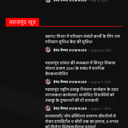
हेमंत वैष्णव 9131614309
-
May 19, 2026
महासमुंद न्यूज़
बसना/ पिरदा में परिवहन संबंधी कार्यों के लिए राम
परिवहन सुविधा केंद्र की सुविधा
हेमंत वैष्णव 9131614309
-
August 8, 2026
महासमुंद सांसद की अध्यक्षता में सिरपुर विकास
योजना प्रारूप 2041 के संबंध में प्रारंभिक
बैठकआयोजित
हेमंत वैष्णव 9131614309
-
August 7, 2026
महासमुंद राष्ट्रीय तंबाकू नियंत्रण कार्यक्रम के तहत
जागरूकता कार्यशाला आयोजित विद्यार्थियों को
तंबाकू के दुष्प्रभावों की दी जानकारी
हेमंत वैष्णव 9131614309
-
August 7, 2026
सरायपाली/ ओम हॉस्पिटल सामान्य बीमारियों से
लेकर डायबिटीज व बीपी तक का इलाज, 9 अगस्त
को मिलेगा विशेषज्ञ ईलाज परामर्श