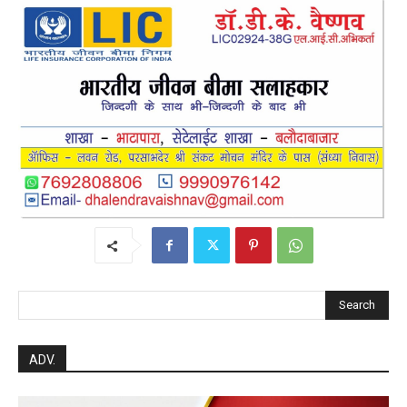
Search
ADV.