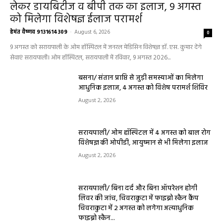
लेकर डायबिटीज व बीपी तक का इलाज, 9 अगस्त
को मिलेगा विशेषज्ञ ईलाज परामर्श
हेमंत वैष्णव 9131614309
-
August 6, 2026
0
9 अगस्त को सरायपाली के ओम हॉस्पिटल में जनरल मेडिसिन विशेषज्ञ डॉ. एस. कुमार देंगे
सेवाएं सरायपाली। ओम हॉस्पिटल, सरायपाली में रविवार, 9 अगस्त 2026...
बसना/ संतान प्राप्ति से जुड़ी समस्याओं का मिलेगा
आधुनिक इलाज, 4 अगस्त को विशेष परामर्श शिविर
August 2, 2026
सरायपाली/ ओम हॉस्पिटल में 4 अगस्त को बाल रोग
विशेषज्ञ की ओपीडी, आयुष्मान से भी मिलेगा इलाज
August 2, 2026
सरायपाली/ बिना दर्द और बिना ऑपरेशन होगी
लिवर की जांच, चिवराकुटा में फाइब्रो स्कैन कैंप
चिवराकुटा में 2 अगस्त को लगेगा अत्याधुनिक
फाइब्रो स्कैन...