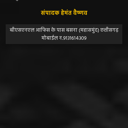
संपादक हेमंत वैष्णव
बीएसएनएल आफिस के पास बसना (महासमुंद) छत्तीसगढ़
मोबाईल न.9131614309