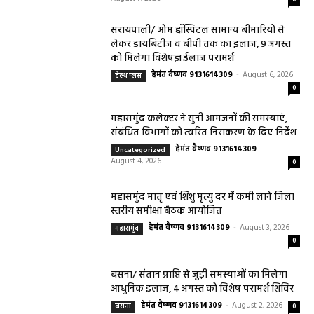
सरायपाली/ ओम हॉस्पिटल सामान्य बीमारियों से
लेकर डायबिटीज व बीपी तक का इलाज, 9 अगस्त
को मिलेगा विशेषज्ञ ईलाज परामर्श
हेमंत वैष्णव 9131614309
-
August 6, 2026
हेल्थ प्लस
0
महासमुंद कलेक्टर ने सुनी आमजनों की समस्याएं,
संबंधित विभागों को त्वरित निराकरण के दिए निर्देश
हेमंत वैष्णव 9131614309
-
Uncategorized
August 4, 2026
0
महासमुंद मातृ एवं शिशु मृत्यु दर में कमी लाने जिला
स्तरीय समीक्षा बैठक आयोजित
हेमंत वैष्णव 9131614309
-
August 3, 2026
महासमुंद
0
बसना/ संतान प्राप्ति से जुड़ी समस्याओं का मिलेगा
आधुनिक इलाज, 4 अगस्त को विशेष परामर्श शिविर
हेमंत वैष्णव 9131614309
-
August 2, 2026
बसना
0