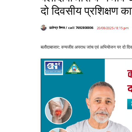
दो दिवसीय प्रशिक्षण का
ढालेन्द्र वैष्णव / call 7692808806
20/08/2025 / 8:15 pm
बलौदाबाजार: वन्यजीव अपराध जांच एवं अभियोजन पर दो दिवस