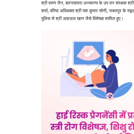
श्री वरुण जैन, बारनवापारा अभ्यारण्य के उप वन संरक्षक श्री 
शर्मा, वरिष्ठ अधिवक्ता श्री यश कुमार सोनी, जबलपुर के स्
पुलिस से श्री अफ़ज़ल खान जैसे विशेषज्ञ शामिल हुए।
प्रशिक्षण कार्यशाला में प्रतिभागियों को वन्यजीव संरक्षण अध
अपराध जांच की प्रक्रिया और न्यायालय में साक्ष्यों की वैधा
जरिए विषय को और अधिक सरल व प्रभावी बनाया।