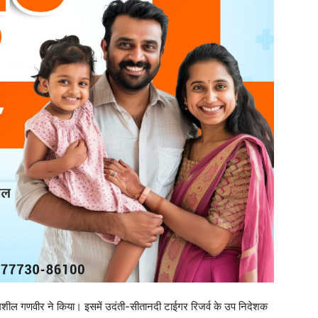
म्मशील गणवीर ने किया। इसमें उदंती-सीतानदी टाईगर रिजर्व के उप निदेशक