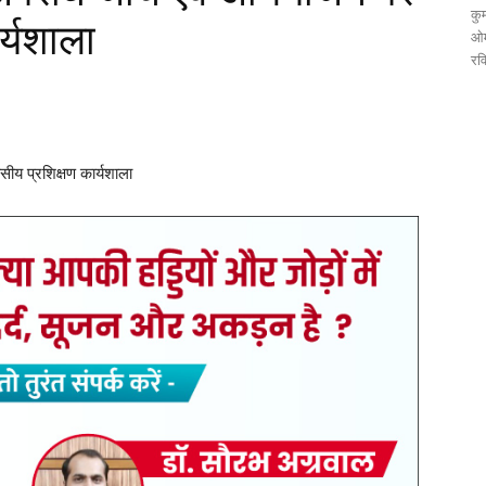
कुम
र्यशाला
ओम
रव
ीय प्रशिक्षण कार्यशाला